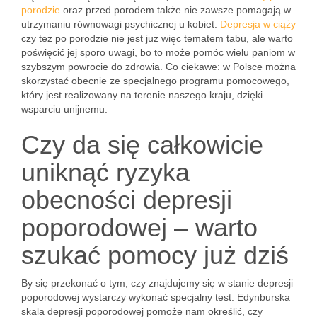
porodzie
oraz przed porodem także nie zawsze pomagają w
utrzymaniu równowagi psychicznej u kobiet.
Depresja w ciąży
czy też po porodzie nie jest już więc tematem tabu, ale warto
poświęcić jej sporo uwagi, bo to może pomóc wielu paniom w
szybszym powrocie do zdrowia. Co ciekawe: w Polsce można
skorzystać obecnie ze specjalnego programu pomocowego,
który jest realizowany na terenie naszego kraju, dzięki
wsparciu unijnemu.
Czy da się całkowicie
uniknąć ryzyka
obecności depresji
poporodowej – warto
szukać pomocy już dziś
By się przekonać o tym, czy znajdujemy się w stanie depresji
poporodowej wystarczy wykonać specjalny test. Edynburska
skala depresji poporodowej pomoże nam określić, czy