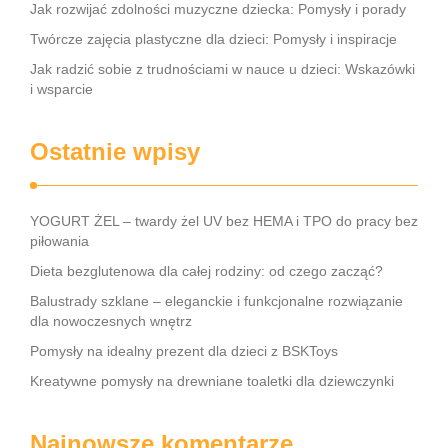
Jak rozwijać zdolności muzyczne dziecka: Pomysły i porady
Twórcze zajęcia plastyczne dla dzieci: Pomysły i inspiracje
Jak radzić sobie z trudnościami w nauce u dzieci: Wskazówki
i wsparcie
Ostatnie wpisy
YOGURT ŻEL – twardy żel UV bez HEMA i TPO do pracy bez
piłowania
Dieta bezglutenowa dla całej rodziny: od czego zacząć?
Balustrady szklane – eleganckie i funkcjonalne rozwiązanie
dla nowoczesnych wnętrz
Pomysły na idealny prezent dla dzieci z BSKToys
Kreatywne pomysły na drewniane toaletki dla dziewczynki
Najnowsze komentarze