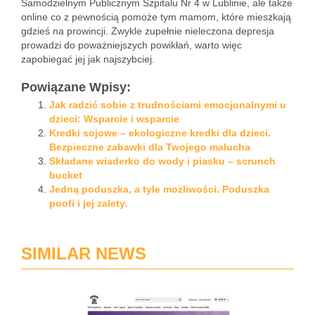
Samodzielnym Publicznym Szpitalu Nr 4 w Lublinie, ale także
online co z pewnością pomoże tym mamom, które mieszkają
gdzieś na prowincji. Zwykle zupełnie nieleczona depresja
prowadzi do poważniejszych powikłań, warto więc
zapobiegać jej jak najszybciej.
Powiązane Wpisy:
Jak radzić sobie z trudnościami emocjonalnymi u
dzieci: Wsparcie i wsparcie
Kredki sojowe – ekologiczne kredki dla dzieci.
Bezpieczne zabawki dla Twojego malucha
Składane wiaderko do wody i piasku – scrunch
bucket
Jedną poduszka, a tyle możliwości. Poduszka
poofi i jej zalety.
SIMILAR NEWS