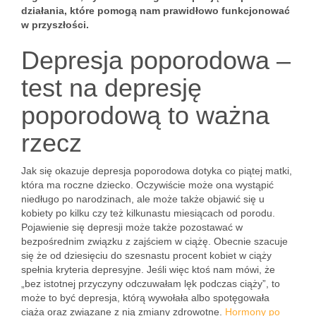
działania, które pomogą nam prawidłowo funkcjonować
w przyszłości.
Depresja poporodowa –
test na depresję
poporodową to ważna
rzecz
Jak się okazuje depresja poporodowa dotyka co piątej matki,
która ma roczne dziecko. Oczywiście może ona wystąpić
niedługo po narodzinach, ale może także objawić się u
kobiety po kilku czy też kilkunastu miesiącach od porodu.
Pojawienie się depresji może także pozostawać w
bezpośrednim związku z zajściem w ciążę. Obecnie szacuje
się że od dziesięciu do szesnastu procent kobiet w ciąży
spełnia kryteria depresyjne. Jeśli więc ktoś nam mówi, że
„bez istotnej przyczyny odczuwałam lęk podczas ciąży”, to
może to być depresja, którą wywołała albo spotęgowała
ciąża oraz związane z nią zmiany zdrowotne.
Hormony po