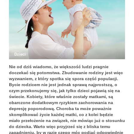
Dzieci
Nie od dziś wiadomo, że większość ludzi pragnie
doczekać się potomstwa. Zbudowanie rodziny jest więc
wyzwaniem, z który spotka się spora część populacji.
Bycie rodzicem nie jest jednak sprawą najprostszą, o
czym przekonujemy się, jak tylko dzieci pojawią się na
świecie. Kobiety, które właśnie zostały matkami, są
obarczone dodatkowym ryzykiem zachorowania na
depresję poporodową. Choroba ta może poważnie
skomplikować życie każdej matki, co z kolei będzie
miało przełożenie na związek, nie mówiąc już o stosunku
do dziecka. Warto więc przyjrzeć się z bliska temu
zagadnieniu, by w razie czego móc podjąć odpowiednie