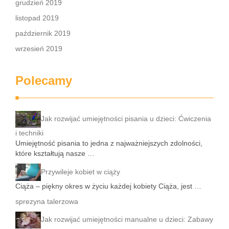
grudzień 2019
listopad 2019
październik 2019
wrzesień 2019
Polecamy
Jak rozwijać umiejętności pisania u dzieci: Ćwiczenia
i techniki
Umiejętność pisania to jedna z najważniejszych zdolności,
które kształtują nasze …
Przywileje kobiet w ciąży
Ciąża – piękny okres w życiu każdej kobiety Ciąża, jest …
sprezyna talerzowa
Jak rozwijać umiejętności manualne u dzieci: Zabawy