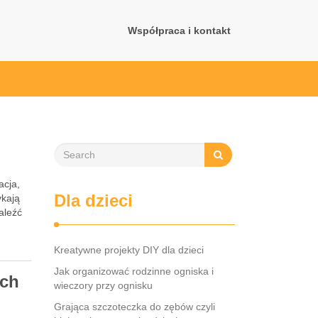
Współpraca i kontakt
acja,
Dla dzieci
ykają
aleźć
Kreatywne projekty DIY dla dzieci
Jak organizować rodzinne ogniska i
ych
wieczory przy ognisku
Grająca szczoteczka do zębów czyli