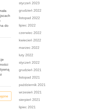
styczeń 2023
grudzień 2022
onała
ejscach
listopad 2022
o
lipiec 2022
ha do
czerwiec 2022
kwiecień 2022
marzec 2022
luty 2022
cje
styczeń 2022
lności
ktywną
grudzień 2021
si
listopad 2021
październik 2021
wrzesień 2021
tępne
sierpień 2021
lipiec 2021