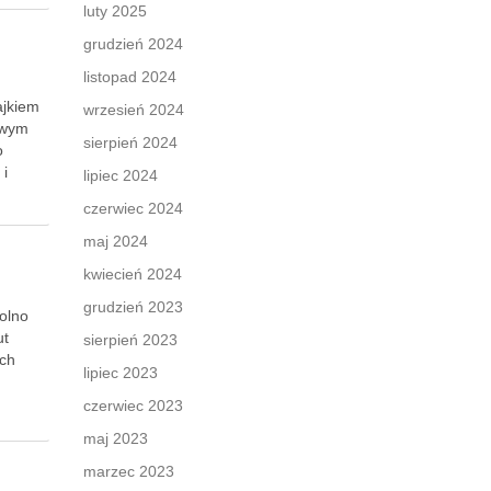
luty 2025
grudzień 2024
listopad 2024
ajkiem
wrzesień 2024
owym
sierpień 2024
o
 i
lipiec 2024
czerwiec 2024
maj 2024
kwiecień 2024
grudzień 2023
wolno
ut
sierpień 2023
ych
lipiec 2023
czerwiec 2023
maj 2023
marzec 2023