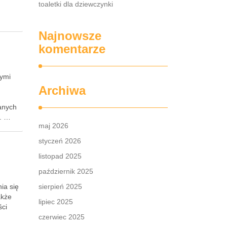
toaletki dla dziewczynki
Najnowsze
komentarze
nymi
Archiwa
anych
i. …
maj 2026
styczeń 2026
listopad 2025
październik 2025
ia się
sierpień 2025
akże
lipiec 2025
ści
czerwiec 2025