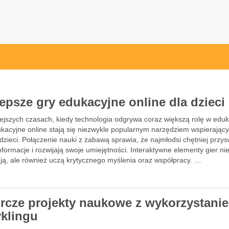
lepsze gry edukacyjne online dla dzieci
ejszych czasach, kiedy technologia odgrywa coraz większą rolę w eduka
ukacyjne online stają się niezwykle popularnym narzędziem wspierając
dzieci. Połączenie nauki z zabawą sprawia, że najmłodsi chętniej przys
formacje i rozwijają swoje umiejętności. Interaktywne elementy gier nie
ją, ale również uczą krytycznego myślenia oraz współpracy. …
rcze projekty naukowe z wykorzystani
yklingu