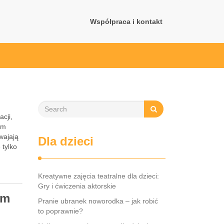
Współpraca i kontakt
cji,
ym
wajają
Dla dzieci
 tylko
Kreatywne zajęcia teatralne dla dzieci:
Gry i ćwiczenia aktorskie
em
Pranie ubranek noworodka – jak robić
to poprawnie?