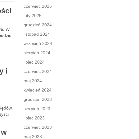
czerwiec 2025
ości
luty 2025
grudzień 2024
wa. W
listopad 2024
budzić
wrzesień 2024
sierpień 2024
lipiec 2024
y i
czerwiec 2024
maj 2024
kwiecień 2024
grudzień 2023
błędów,
sierpień 2023
zyści
lipiec 2023
czerwiec 2023
 w
maj 2023