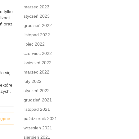
marzec 2023
e tylko
styczeń 2023
izacji
ń oraz
grudzień 2022
listopad 2022
lipiec 2022
czerwiec 2022
kwiecień 2022
marzec 2022
ło się
luty 2022
iektóre
styczeń 2022
szych.
grudzień 2021
listopad 2021
tępne
październik 2021
wrzesień 2021
sierpień 2021