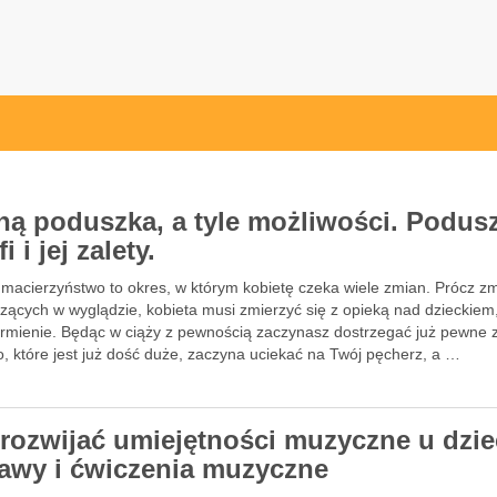
ną poduszka, a tyle możliwości. Podus
i i jej zalety.
i macierzyństwo to okres, w którym kobietę czeka wiele zmian. Prócz z
zących w wyglądzie, kobieta musi zmierzyć się z opieką nad dzieckiem
armienie. Będąc w ciąży z pewnością zaczynasz dostrzegać już pewne 
, które jest już dość duże, zaczyna uciekać na Twój pęcherz, a …
 rozwijać umiejętności muzyczne u dzie
awy i ćwiczenia muzyczne