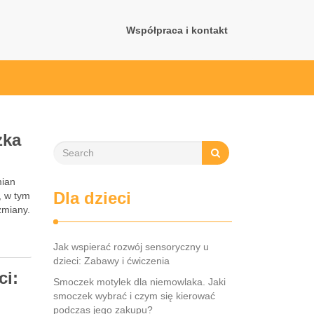
Współpraca i kontakt
zka
mian
Dla dzieci
, w tym
zmiany.
Jak wspierać rozwój sensoryczny u
dzieci: Zabawy i ćwiczenia
ci:
Smoczek motylek dla niemowlaka. Jaki
smoczek wybrać i czym się kierować
podczas jego zakupu?