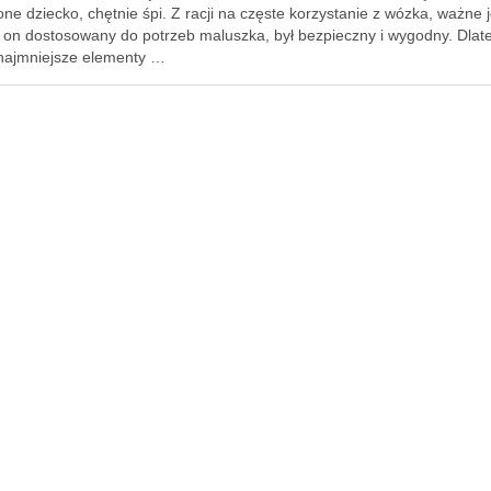
one dziecko, chętnie śpi. Z racji na częste korzystanie z wózka, ważne j
ł on dostosowany do potrzeb maluszka, był bezpieczny i wygodny. Dlat
najmniejsze elementy …