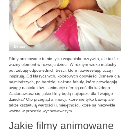
Dzieci
Filmy animowane to nie tylko wspaniała rozrywka, ale także
ważny element w rozwoju dzieci. W różnym wieku maluchy
potrzebują odpowiednich treści, które rozweselają, uczą i
inspirują. Od klasycznych, kolorowych opowieści Disneya dla
najmłodszych, po bardziej złożone fabuły, które przyciągają
uwagę nastolatków – animacje oferują coś dla każdego.
Zastanawiasz się, jakie filmy będą najlepsze dla Twojego
dziecka? Oto przegląd animacji, które nie tylko bawią, ale
także kształtują wartości i umiejętności, które są niezwykle
ważne w procesie wychowawczym.
Jakie filmy animowane