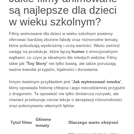
są najlepsze dla dzieci
w wieku szkolnym?
Filmy animowane dla dzieci w wieku szkolnym powinny
oferować bardziej złożone fabuły oraz różnorodne tematy,
które pobudzają wyobraźnię i uczą wartości. Warto zwrócić
uwagę na produkcje, które łączą
humor
z emocjonalnymi
wątkami, co czyni je idealnymi dla młodych widzów. Filmy
takie jak
’Toy Story’
nie tylko bawią, ale także poruszają
ważne kwestie przyjaźni, lojalności i dorastania.
Innym świetnym przykładem jest
’Jak wytresować smoka’
,
który opowiada historię chłopca i jego niecodziennej przyjaźni
z dragonem. Ta opowieść nie tylko dostarcza rozrywki, ale
również przekazuje cenne lekcje o akceptacji różnorodności
oraz pokonywaniu własnych lęków.
Główne
Tytuł filmu
Dlaczego warto obejrzeć
tematy