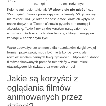
Coco
pamięć
relacji rodzinnych
Kolejne animacje, takie jak
’W głowie się nie mieści’
czy
’Zootopia’
, również poruszają ważne tematy. 'W głowie się
nie mieści’ ukazuje różnorodność emocji oraz ich wpływ na
nasze decyzje, a 'Zootopia’ stawia pytania o tolerancję i
akceptację. Takie filmy są doskonałym narzędziem do
rozmów z młodzieżą na trudne tematy, z którymi mogą się
zetknąć w codziennym życiu.
Warto zauważyć, że animacje dla nastolatków, dzięki swojej
formie i przekazowi, mogą być nie tylko rozrywką, ale
również źródłem cennych lekcji życiowych. Odpowiedni dobór
filmów animowanych pomoże młodzieży w zrozumieniu
otaczającego ich świata oraz własnych emocji.
Jakie są korzyści z
oglądania filmów
animowanych przez