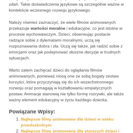
zdań. Takie doświadczenia językowe są szczególnie ważne w
kontekście wczesnego rozwoju językowego.
Należy również zaznaczyć, że wiele filmów animowanych
przekazuje
wartości moralne
i edukacyjne, co jest istotne w
procesie wychowawczym. Dzieci, obserwując postacie
radzące sobie z dylematami moralnymi, uczą się
rozpoznawania dobra i zła. Uczą się także, jak radzić sobie z
emocjami oraz jak podejmować słuszne decyzje w trudnych
sytuacjach.
Warto zatem zachęcać dzieci do oglądania filmów
animowanych, ponieważ niosą one ze sobą bogaty zestaw
korzyści, które przyczyniają się do ich wszechstronnego
rozwoju oraz pomagają w kształtowaniu empatycznych
postaw. Animacje stanowią nie tylko formę rozrywki, ale także
ważny element edukacyjny w życiu każdego dziecka.
Powiązane Wpisy:
Najlepsze filmy animowane dla dzieci w wieku
przedszkolnym
Najlepsze filmy animowane dla starszych dzieci i