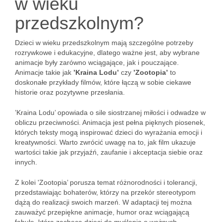
w wieku
przedszkolnym?
Dzieci w wieku przedszkolnym mają szczególne potrzeby
rozrywkowe i edukacyjne, dlatego ważne jest, aby wybrane
animacje były zarówno wciągające, jak i pouczające.
Animacje takie jak
’Kraina Lodu’
czy
’Zootopia’
to
doskonałe przykłady filmów, które łączą w sobie ciekawe
historie oraz pozytywne przesłania.
’Kraina Lodu’ opowiada o sile siostrzanej miłości i odwadze w
obliczu przeciwności. Animacja jest pełna pięknych piosenek,
których teksty mogą inspirować dzieci do wyrażania emocji i
kreatywności. Warto zwrócić uwagę na to, jak film ukazuje
wartości takie jak przyjaźń, zaufanie i akceptacja siebie oraz
innych.
Z kolei 'Zootopia’ porusza temat różnorodności i tolerancji,
przedstawiając bohaterów, którzy na przekór stereotypom
dążą do realizacji swoich marzeń. W adaptacji tej można
zauważyć przepiękne animacje, humor oraz wciągającą