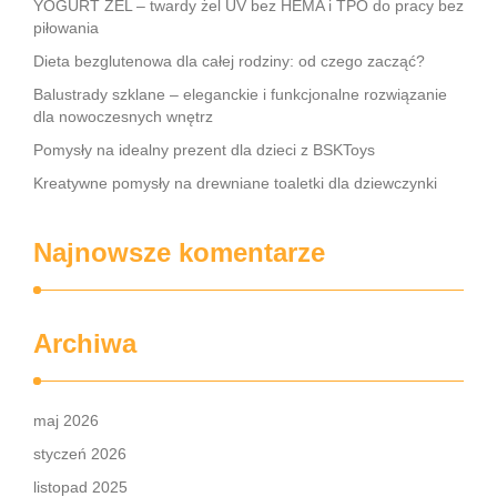
YOGURT ŻEL – twardy żel UV bez HEMA i TPO do pracy bez
piłowania
Dieta bezglutenowa dla całej rodziny: od czego zacząć?
Balustrady szklane – eleganckie i funkcjonalne rozwiązanie
dla nowoczesnych wnętrz
Pomysły na idealny prezent dla dzieci z BSKToys
Kreatywne pomysły na drewniane toaletki dla dziewczynki
Najnowsze komentarze
Archiwa
maj 2026
styczeń 2026
listopad 2025