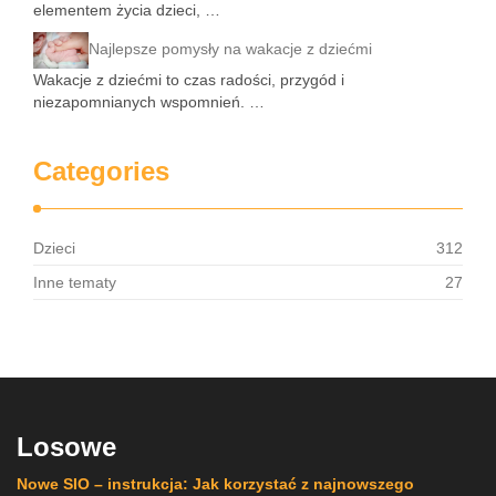
elementem życia dzieci, …
Najlepsze pomysły na wakacje z dziećmi
Wakacje z dziećmi to czas radości, przygód i
niezapomnianych wspomnień. …
Categories
Dzieci
312
Inne tematy
27
Losowe
Nowe SIO – instrukcja: Jak korzystać z najnowszego