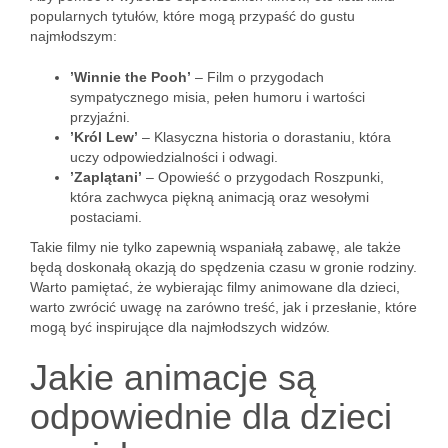
popularnych tytułów, które mogą przypaść do gustu
najmłodszym:
’Winnie the Pooh’
– Film o przygodach
sympatycznego misia, pełen humoru i wartości
przyjaźni.
’Król Lew’
– Klasyczna historia o dorastaniu, która
uczy odpowiedzialności i odwagi.
’Zaplątani’
– Opowieść o przygodach Roszpunki,
która zachwyca piękną animacją oraz wesołymi
postaciami.
Takie filmy nie tylko zapewnią wspaniałą zabawę, ale także
będą doskonałą okazją do spędzenia czasu w gronie rodziny.
Warto pamiętać, że wybierając filmy animowane dla dzieci,
warto zwrócić uwagę na zarówno treść, jak i przesłanie, które
mogą być inspirujące dla najmłodszych widzów.
Jakie animacje są
odpowiednie dla dzieci