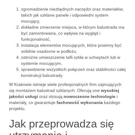
zgromadzenie niezbędnych narzędzi oraz materiałów,
takich jak szklane panele i odpowiedni system
mocujący,
dokładne zmierzenie miejsca, w którym balustrada ma
być zamontowana, co wpływa na wygląd i
funkcjonalność,
instalacja elementów mocujących, które powinny być
solidnie osadzone w podłożu,
ostrożne umieszczenie tafli szkła w uchwytach lub w
systemie mocującym,
sprawdzenie wszystkich połączeń oraz stabilności całej
konstrukcji balustrady.
W Krakowie istnieje wiele profesjonalnych firm zajmujących
się montażem balustrad szklanych. Oferują one
wysokiej
jakości usługi
oraz stosują
nowoczesne technologie
i
materiały, co gwarantuje
fachowość wykonania
każdego
projektu.
Jak przeprowadza się