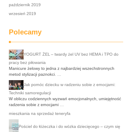
październik 2019
wrzesień 2019
Polecamy
YOGURT ŻEL – twardy żel UV bez HEMA i TPO do
pracy bez piłowania
Manicure żelowy to jedna z najbardziej wszechstronnych
metod stylizacji paznokci. …
Jak pomóc dziecku w radzeniu sobie z emocjami:
Techniki samoregulacji
W obliczu codziennych wyzwań emocjonalnych, umiejętność
radzenia sobie z emocjami …
mieszkania na sprzedaż teneryfa
Pościel do łóżeczka i do wózka dziecięcego – czym się