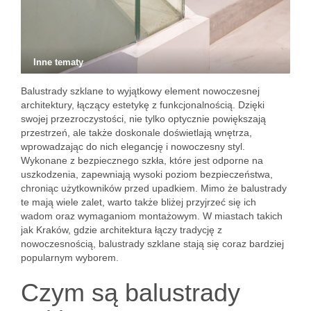
Inne tematy
Balustrady szklane to wyjątkowy element nowoczesnej
architektury, łączący estetykę z funkcjonalnością. Dzięki
swojej przezroczystości, nie tylko optycznie powiększają
przestrzeń, ale także doskonale doświetlają wnętrza,
wprowadzając do nich elegancję i nowoczesny styl.
Wykonane z bezpiecznego szkła, które jest odporne na
uszkodzenia, zapewniają wysoki poziom bezpieczeństwa,
chroniąc użytkowników przed upadkiem. Mimo że balustrady
te mają wiele zalet, warto także bliżej przyjrzeć się ich
wadom oraz wymaganiom montażowym. W miastach takich
jak Kraków, gdzie architektura łączy tradycję z
nowoczesnością, balustrady szklane stają się coraz bardziej
popularnym wyborem.
Czym są balustrady