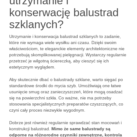
utrzymanie i
konserwację balustrad
szklanych?
Utrzymanie i konserwacja balustrad szklanych to zadanie,
które nie wymaga wiele wysiłku ani czasu. Dzięki swoim
właściwościom, te eleganckie elementy architektoniczne nie
potrzebują skomplikowanej pielęgnacji. Wystarczy regularnie
przetrzeć je wilgotną ściereczką, aby cieszyć się ich
estetycznym wyglądem.
Aby skutecznie dbać o balustrady szklane, warto sięgać po
standardowe środki do mycia szyb. Umożliwiają one łatwe
usunięcie smug oraz zanieczyszczeń, które mogą osadzać
się na powierzchni szkła. Co ważne, nie ma potrzeby
stosowania specjalistycznych preparatów czyszczących, co
czyni cały proces niezwykle wygodnym.
Dobrze jest również regularnie sprawdzać stan mocowań i
konstrukcji balustrad.
Mimo że same balustrady są
odporne na różnorodne czynniki zewnętrzne, kontrola