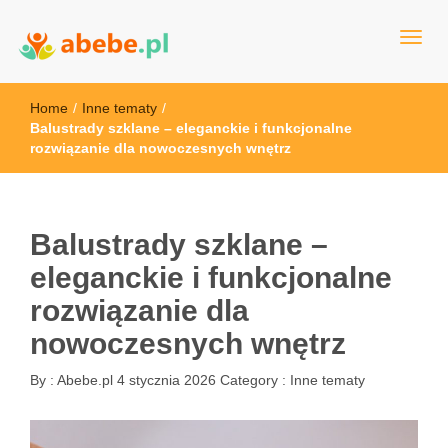
Wszystko dla dzieci - Polska
Abebe
Home
/
Inne tematy
/
Balustrady szklane – eleganckie i funkcjonalne
rozwiązanie dla nowoczesnych wnętrz
Balustrady szklane –
eleganckie i funkcjonalne
rozwiązanie dla
nowoczesnych wnętrz
By :
Abebe.pl
4 stycznia 2026
Category :
Inne tematy