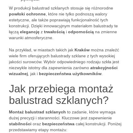
W produkcji balustrad szklanych stosuje się różnorodne
powłoki ochronne
, które nie tylko podnoszą walory
estetyczne, ale także poprawiają funkcjonalność tych
konstrukcji. Dzięki innowacyjnym materiałom balustrady te
łączą
elegancję
z
trwałością
i
odpornością
na zmienne
warunki atmosferyczne.
Na przykład, w miastach takich jak
Kraków
można znaleźć
wiele firm oferujących balustrady szklane z tych wysokiej
jakości surowców. Wybór odpowiedniego rodzaju szkła jest
niezwykle istotny dla zapewnienia zarówno
atrakcyjności
wizualnej
, jak i
bezpieczeństwa użytkowników
.
Jak przebiega montaż
balustrad szklanych?
Montaż balustrad szklanych
to zadanie, które wymaga
dużej precyzji i staranności. Kluczowe jest zapewnienie
stabilności
oraz
bezpieczeństwa
całej konstrukcji. Poniżej
przedstawiamy etapy montażu: