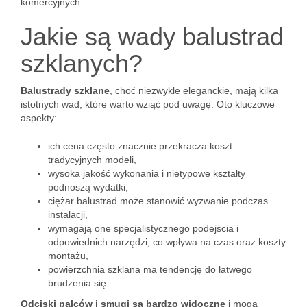
komercyjnych.
Jakie są wady balustrad
szklanych?
Balustrady szklane
, choć niezwykle eleganckie, mają kilka
istotnych wad, które warto wziąć pod uwagę. Oto kluczowe
aspekty:
ich cena często znacznie przekracza koszt
tradycyjnych modeli,
wysoka jakość wykonania i nietypowe kształty
podnoszą wydatki,
ciężar balustrad może stanowić wyzwanie podczas
instalacji,
wymagają one specjalistycznego podejścia i
odpowiednich narzędzi, co wpływa na czas oraz koszty
montażu,
powierzchnia szklana ma tendencję do łatwego
brudzenia się.
Odciski palców i smugi są bardzo widoczne
i mogą