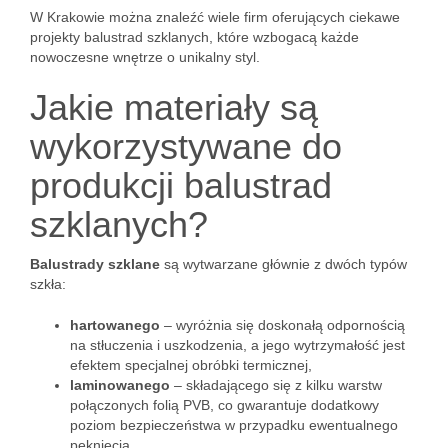
W Krakowie można znaleźć wiele firm oferujących ciekawe
projekty balustrad szklanych, które wzbogacą każde
nowoczesne wnętrze o unikalny styl.
Jakie materiały są
wykorzystywane do
produkcji balustrad
szklanych?
Balustrady szklane
są wytwarzane głównie z dwóch typów
szkła:
hartowanego
– wyróżnia się doskonałą odpornością
na stłuczenia i uszkodzenia, a jego wytrzymałość jest
efektem specjalnej obróbki termicznej,
laminowanego
– składającego się z kilku warstw
połączonych folią PVB, co gwarantuje dodatkowy
poziom bezpieczeństwa w przypadku ewentualnego
pęknięcia.