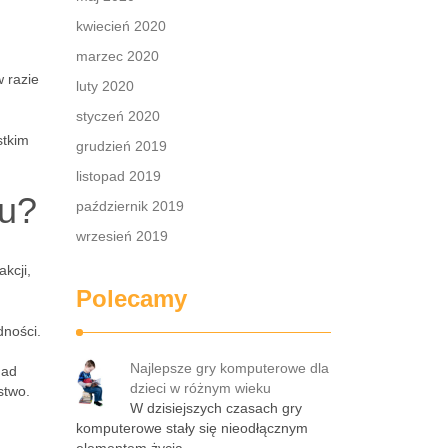
kwiecień 2020
marzec 2020
 razie
luty 2020
styczeń 2020
stkim
grudzień 2019
listopad 2019
gu?
październik 2019
wrzesień 2019
kcji,
Polecamy
dności.
Najlepsze gry komputerowe dla
nad
dzieci w różnym wieku
stwo.
W dzisiejszych czasach gry
komputerowe stały się nieodłącznym