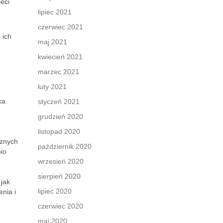
eci
lipiec 2021
czerwiec 2021
 ich
maj 2021
kwiecień 2021
marzec 2021
luty 2021
ka
styczeń 2021
grudzień 2020
listopad 2020
cznych
październik 2020
io
wrzesień 2020
sierpień 2020
 jak
lipiec 2020
nia i
czerwiec 2020
maj 2020