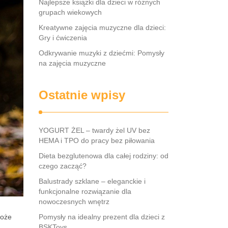
Najlepsze książki dla dzieci w różnych
grupach wiekowych
Kreatywne zajęcia muzyczne dla dzieci:
Gry i ćwiczenia
Odkrywanie muzyki z dziećmi: Pomysły
na zajęcia muzyczne
Ostatnie wpisy
YOGURT ŻEL – twardy żel UV bez
HEMA i TPO do pracy bez piłowania
Dieta bezglutenowa dla całej rodziny: od
czego zacząć?
Balustrady szklane – eleganckie i
funkcjonalne rozwiązanie dla
nowoczesnych wnętrz
może
Pomysły na idealny prezent dla dzieci z
BSKToys