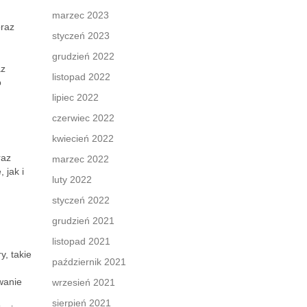
marzec 2023
oraz
styczeń 2023
grudzień 2022
az
listopad 2022
o
lipiec 2022
czerwiec 2022
kwiecień 2022
raz
marzec 2022
 jak i
luty 2022
styczeń 2022
grudzień 2021
listopad 2021
, takie
październik 2021
wanie
wrzesień 2021
sierpień 2021