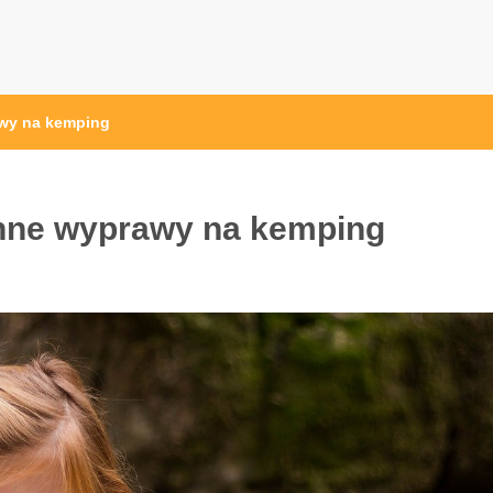
awy na kemping
inne wyprawy na kemping