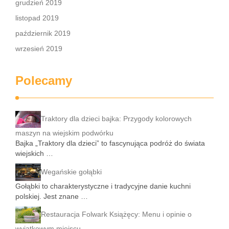
grudzień 2019
listopad 2019
październik 2019
wrzesień 2019
Polecamy
Traktory dla dzieci bajka: Przygody kolorowych
maszyn na wiejskim podwórku
Bajka „Traktory dla dzieci” to fascynująca podróż do świata
wiejskich …
Wegańskie gołąbki
Gołąbki to charakterystyczne i tradycyjne danie kuchni
polskiej. Jest znane …
Restauracja Folwark Książęcy: Menu i opinie o
wyjątkowym miejscu