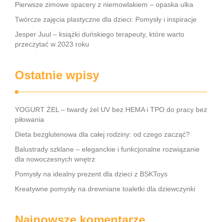
Pierwsze zimowe spacery z niemowlakiem – opaska ulka
Twórcze zajęcia plastyczne dla dzieci: Pomysły i inspiracje
Jesper Juul – książki duńskiego terapeuty, które warto
przeczytać w 2023 roku
Ostatnie wpisy
YOGURT ŻEL – twardy żel UV bez HEMA i TPO do pracy bez
piłowania
Dieta bezglutenowa dla całej rodziny: od czego zacząć?
Balustrady szklane – eleganckie i funkcjonalne rozwiązanie
dla nowoczesnych wnętrz
Pomysły na idealny prezent dla dzieci z BSKToys
Kreatywne pomysły na drewniane toaletki dla dziewczynki
Najnowsze komentarze