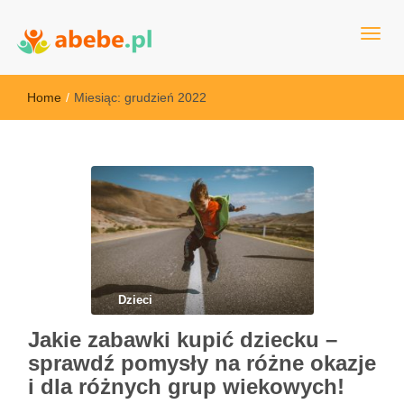
Wszystko dla dzieci - Polska
Abebe
Home
/
Miesiąc:
grudzień 2022
Dzieci
Jakie zabawki kupić dziecku –
sprawdź pomysły na różne okazje
i dla różnych grup wiekowych!