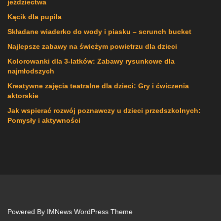
jeździectwa
Kącik dla pupila
Składane wiaderko do wody i piasku – scrunch bucket
Najlepsze zabawy na świeżym powietrzu dla dzieci
Kolorowanki dla 3-latków: Zabawy rysunkowe dla
najmłodszych
Kreatywne zajęcia teatralne dla dzieci: Gry i ćwiczenia
aktorskie
Jak wspierać rozwój poznawczy u dzieci przedszkolnych:
Pomysły i aktywności
Powered By
IMNews WordPress Theme