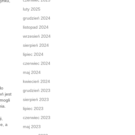
czerwiec 2025
zynku,
luty 2025
grudzień 2024
listopad 2024
wrzesień 2024
sierpień 2024
lipiec 2024
czerwiec 2024
maj 2024
kwiecień 2024
do
grudzień 2023
ń jest
sierpień 2023
 mogli
ia.
lipiec 2023
czerwiec 2023
i,
e, a
maj 2023