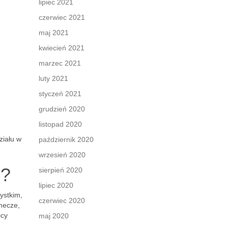
lipiec 2021
czerwiec 2021
maj 2021
kwiecień 2021
marzec 2021
luty 2021
styczeń 2021
grudzień 2020
listopad 2020
ziału w
październik 2020
wrzesień 2020
u?
sierpień 2020
lipiec 2020
ystkim,
czerwiec 2020
mecze,
icy
maj 2020