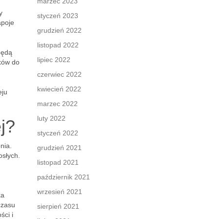
marzec 2023
y
styczeń 2023
apoje
grudzień 2022
listopad 2022
będą
lipiec 2022
ików do
czerwiec 2022
kwiecień 2022
eju
marzec 2022
luty 2022
j?
styczeń 2022
nia.
grudzień 2021
osłych.
listopad 2021
październik 2021
wrzesień 2021
ka
czasu
sierpień 2021
ści i