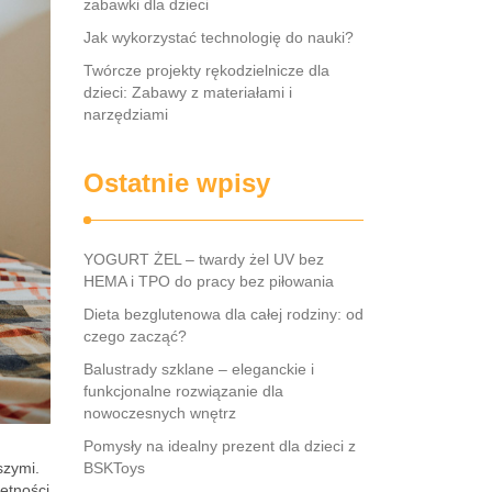
zabawki dla dzieci
Jak wykorzystać technologię do nauki?
Twórcze projekty rękodzielnicze dla
dzieci: Zabawy z materiałami i
narzędziami
Ostatnie wpisy
YOGURT ŻEL – twardy żel UV bez
HEMA i TPO do pracy bez piłowania
Dieta bezglutenowa dla całej rodziny: od
czego zacząć?
Balustrady szklane – eleganckie i
funkcjonalne rozwiązanie dla
nowoczesnych wnętrz
Pomysły na idealny prezent dla dzieci z
szymi.
BSKToys
jętności