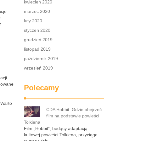
kwiecień 2020
acje
marzec 2020
e
luty 2020
.
styczeń 2020
grudzień 2019
listopad 2019
październik 2019
wrzesień 2019
acji
jmowane
Polecamy
 Warto
CDA Hobbit: Gdzie obejrzeć
film na podstawie powieści
Tolkiena
?
Film „Hobbit”, będący adaptacją
kultowej powieści Tolkiena, przyciąga