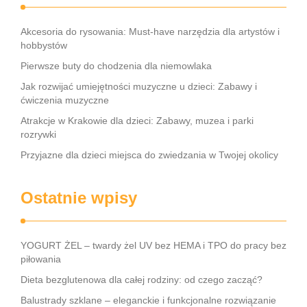
Akcesoria do rysowania: Must-have narzędzia dla artystów i
hobbystów
Pierwsze buty do chodzenia dla niemowlaka
Jak rozwijać umiejętności muzyczne u dzieci: Zabawy i
ćwiczenia muzyczne
Atrakcje w Krakowie dla dzieci: Zabawy, muzea i parki
rozrywki
Przyjazne dla dzieci miejsca do zwiedzania w Twojej okolicy
Ostatnie wpisy
YOGURT ŻEL – twardy żel UV bez HEMA i TPO do pracy bez
piłowania
Dieta bezglutenowa dla całej rodziny: od czego zacząć?
Balustrady szklane – eleganckie i funkcjonalne rozwiązanie