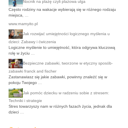
Nocnik na plażę czyli plażowa ulga
Często rodziny na wakacje wybierają się w różnego rodzaju
miejsca, …
www.mamyito.pl
Jak rozwijać umiejętności logicznego myślenia u
dzieci: Zabawy i ćwiczenia
Logiczne myślenie to umiejętność, która odgrywa kluczową
rolę w życiu …
Bezpieczne zabawki, tworzone w etyczny sposób-
zabawki franck and fischer
Zastanawiasz się jakie zabawki, powinny znaleźć się w
pokoju Twojego …
Jak pomóc dziecku w radzeniu sobie z stresem:
Techniki i strategie
Stres towarzyszy nam w różnych fazach życia, jednak dla
dzieci …