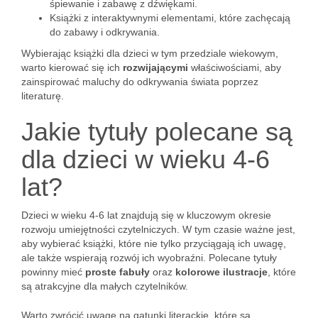
śpiewanie i zabawę z dźwiękami.
Książki z interaktywnymi elementami, które zachęcają
do zabawy i odkrywania.
Wybierając książki dla dzieci w tym przedziale wiekowym,
warto kierować się ich
rozwijającymi
właściwościami, aby
zainspirować maluchy do odkrywania świata poprzez
literaturę.
Jakie tytuły polecane są
dla dzieci w wieku 4-6
lat?
Dzieci w wieku 4-6 lat znajdują się w kluczowym okresie
rozwoju umiejętności czytelniczych. W tym czasie ważne jest,
aby wybierać książki, które nie tylko przyciągają ich uwagę,
ale także wspierają rozwój ich wyobraźni. Polecane tytuły
powinny mieć
proste fabuły
oraz
kolorowe ilustracje
, które
są atrakcyjne dla małych czytelników.
Warto zwrócić uwagę na gatunki literackie, które są