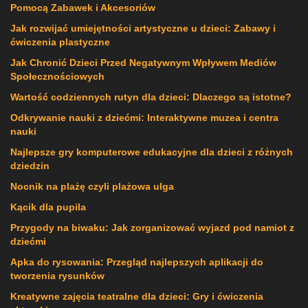
Pomocą Zabawek i Akcesoriów
Jak rozwijać umiejętności artystyczne u dzieci: Zabawy i
ćwiczenia plastyczne
Jak Chronić Dzieci Przed Negatywnym Wpływem Mediów
Społecznościowych
Wartość codziennych rutyn dla dzieci: Dlaczego są istotne?
Odkrywanie nauki z dziećmi: Interaktywne muzea i centra
nauki
Najlepsze gry komputerowe edukacyjne dla dzieci z różnych
dziedzin
Nocnik na plażę czyli plażowa ulga
Kącik dla pupila
Przygody na biwaku: Jak zorganizować wyjazd pod namiot z
dziećmi
Apka do rysowania: Przegląd najlepszych aplikacji do
tworzenia rysunków
Kreatywne zajęcia teatralne dla dzieci: Gry i ćwiczenia