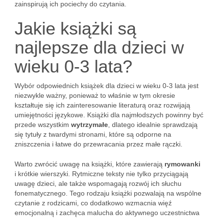
zainspirują ich pociechy do czytania.
Jakie książki są
najlepsze dla dzieci w
wieku 0-3 lata?
Wybór odpowiednich książek dla dzieci w wieku 0-3 lata jest
niezwykle ważny, ponieważ to właśnie w tym okresie
kształtuje się ich zainteresowanie literaturą oraz rozwijają
umiejętności językowe. Książki dla najmłodszych powinny być
przede wszystkim
wytrzymałe
, dlatego idealnie sprawdzają
się tytuły z twardymi stronami, które są odporne na
zniszczenia i łatwe do przewracania przez małe rączki.
Warto zwrócić uwagę na książki, które zawierają
rymowanki
i krótkie wierszyki. Rytmiczne teksty nie tylko przyciągają
uwagę dzieci, ale także wspomagają rozwój ich słuchu
fonematycznego. Tego rodzaju książki pozwalają na wspólne
czytanie z rodzicami, co dodatkowo wzmacnia więź
emocjonalną i zachęca malucha do aktywnego uczestnictwa