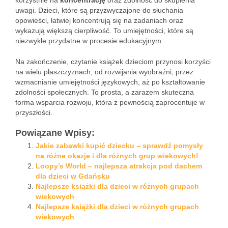
korzystnie na
koncentrację
oraz zdolność do skupienia
uwagi. Dzieci, które są przyzwyczajone do słuchania
opowieści, łatwiej koncentrują się na zadaniach oraz
wykazują większą cierpliwość. To umiejętności, które są
niezwykle przydatne w procesie edukacyjnym.
Na zakończenie, czytanie książek dzieciom przynosi korzyści
na wielu płaszczyznach, od rozwijania wyobraźni, przez
wzmacnianie umiejętności językowych, aż po kształtowanie
zdolności społecznych. To prosta, a zarazem skuteczna
forma wsparcia rozwoju, która z pewnością zaprocentuje w
przyszłości.
Powiązane Wpisy:
Jakie zabawki kupić dziecku – sprawdź pomysły
na różne okazje i dla różnych grup wiekowych!
Loopy’s World – najlepsza atrakcja pod dachem
dla dzieci w Gdańsku
Najlepsze książki dla dzieci w różnych grupach
wiekowych
Najlepsze książki dla dzieci w różnych grupach
wiekowych