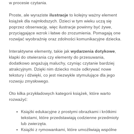
w procesie czytania.
Proste, ale wyraziste
ilustracje
to kolejny ważny element
książek dla najmłodszych. Dzieci w tym wieku uczą się
poprzez obserwację, więc ilustracje powinny być żywe,
przyciągające wzrok i łatwe do zrozumienia. Pomagają one
rozwijać wyobraźnię oraz zdolności komunikacyjne dziecka.
Interaktywne elementy, takie jak
wydarzenia dotykowe
,
klapki do otwierania czy elementy do przesuwania,
dodatkowo angażują maluchy, czyniąc czytanie bardziej
atrakcyjnym. Dzięki nim dziecko może odkrywać nowe
tekstury i dźwięki, co jest niezwykle stymulujące dla jego
rozwoju zmysłowego.
Oto kilka przykładowych kategorii książek, które warto
rozważyć:
Książki edukacyjne z prostymi obrazkami i krótkimi
tekstami, które przedstawiają codzienne przedmioty
lub zwierzęta.
Książki z rymowankami, które umożliwiają wspólne