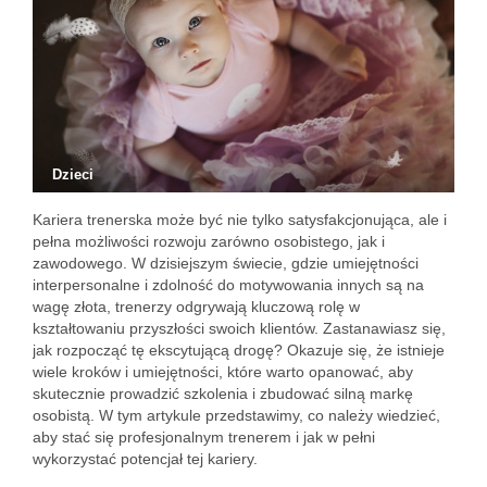
Dzieci
Kariera trenerska może być nie tylko satysfakcjonująca, ale i
pełna możliwości rozwoju zarówno osobistego, jak i
zawodowego. W dzisiejszym świecie, gdzie umiejętności
interpersonalne i zdolność do motywowania innych są na
wagę złota, trenerzy odgrywają kluczową rolę w
kształtowaniu przyszłości swoich klientów. Zastanawiasz się,
jak rozpocząć tę ekscytującą drogę? Okazuje się, że istnieje
wiele kroków i umiejętności, które warto opanować, aby
skutecznie prowadzić szkolenia i zbudować silną markę
osobistą. W tym artykule przedstawimy, co należy wiedzieć,
aby stać się profesjonalnym trenerem i jak w pełni
wykorzystać potencjał tej kariery.