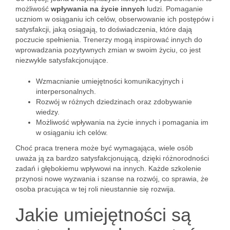
możliwość
wpływania na życie innych
ludzi. Pomaganie
uczniom w osiąganiu ich celów, obserwowanie ich postępów i
satysfakcji, jaką osiągają, to doświadczenia, które dają
poczucie spełnienia. Trenerzy mogą inspirować innych do
wprowadzania pozytywnych zmian w swoim życiu, co jest
niezwykle satysfakcjonujące.
Wzmacnianie umiejętności komunikacyjnych i
interpersonalnych.
Rozwój w różnych dziedzinach oraz zdobywanie
wiedzy.
Możliwość wpływania na życie innych i pomagania im
w osiąganiu ich celów.
Choć praca trenera może być wymagająca, wiele osób
uważa ją za bardzo satysfakcjonującą, dzięki różnorodności
zadań i głębokiemu wpływowi na innych. Każde szkolenie
przynosi nowe wyzwania i szanse na rozwój, co sprawia, że
osoba pracująca w tej roli nieustannie się rozwija.
Jakie umiejętności są