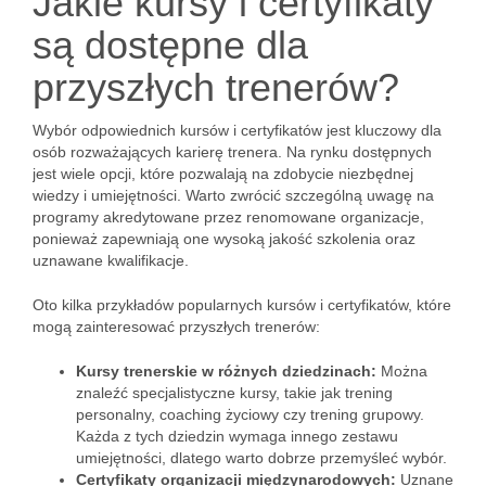
Jakie kursy i certyfikaty
są dostępne dla
przyszłych trenerów?
Wybór odpowiednich kursów i certyfikatów jest kluczowy dla
osób rozważających karierę trenera. Na rynku dostępnych
jest wiele opcji, które pozwalają na zdobycie niezbędnej
wiedzy i umiejętności. Warto zwrócić szczególną uwagę na
programy akredytowane przez renomowane organizacje,
ponieważ zapewniają one wysoką jakość szkolenia oraz
uznawane kwalifikacje.
Oto kilka przykładów popularnych kursów i certyfikatów, które
mogą zainteresować przyszłych trenerów:
Kursy trenerskie w różnych dziedzinach:
Można
znaleźć specjalistyczne kursy, takie jak trening
personalny, coaching życiowy czy trening grupowy.
Każda z tych dziedzin wymaga innego zestawu
umiejętności, dlatego warto dobrze przemyśleć wybór.
Certyfikaty organizacji międzynarodowych:
Uznane