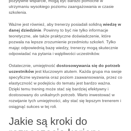
pozytywne wsparcie, mogą być bardzo pomocne w
utrzymaniu wysokiego poziomu zaangażowania w czasie
szkolenia.
Ważne jest również, aby trenerzy posiadali solidną
wiedzę w
danej dziedzinie
. Powinny to być nie tylko informacje
teoretyczne, ale także praktyczne doświadczenie, które
pozwala na lepsze zrozumienie przedmiotu szkoleń. Tylko
mając odpowiednią bazę wiedzy, trenerzy mogą skutecznie
odpowiadać na pytania i wątpliwości uczestników.
Ostatecznie, umiejętność
dostosowywania się do potrzeb
uczestników
jest kluczowym atutem. Każda grupa ma swoje
specyficzne wyzwania oraz poziom zaawansowania, przez co
elastyczność w podejściu do tematu jest bardzo ważna.
Dzięki temu trening może stać się bardziej efektywny i
dostosowany do unikalnych potrzeb. Warto inwestować w
rozwijanie tych umiejętności, aby stać się lepszym trenerem i
osiągnąć sukces w tej roli.
Jakie są kroki do