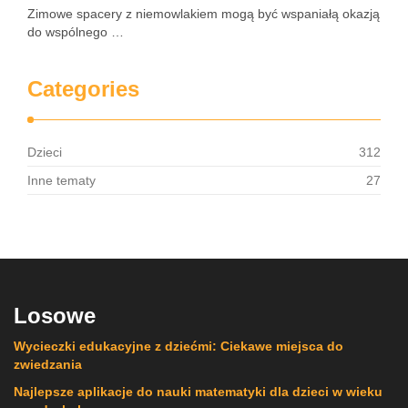
Zimowe spacery z niemowlakiem mogą być wspaniałą okazją
do wspólnego …
Categories
Dzieci
312
Inne tematy
27
Losowe
Wycieczki edukacyjne z dziećmi: Ciekawe miejsca do
zwiedzania
Najlepsze aplikacje do nauki matematyki dla dzieci w wieku