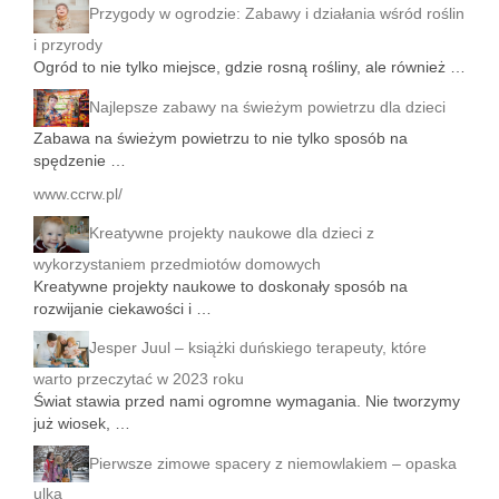
Przygody w ogrodzie: Zabawy i działania wśród roślin
i przyrody
Ogród to nie tylko miejsce, gdzie rosną rośliny, ale również …
Najlepsze zabawy na świeżym powietrzu dla dzieci
Zabawa na świeżym powietrzu to nie tylko sposób na
spędzenie …
www.ccrw.pl/
Kreatywne projekty naukowe dla dzieci z
wykorzystaniem przedmiotów domowych
Kreatywne projekty naukowe to doskonały sposób na
rozwijanie ciekawości i …
Jesper Juul – książki duńskiego terapeuty, które
warto przeczytać w 2023 roku
Świat stawia przed nami ogromne wymagania. Nie tworzymy
już wiosek, …
Pierwsze zimowe spacery z niemowlakiem – opaska
ulka