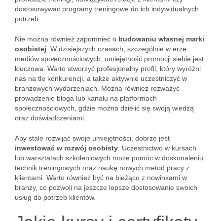
dostosowywać programy treningowe do ich indywidualnych
potrzeb.
Nie można również zapomnieć o
budowaniu własnej marki
osobistej
. W dzisiejszych czasach, szczególnie w erze
mediów społecznościowych, umiejętność promocji siebie jest
kluczowa. Warto stworzyć profesjonalny profil, który wyróżni
nas na tle konkurencji, a także aktywnie uczestniczyć w
branżowych wydarzeniach. Można również rozważyć
prowadzenie bloga lub kanału na platformach
społecznościowych, gdzie można dzielić się swoją wiedzą
oraz doświadczeniami.
Aby stale rozwijać swoje umiejętności, dobrze jest
inwestować w rozwój osobisty
. Uczestnictwo w kursach
lub warsztatach szkoleniowych może pomóc w doskonaleniu
technik treningowych oraz naukę nowych metod pracy z
klientami. Warto również być na bieżąco z nowinkami w
branży, co pozwoli na jeszcze lepsze dostosowanie swoich
usług do potrzeb klientów.