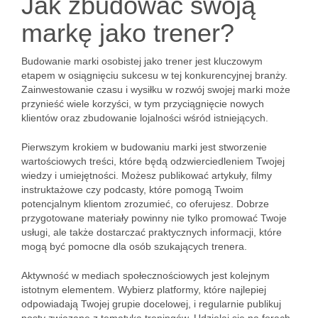
Jak zbudować swoją
markę jako trener?
Budowanie marki osobistej jako trener jest kluczowym
etapem w osiągnięciu sukcesu w tej konkurencyjnej branży.
Zainwestowanie czasu i wysiłku w rozwój swojej marki może
przynieść wiele korzyści, w tym przyciągnięcie nowych
klientów oraz zbudowanie lojalności wśród istniejących.
Pierwszym krokiem w budowaniu marki jest stworzenie
wartościowych treści, które będą odzwierciedleniem Twojej
wiedzy i umiejętności. Możesz publikować artykuły, filmy
instruktażowe czy podcasty, które pomogą Twoim
potencjalnym klientom zrozumieć, co oferujesz. Dobrze
przygotowane materiały powinny nie tylko promować Twoje
usługi, ale także dostarczać praktycznych informacji, które
mogą być pomocne dla osób szukających trenera.
Aktywność w mediach społecznościowych jest kolejnym
istotnym elementem. Wybierz platformy, które najlepiej
odpowiadają Twojej grupie docelowej, i regularnie publikuj