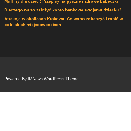
Muffiny dla dzieci: Przepisy na pyszne i zdrowe babeczki
Dlaczego warto założyć konto bankowe swojemu dziecku?
Atrakcje w okolicach Krakowa: Co warto zobaczyć i robić w
pobliskich miejscowościach
Powered By
IMNews WordPress Theme