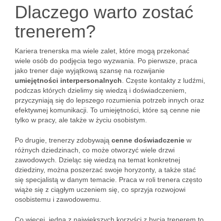
Dlaczego warto zostać
trenerem?
Kariera trenerska ma wiele zalet, które mogą przekonać
wiele osób do podjęcia tego wyzwania. Po pierwsze, praca
jako trener daje wyjątkową szansę na rozwijanie
umiejętności interpersonalnych
. Częste kontakty z ludźmi,
podczas których dzielimy się wiedzą i doświadczeniem,
przyczyniają się do lepszego rozumienia potrzeb innych oraz
efektywnej komunikacji. To umiejętności, które są cenne nie
tylko w pracy, ale także w życiu osobistym.
Po drugie, trenerzy zdobywają
cenne doświadczenie
w
różnych dziedzinach, co może otworzyć wiele drzwi
zawodowych. Dzieląc się wiedzą na temat konkretnej
dziedziny, można poszerzać swoje horyzonty, a także stać
się specjalistą w danym temacie. Praca w roli trenera często
wiąże się z ciągłym uczeniem się, co sprzyja rozwojowi
osobistemu i zawodowemu.
Co więcej, jedna z największych korzyści z bycia trenerem to