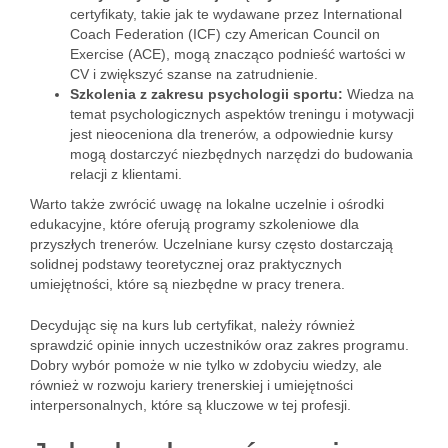
certyfikaty, takie jak te wydawane przez International
Coach Federation (ICF) czy American Council on
Exercise (ACE), mogą znacząco podnieść wartości w
CV i zwiększyć szanse na zatrudnienie.
Szkolenia z zakresu psychologii sportu:
Wiedza na
temat psychologicznych aspektów treningu i motywacji
jest nieoceniona dla trenerów, a odpowiednie kursy
mogą dostarczyć niezbędnych narzędzi do budowania
relacji z klientami.
Warto także zwrócić uwagę na lokalne uczelnie i ośrodki
edukacyjne, które oferują programy szkoleniowe dla
przyszłych trenerów. Uczelniane kursy często dostarczają
solidnej podstawy teoretycznej oraz praktycznych
umiejętności, które są niezbędne w pracy trenera.
Decydując się na kurs lub certyfikat, należy również
sprawdzić opinie innych uczestników oraz zakres programu.
Dobry wybór pomoże w nie tylko w zdobyciu wiedzy, ale
również w rozwoju kariery trenerskiej i umiejętności
interpersonalnych, które są kluczowe w tej profesji.