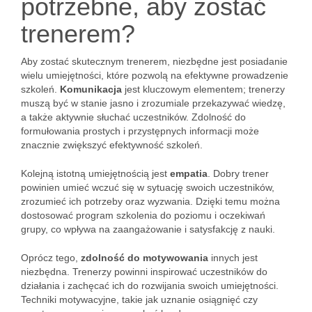
potrzebne, aby zostać
trenerem?
Aby zostać skutecznym trenerem, niezbędne jest posiadanie
wielu umiejętności, które pozwolą na efektywne prowadzenie
szkoleń.
Komunikacja
jest kluczowym elementem; trenerzy
muszą być w stanie jasno i zrozumiale przekazywać wiedzę,
a także aktywnie słuchać uczestników. Zdolność do
formułowania prostych i przystępnych informacji może
znacznie zwiększyć efektywność szkoleń.
Kolejną istotną umiejętnością jest
empatia
. Dobry trener
powinien umieć wczuć się w sytuację swoich uczestników,
zrozumieć ich potrzeby oraz wyzwania. Dzięki temu można
dostosować program szkolenia do poziomu i oczekiwań
grupy, co wpływa na zaangażowanie i satysfakcję z nauki.
Oprócz tego,
zdolność do motywowania
innych jest
niezbędna. Trenerzy powinni inspirować uczestników do
działania i zachęcać ich do rozwijania swoich umiejętności.
Techniki motywacyjne, takie jak uznanie osiągnięć czy