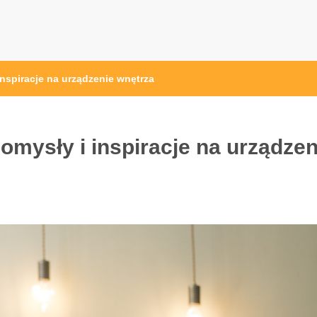
nspiracje na urządzenie wnętrza
mysły i inspiracje na urządzen