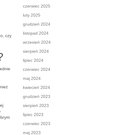
czerwiec 2025
luty 2025
grudzień 2024
listopad 2024
o, czy
wrzesień 2024
sierpień 2024
?
lipiec 2024
iednie
czerwiec 2024
maj 2024
nież
kwiecień 2024
grudzień 2023
ej
sierpień 2023
o
lipiec 2023
Dobrym
czerwiec 2023
maj 2023