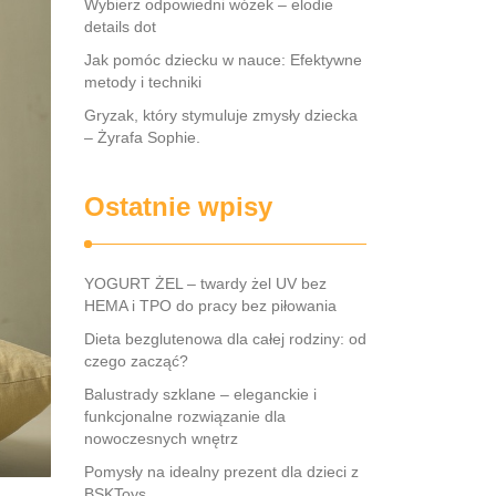
Wybierz odpowiedni wózek – elodie
details dot
Jak pomóc dziecku w nauce: Efektywne
metody i techniki
Gryzak, który stymuluje zmysły dziecka
– Żyrafa Sophie.
Ostatnie wpisy
YOGURT ŻEL – twardy żel UV bez
HEMA i TPO do pracy bez piłowania
Dieta bezglutenowa dla całej rodziny: od
czego zacząć?
Balustrady szklane – eleganckie i
funkcjonalne rozwiązanie dla
nowoczesnych wnętrz
Pomysły na idealny prezent dla dzieci z
BSKToys