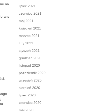
one na
lipiec 2021
czerwiec 2021
obrany
maj 2021
kwiecień 2021
marzec 2021
luty 2021
styczeń 2021
grudzień 2020
listopad 2020
październik 2020
ści,
wrzesień 2020
sierpień 2020
uwagę
lipiec 2020
ę
czerwiec 2020
mu
maj 2020