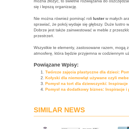
można złożyć, to świetne rozwiązania do oszczędza
się i lepszą organizację.
Nie można również pominąć roli
luster
w małych ara
sprawiać, że pokój wydaje się głębszy. Duże lustro 
Dobrze jest także zainwestować w meble z przeszkl
przestrzeń.
Wszystkie te elementy, zastosowane razem, mogą z
atmosferę, która będzie przyjemna w codziennym u
Powiązane Wpisy:
Twórcze zajęcia plastyczne dla dzieci: Pom
Kołyski dla niemowląt używane czyli mebe
Pomysł na tort dla dziewczynki: Inspiracje
Pomysł na dodatkowy biznes: Inspiracje i
SIMILAR NEWS