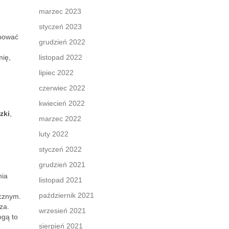
marzec 2023
styczeń 2023
ebować
grudzień 2022
mię,
listopad 2022
lipiec 2022
czerwiec 2022
kwiecień 2022
zki
,
marzec 2022
luty 2022
styczeń 2022
grudzień 2021
nia
listopad 2021
październik 2021
ycznym.
za.
wrzesień 2021
ogą to
sierpień 2021