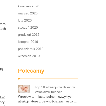
kwiecień 2020
marzec 2020
luty 2020
tóra
styczeń 2020
iach
grudzień 2019
listopad 2019
październik 2019
wrzesień 2019
gą
Polecamy
Top 10 atrakcji dla dzieci w
Wrocławiu mieście
Wrocław to miasto pełne niezwykłych
ukać
atrakcji, które z pewnością zachwycą …
tóry