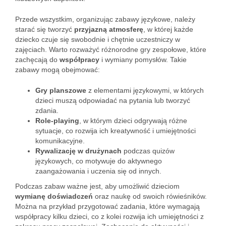
Przede wszystkim, organizując zabawy językowe, należy
starać się tworzyć
przyjazną atmosferę
, w której każde
dziecko czuje się swobodnie i chętnie uczestniczy w
zajęciach. Warto rozważyć różnorodne gry zespołowe, które
zachęcają do
współpracy
i wymiany pomysłów. Takie
zabawy mogą obejmować:
Gry planszowe
z elementami językowymi, w których
dzieci muszą odpowiadać na pytania lub tworzyć
zdania.
Role-playing
, w którym dzieci odgrywają różne
sytuacje, co rozwija ich kreatywność i umiejętności
komunikacyjne.
Rywalizację w drużynach
podczas quizów
językowych, co motywuje do aktywnego
zaangażowania i uczenia się od innych.
Podczas zabaw ważne jest, aby umożliwić dzieciom
wymianę doświadczeń
oraz naukę od swoich rówieśników.
Można na przykład przygotować zadania, które wymagają
współpracy kilku dzieci, co z kolei rozwija ich umiejętności z