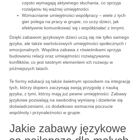
często wymagają aktywnego słuchania, co sprzyja
rozwijaniu tej ważnej umiejętności.
Wzmacnianie umiejętności współpracy – wiele z tych
gier polega na pracy w grupie, co uczy dzieci, jak
efektywnie komunikować się i współdziałać z innymi.
Dzięki zabawom językowym dzieci uczą się nie tylko samego
języka, ale także wartościowych umiejętności społecznych i
emocjonalnych. Wspólna zabawa z rówieśnikami sprzyja
budowaniu relacji oraz umiejętności rozwiązywania
konfliktów, co jest istotnym elementem ich rozwoju w
późniejszych latach.
Te formy edukacji są także świetnym sposobem na integrację
tych, którzy dopiero zaczynają swoją przygodę z nauką
języka, z tymi, którzy mają już pewne umiejętności. Zabawy
językowe pozwalają na swobodną wymianę i dzielenie się
doświadczeniami, co dodatkowo wzmacnia poczucie
wspólnoty i przynależności w grupie.
Jakie zabawy językowe