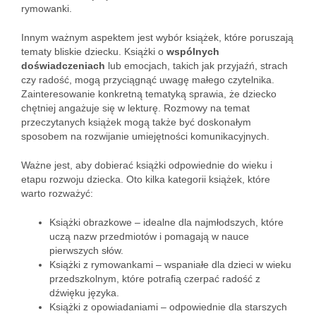
rymowanki.
Innym ważnym aspektem jest wybór książek, które poruszają
tematy bliskie dziecku. Książki o
wspólnych
doświadczeniach
lub emocjach, takich jak przyjaźń, strach
czy radość, mogą przyciągnąć uwagę małego czytelnika.
Zainteresowanie konkretną tematyką sprawia, że dziecko
chętniej angażuje się w lekturę. Rozmowy na temat
przeczytanych książek mogą także być doskonałym
sposobem na rozwijanie umiejętności komunikacyjnych.
Ważne jest, aby dobierać książki odpowiednie do wieku i
etapu rozwoju dziecka. Oto kilka kategorii książek, które
warto rozważyć:
Książki obrazkowe – idealne dla najmłodszych, które
uczą nazw przedmiotów i pomagają w nauce
pierwszych słów.
Książki z rymowankami – wspaniałe dla dzieci w wieku
przedszkolnym, które potrafią czerpać radość z
dźwięku języka.
Książki z opowiadaniami – odpowiednie dla starszych