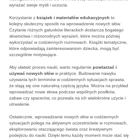
wyrażać swoje myśli i uczucia.
Korzystanie z
książek i materiałów edukacyjnych
to
kolejny skuteczny sposób na wprowadzenie nowych słów.
Czytanie różnych gatunków literackich dostarcza bogatego
słownictwa i różnorodnych wyrażeń, które można później
wykorzystać w codziennych rozmowach. Książki tematyczne,
które odpowiadają zainteresowaniom dziecka, mogą być
szczególnie motywujące.
Aby ułatwić proces nauki, warto regularnie
powtarzać i
używać nowych słów
w praktyce. Budowanie nawyku
używania tych terminów w codziennych sytuacjach sprawia,
że stają się one naturalną częścią języka. Można na przykład
wprowadzać nowe słowa podczas wspólnych posiłków,
zabaw czy spacerów, co pozwala na ich wielokrotne użycie i
utrwalenie.
Ostatecznie, wprowadzanie nowych słów w codziennych
sytuacjach polega na aktywnym uczestnictwie w rozmowach,
eksplorowaniu otaczającego świata oraz kreatywnym
podejściu do nauki. Dzięki temu każdy moment może stać się