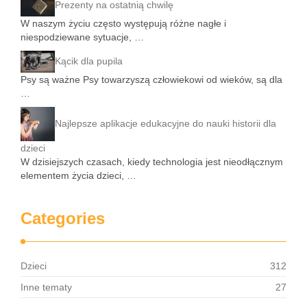
Prezenty na ostatnią chwilę
W naszym życiu często występują różne nagłe i
niespodziewane sytuacje, …
Kącik dla pupila
Psy są ważne Psy towarzyszą człowiekowi od wieków, są dla
…
Najlepsze aplikacje edukacyjne do nauki historii dla
dzieci
W dzisiejszych czasach, kiedy technologia jest nieodłącznym
elementem życia dzieci, …
Categories
Dzieci
312
Inne tematy
27