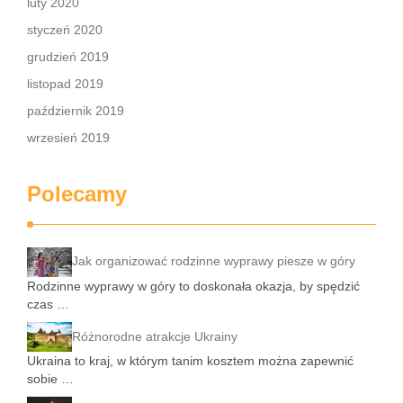
luty 2020
styczeń 2020
grudzień 2019
listopad 2019
październik 2019
wrzesień 2019
Polecamy
Jak organizować rodzinne wyprawy piesze w góry
Rodzinne wyprawy w góry to doskonała okazja, by spędzić
czas …
Różnorodne atrakcje Ukrainy
Ukraina to kraj, w którym tanim kosztem można zapewnić
sobie …