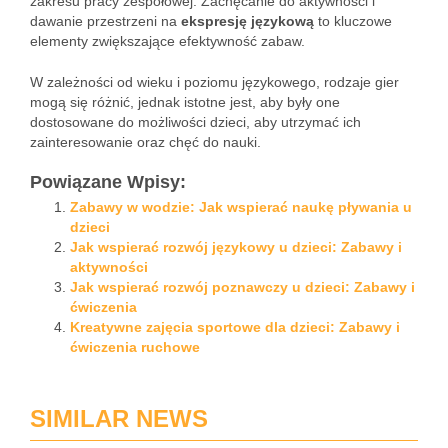
zakresu pracy zespołowej. Zachęcanie do aktywności i
dawanie przestrzeni na
ekspresję językową
to kluczowe
elementy zwiększające efektywność zabaw.
W zależności od wieku i poziomu językowego, rodzaje gier
mogą się różnić, jednak istotne jest, aby były one
dostosowane do możliwości dzieci, aby utrzymać ich
zainteresowanie oraz chęć do nauki.
Powiązane Wpisy:
Zabawy w wodzie: Jak wspierać naukę pływania u
dzieci
Jak wspierać rozwój językowy u dzieci: Zabawy i
aktywności
Jak wspierać rozwój poznawczy u dzieci: Zabawy i
ćwiczenia
Kreatywne zajęcia sportowe dla dzieci: Zabawy i
ćwiczenia ruchowe
SIMILAR NEWS