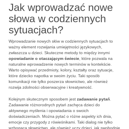
Jak wprowadzać nowe
słowa w codziennych
sytuacjach?
Wprowadzanie nowych słów w codziennych sytuacjach to
ważny element rozwijania umiejętności językowych,
zwłaszcza u dzieci. Skuteczne metody to między innymi
opowiadanie o otaczającym świecie
, które pozwala na
naturalne wprowadzenie nowych terminów w kontekście.
Warto opisywać przedmioty, kolory, kształty oraz sytuacje,
które dziecko napotka w swoim życiu. Taki sposób
komunikacji nie tylko poszerza słownictwo, ale również
rozwija zdolności obserwacyjne i kreatywność.
Kolejnym skutecznym sposobem jest
zadawanie pytań
.
Zadawanie różnorodnych pytań zachęca dzieci do
aktywnego myślenia i opowiadania o swoich
doświadczeniach. Można pytać o różne aspekty ich dnia,
emocje czy przygody z rówieśnikami. Taki dialog nie tylko
wzbogaca słownictwo, ale również uczy dzieci, jak swobodnie