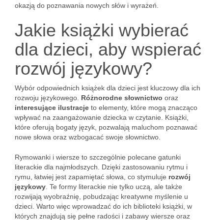
okazją do poznawania nowych słów i wyrażeń.
Jakie książki wybierać
dla dzieci, aby wspierać
rozwój językowy?
Wybór odpowiednich książek dla dzieci jest kluczowy dla ich
rozwoju językowego.
Różnorodne słownictwo
oraz
interesujące ilustracje
to elementy, które mogą znacząco
wpływać na zaangażowanie dziecka w czytanie. Książki,
które oferują bogaty język, pozwalają maluchom poznawać
nowe słowa oraz wzbogacać swoje słownictwo.
Rymowanki i wiersze to szczególnie polecane gatunki
literackie dla najmłodszych. Dzięki zastosowaniu rytmu i
rymu, łatwiej jest zapamiętać słowa, co stymuluje
rozwój
językowy
. Te formy literackie nie tylko uczą, ale także
rozwijają wyobraźnię, pobudzając kreatywne myślenie u
dzieci. Warto więc wprowadzać do ich biblioteki książki, w
których znajdują się pełne radości i zabawy wiersze oraz