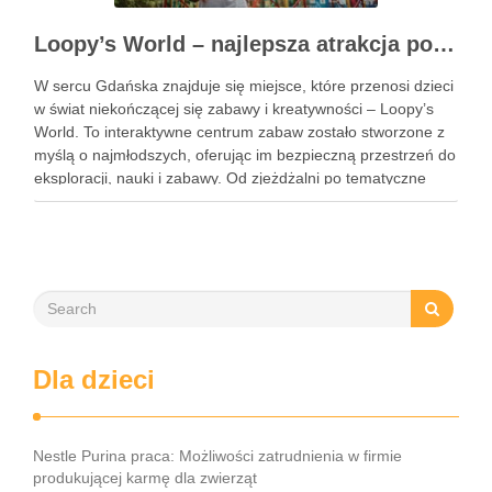
Loopy’s World – najlepsza atrakcja pod dachem dla dzieci w Gdańsku
W sercu Gdańska znajduje się miejsce, które przenosi dzieci
w świat niekończącej się zabawy i kreatywności – Loopy’s
World. To interaktywne centrum zabaw zostało stworzone z
myślą o najmłodszych, oferując im bezpieczną przestrzeń do
eksploracji, nauki i zabawy. Od zjeżdżalni po tematyczne
strefy, Loopy’s World zaspokaja różnorodne potrzeby dzieci,
angażując …
Dla dzieci
Nestle Purina praca: Możliwości zatrudnienia w firmie
produkującej karmę dla zwierząt