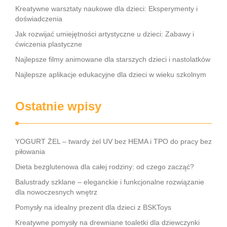
Kreatywne warsztaty naukowe dla dzieci: Eksperymenty i
doświadczenia
Jak rozwijać umiejętności artystyczne u dzieci: Zabawy i
ćwiczenia plastyczne
Najlepsze filmy animowane dla starszych dzieci i nastolatków
Najlepsze aplikacje edukacyjne dla dzieci w wieku szkolnym
Ostatnie wpisy
YOGURT ŻEL – twardy żel UV bez HEMA i TPO do pracy bez
piłowania
Dieta bezglutenowa dla całej rodziny: od czego zacząć?
Balustrady szklane – eleganckie i funkcjonalne rozwiązanie
dla nowoczesnych wnętrz
Pomysły na idealny prezent dla dzieci z BSKToys
Kreatywne pomysły na drewniane toaletki dla dziewczynki