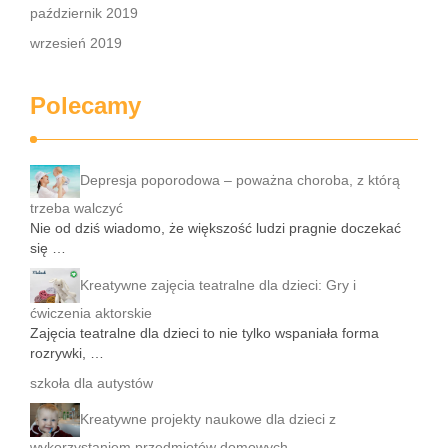
październik 2019
wrzesień 2019
Polecamy
Depresja poporodowa – poważna choroba, z którą
trzeba walczyć
Nie od dziś wiadomo, że większość ludzi pragnie doczekać
się …
Kreatywne zajęcia teatralne dla dzieci: Gry i
ćwiczenia aktorskie
Zajęcia teatralne dla dzieci to nie tylko wspaniała forma
rozrywki, …
szkoła dla autystów
Kreatywne projekty naukowe dla dzieci z
wykorzystaniem przedmiotów domowych