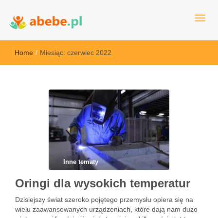
Wszystko dla dzieci - Polska
Abebe
Home
/
Miesiąc:
czerwiec 2022
Inne tematy
Oringi dla wysokich temperatur
Dzisiejszy świat szeroko pojętego przemysłu opiera się na
wielu zaawansowanych urządzeniach, które dają nam dużo