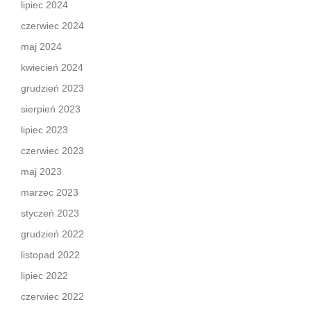
lipiec 2024
czerwiec 2024
maj 2024
kwiecień 2024
grudzień 2023
sierpień 2023
lipiec 2023
czerwiec 2023
maj 2023
marzec 2023
styczeń 2023
grudzień 2022
listopad 2022
lipiec 2022
czerwiec 2022