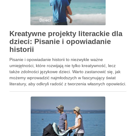
Dzieci
Kreatywne projekty literackie dla
dzieci: Pisanie i opowiadanie
historii
Pisanie i opowiadanie historii to niezwykle ważne
umiejętności, które rozwijają nie tylko kreatywność, lecz
także zdolności językowe dzieci. Warto zastanowić się, jak
możemy wprowadzić najmłodszych w fascynujący świat
literatury, aby odkryli radość z tworzenia własnych opowieści.
Dzięki różnorodnym projektom literackim, dzieci mają szansę
nie tylko na rozwój intelektualny, ale również …