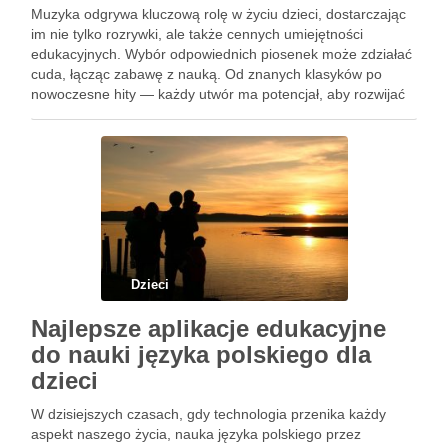
Muzyka odgrywa kluczową rolę w życiu dzieci, dostarczając
im nie tylko rozrywki, ale także cennych umiejętności
edukacyjnych. Wybór odpowiednich piosenek może zdziałać
cuda, łącząc zabawę z nauką. Od znanych klasyków po
nowoczesne hity — każdy utwór ma potencjał, aby rozwijać
język, pamięć i kreatywność najmłodszych. Warto odkryć
różnorodność gatunków muzycznych, …
Dzieci
Najlepsze aplikacje edukacyjne
do nauki języka polskiego dla
dzieci
W dzisiejszych czasach, gdy technologia przenika każdy
aspekt naszego życia, nauka języka polskiego przez