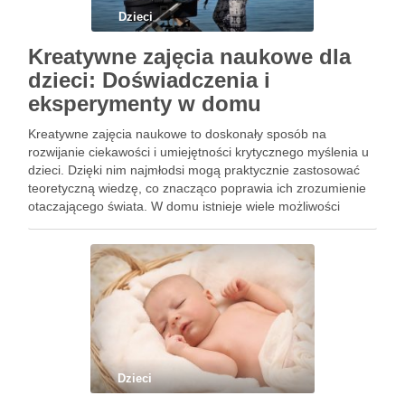
Dzieci
Kreatywne zajęcia naukowe dla
dzieci: Doświadczenia i
eksperymenty w domu
Kreatywne zajęcia naukowe to doskonały sposób na
rozwijanie ciekawości i umiejętności krytycznego myślenia u
dzieci. Dzięki nim najmłodsi mogą praktycznie zastosować
teoretyczną wiedzę, co znacząco poprawia ich zrozumienie
otaczającego świata. W domu istnieje wiele możliwości
przeprowadzania edukacyjnych doświadczeń, które nie tylko
bawią, ale również uczą. Warto poznać dostępne materiały
oraz …
Dzieci