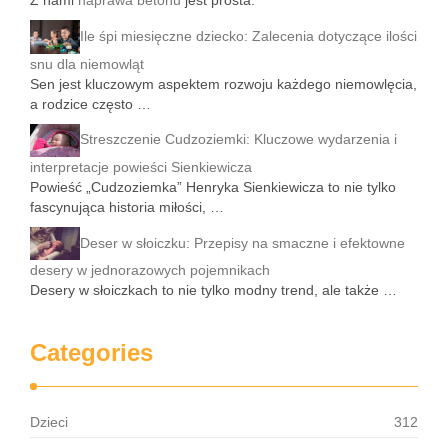
Z nami
naprawa betonu
jest prosta.
Ile śpi miesięczne dziecko: Zalecenia dotyczące ilości
snu dla niemowląt
Sen jest kluczowym aspektem rozwoju każdego niemowlęcia,
a rodzice często …
Streszczenie Cudzoziemki: Kluczowe wydarzenia i
interpretacje powieści Sienkiewicza
Powieść „Cudzoziemka” Henryka Sienkiewicza to nie tylko
fascynująca historia miłości, …
Deser w słoiczku: Przepisy na smaczne i efektowne
desery w jednorazowych pojemnikach
Desery w słoiczkach to nie tylko modny trend, ale także …
Categories
Dzieci
312