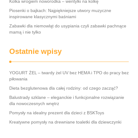
Kolka wrogiem noworodka – wentylki na kolkę
Piosenki o bajkach: Najpiękniejsze utwory muzyczne
inspirowane klasycznymi baśniami
Zabawki dla niemowląt do usypiania czyli zabawki pachnące
mamą i nie tylko
Ostatnie wpisy
YOGURT ŻEL – twardy żel UV bez HEMA i TPO do pracy bez
piłowania
Dieta bezglutenowa dla całej rodziny: od czego zacząć?
Balustrady szklane – eleganckie i funkcjonalne rozwiązanie
dla nowoczesnych wnętrz
Pomysły na idealny prezent dla dzieci z BSKToys
Kreatywne pomysły na drewniane toaletki dla dziewczynki