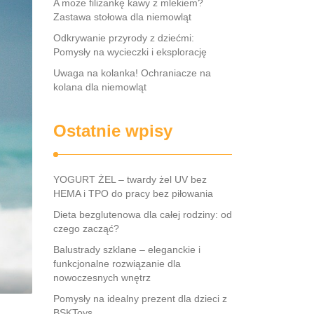
A może filiżankę kawy z mlekiem?
Zastawa stołowa dla niemowląt
Odkrywanie przyrody z dziećmi:
Pomysły na wycieczki i eksplorację
Uwaga na kolanka! Ochraniacze na
kolana dla niemowląt
Ostatnie wpisy
YOGURT ŻEL – twardy żel UV bez
HEMA i TPO do pracy bez piłowania
Dieta bezglutenowa dla całej rodziny: od
czego zacząć?
Balustrady szklane – eleganckie i
funkcjonalne rozwiązanie dla
nowoczesnych wnętrz
Pomysły na idealny prezent dla dzieci z
BSKToys