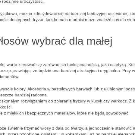
 rodzinne uroczystości.
jątkowo, można zdecydować się na bardziej fantazyjne uczesanie, kt
ości dostępnych fryzur, każda mała modnisi może znaleźć coś dla sieb
włosów wybrać dla małej
i, warto kierować się zarówno ich funkcjonalnością, jak i estetyką. Ko
urze, sprawiając, że będzie ona bardziej atrakcyjna i oryginalna. Przy 
elementów.
i wesołe kolory. Akcesoria w pastelowych barwach lub z ulubionymi post
 jeszcze bardziej radosna.
skonałym rozwiązaniem do zbierania fryzury w kucyk czy warkocz. Z k
kkości.
 z miękkich i bezpiecznych materiałów, które nie będą powodować
oże świetnie trzymać włosy z dala od twarzy, a jednocześnie stanowić
ych, przez ozdobione kwiatami lub kokardkami, aż po bardziej eleganck