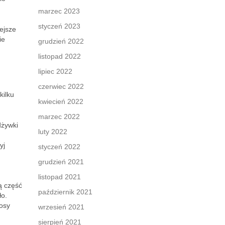
marzec 2023
styczeń 2023
ejsze
ie
grudzień 2022
listopad 2022
lipiec 2022
czerwiec 2022
kilku
kwiecień 2022
marzec 2022
dżywki
luty 2022
yj
styczeń 2022
grudzień 2021
listopad 2021
ą część
październik 2021
ło.
łosy
wrzesień 2021
sierpień 2021