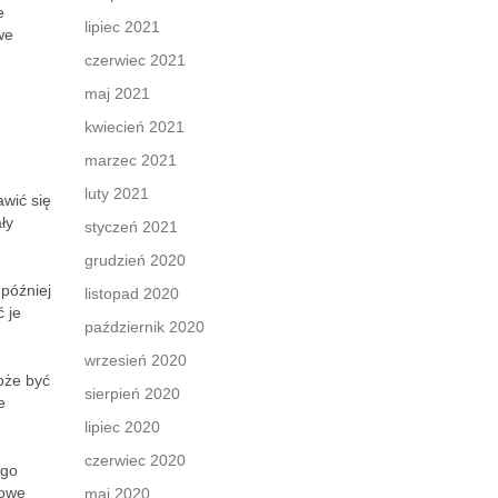
e
lipiec 2021
we
czerwiec 2021
maj 2021
kwiecień 2021
marzec 2021
luty 2021
wić się
ły
styczeń 2021
grudzień 2020
 później
listopad 2020
 je
październik 2020
wrzesień 2020
może być
sierpień 2020
e
lipiec 2020
czerwiec 2020
ego
łowe
maj 2020