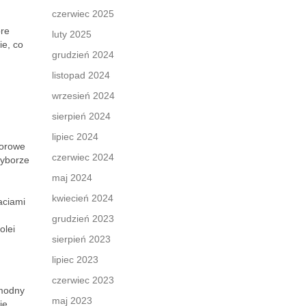
czerwiec 2025
óre
luty 2025
ie, co
grudzień 2024
listopad 2024
wrzesień 2024
sierpień 2024
lipiec 2024
lorowe
czerwiec 2024
wyborze
maj 2024
kwiecień 2024
aciami
grudzień 2023
olei
sierpień 2023
lipiec 2023
czerwiec 2023
 modny
maj 2023
ie