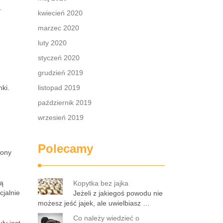
.
kwiecień 2020
marzec 2020
luty 2020
styczeń 2020
grudzień 2019
ki.
listopad 2019
październik 2019
wrzesień 2019
Polecamy
pony
są
Kopytka bez jajka
cjalnie
Jeżeli z jakiegoś powodu nie
możesz jeść jajek, ale uwielbiasz …
Co należy wiedzieć o