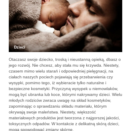
Dzieci
Otaczasz swoje dziecko, troską i nieustanną opieką, dbasz o
jego rozwój. Nie chcesz, aby stała mu się krzywda. Niestety,
czasem mimo wielu starań i odpowiedniej pielęgnacji, na
ciałach naszych pociech pojawiają się przebarwienia czy
wysypki, pomimo tego, iż wybieracie tylko naturalne i
bezpieczne kosmetyki. Przyczyną wysypek u niemowlaków,
mogą być ubranka lub koce, którymi nakrywamy dzieci. Wielu
młodych rodziców zwraca uwagę na skład kosmetyków,
zapominając o sprawdzaniu składu materiału, którym
okrywają swoje maleństwa. Niestety, większość
materiałowych produktów jest tworzona z najgorszej jakości,
toksycznych odpadów. W kontakcie z delikatną skórą dzieci,
mogą spowodować zmiany skórne.