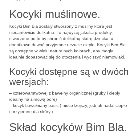
Kocyki muślinowe.
Kocyki Bim Bla zostały stworzony z muśliny która jest
niesamowicie delikatna. To najwyżej jakości produkty,
stworzone po to by chronić delikatną skórę dziecka, a
dodatkowo dawać przyjemne uczucie ciepła. Kocyki Bim Bla
są dostępne w wielu naturalnych kolorach, aby mogły
idealnie dopasować się do otoczenia i wyciszyć niemowlaki.
Kocyki dostępne są w dwóch
wersjach:
– czterowarstwowej z bawełny organicznej (gruby i ciepły
idealny na zimową porę)
– kocyk bawełniany basic.( nieco lżejszy, jednak nadal ciepłe
i przyjemne dla skóry.)
Skład kocyków Bim Bla.