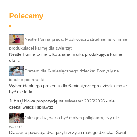
Polecamy
Nestle Purina praca: Możliwości zatrudnienia w firmie
produkującej karmę dla zwierząt
Nestle Purina to nie tylko znana marka produkująca karmę
dla …
Prezent dla 6-miesięcznego dziecka: Pomysły na
idealne podarunki
Wybór idealnego prezentu dla 6-miesięcznego dziecka może
być nie lada …
Już są! Nowe propozycję na
sylwester 2025/2026
- nie
czekaj wejdź i sprawdź.
Jak sądzisz, warto być małym poliglotom, czy nie
warto?
Dlaczego powstają dwa języki w życiu małego dziecka. Świat