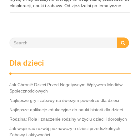
eksploracji, nauki i zabawy. Od zjeżdżalni po tematyczne
strefy, Loopy’s World zaspokaja różnorodne potrzeby dzieci,
angażując …
Dla dzieci
Jak Chronić Dzieci Przed Negatywnym Wpływem Mediów
Społecznościowych
Najlepsze gry i zabawy na świeżym powietrzu dla dzieci
Najlepsze aplikacje edukacyjne do nauki historii dla dzieci
Rodzina: Rola i znaczenie rodziny w życiu dzieci i dorosłych
Jak wspierać rozwój poznawczy u dzieci przedszkolnych:
Zabawy i aktywności