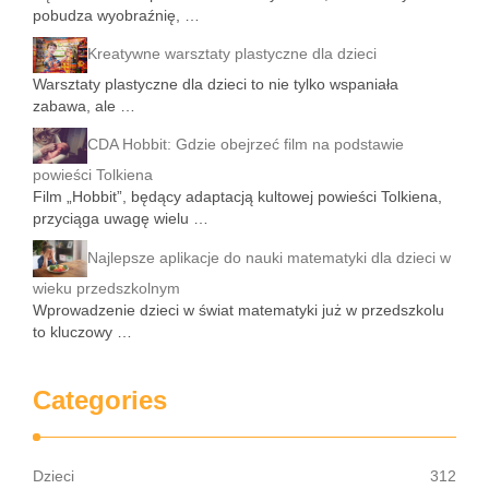
pobudza wyobraźnię, …
Kreatywne warsztaty plastyczne dla dzieci
Warsztaty plastyczne dla dzieci to nie tylko wspaniała
zabawa, ale …
CDA Hobbit: Gdzie obejrzeć film na podstawie
powieści Tolkiena
Film „Hobbit”, będący adaptacją kultowej powieści Tolkiena,
przyciąga uwagę wielu …
Najlepsze aplikacje do nauki matematyki dla dzieci w
wieku przedszkolnym
Wprowadzenie dzieci w świat matematyki już w przedszkolu
to kluczowy …
Categories
Dzieci
312