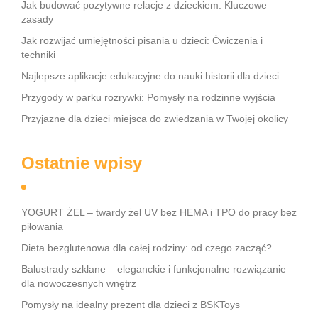
Jak budować pozytywne relacje z dzieckiem: Kluczowe
zasady
Jak rozwijać umiejętności pisania u dzieci: Ćwiczenia i
techniki
Najlepsze aplikacje edukacyjne do nauki historii dla dzieci
Przygody w parku rozrywki: Pomysły na rodzinne wyjścia
Przyjazne dla dzieci miejsca do zwiedzania w Twojej okolicy
Ostatnie wpisy
YOGURT ŻEL – twardy żel UV bez HEMA i TPO do pracy bez
piłowania
Dieta bezglutenowa dla całej rodziny: od czego zacząć?
Balustrady szklane – eleganckie i funkcjonalne rozwiązanie
dla nowoczesnych wnętrz
Pomysły na idealny prezent dla dzieci z BSKToys