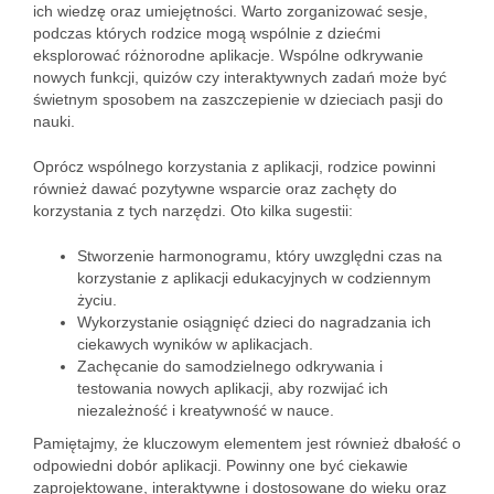
ich wiedzę oraz umiejętności. Warto zorganizować sesje,
podczas których rodzice mogą wspólnie z dziećmi
eksplorować różnorodne aplikacje. Wspólne odkrywanie
nowych funkcji, quizów czy interaktywnych zadań może być
świetnym sposobem na zaszczepienie w dzieciach pasji do
nauki.
Oprócz wspólnego korzystania z aplikacji, rodzice powinni
również dawać pozytywne wsparcie oraz zachęty do
korzystania z tych narzędzi. Oto kilka sugestii:
Stworzenie harmonogramu, który uwzględni czas na
korzystanie z aplikacji edukacyjnych w codziennym
życiu.
Wykorzystanie osiągnięć dzieci do nagradzania ich
ciekawych wyników w aplikacjach.
Zachęcanie do samodzielnego odkrywania i
testowania nowych aplikacji, aby rozwijać ich
niezależność i kreatywność w nauce.
Pamiętajmy, że kluczowym elementem jest również dbałość o
odpowiedni dobór aplikacji. Powinny one być ciekawie
zaprojektowane, interaktywne i dostosowane do wieku oraz