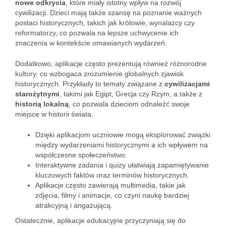
nowe odkrycia
, które miały istotny wpływ na rozwój
cywilizacji. Dzieci mają także szansę na poznanie ważnych
postaci historycznych, takich jak królowie, wynalazcy czy
reformatorzy, co pozwala na lepsze uchwycenie ich
znaczenia w kontekście omawianych wydarzeń.
Dodatkowo, aplikacje często prezentują również różnorodne
kultury, co wzbogaca zrozumienie globalnych zjawisk
historycznych. Przykłady to tematy związane z
cywilizacjami
starożytnymi
, takimi jak Egipt, Grecja czy Rzym, a także z
historią lokalną
, co pozwala dzieciom odnaleźć swoje
miejsce w historii świata.
Dzięki aplikacjom uczniowie mogą eksplorować związki
między wydarzeniami historycznymi a ich wpływem na
współczesne społeczeństwo.
Interaktywne zadania i quizy ułatwiają zapamiętywanie
kluczowych faktów oraz terminów historycznych.
Aplikacje często zawierają multimedia, takie jak
zdjęcia, filmy i animacje, co czyni naukę bardziej
atrakcyjną i angażującą.
Ostatecznie, aplikacje edukacyjne przyczyniają się do