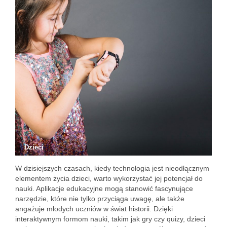
Dzieci
W dzisiejszych czasach, kiedy technologia jest nieodłącznym
elementem życia dzieci, warto wykorzystać jej potencjał do
nauki. Aplikacje edukacyjne mogą stanowić fascynujące
narzędzie, które nie tylko przyciąga uwagę, ale także
angażuje młodych uczniów w świat historii. Dzięki
interaktywnym formom nauki, takim jak gry czy quizy, dzieci