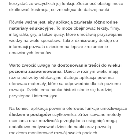
korzystać ze wszystkich jej funkcji. Złożoność obsługi może
skutkować frustracją, co zniechęca do dalszej nauki.
Równie ważne jest, aby aplikacja zawierała
różnorodne
materiały edukacyjne
. To może obejmować teksty, filmy,
infografiki, gry, a także quizy, które umożliwią przyswajanie
wiedzy na wiele sposobów. Taki zróżnicowany dostęp do
informacji pozwala dzieciom na lepsze zrozumienie
omawianych tematów.
Warto zwrócić uwagę na
dostosowanie treści do wieku i
poziomu zaawansowania
. Dzieci w różnym wieku mają
różne potrzeby edukacyjne, dlatego aplikacja powinna
oferować materiały, które są odpowiednie dla ich poziomu
rozwoju. Dzięki temu nauka historii stanie się bardziej
przystępna i interesująca.
Na koniec, aplikacja powinna oferować funkcje umożliwiające
śledzenie postępów
użytkownika. Zróżnicowane metody
oceniania oraz możliwość przeglądania osiągnięć mogą
dodatkowo motywować dzieci do nauki oraz pozwolą
rodzicom monitorować rozwój swoich pociech.