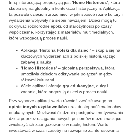
Inną interesującą propozycją jest
’Homo Historicus’
, która
skupia się na globalnym kontekście historycznym. Aplikacja
ta pozwala dzieciom zrozumieć, w jaki sposób różne kultury i
wydarzenia wpływały na siebie nawzajem. Dzieci mogą tu
odkrywać różnorodne epoki, od starożytności po czasy
współczesne, korzystając z materiałów multimedialnych,
które wzbogacają proces nauki.
Aplikacja
’Historia Polski dla dzieci’
– skupia się na
kluczowych wydarzeniach z polskiej historii, łącząc
zabawę z nauką.
’Homo Historicus’
– globalna perspektywa, która
umożliwia dzieciom odkrywanie połączeń między
różnymi kulturami.
Wiele aplikacji oferuje
gry edukacyjne
, quizy i
zadania, które angażują dzieci w proces nauki.
Przy wyborze aplikacji warto również zwrócić uwagę na
opinie innych użytkowników
oraz dostępność materiałów
edukacyjnych. Możliwość śledzenia postępów i motywowania
dzieci poprzez osiąganie nowych poziomów może znacząco
zwiększyć ich zaangażowanie w naukę historii. Warto
inwestować w czas i zasoby na rozwijanie zainteresowania