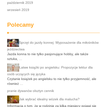
październik 2019
wrzesień 2019
Polecamy
Sprzęt do jazdy konnej: Wyposażenie dla miłośników
jeździectwa
Jazda konna to nie tylko pasjonujące hobby, ale także
sztuka, …
Łatwe książki po angielsku: Propozycje lektur dla
osób uczących się języka
Czytanie książek po angielsku to nie tylko przyjemność, ale
również …
pranie dywanów olsztyn cennik
Jak wybrać idealny wózek dla malucha?
Informacja o tym, że w rodzinie za kilka miesięcy pojawi się