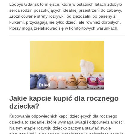
Loopys Gdańsk to miejsce, które w ostatnich latach zdobyło
serca rodzin poszukujących idealnej przestrzeni do zabawy.
Zróżnicowane strefy rozrywki, od zjeżdżalni po baseny z
kulkami, przyciągają nie tylko dzieci, ale również dorosłych,
którzy mogą zrelaksować się w komfortowych warunkach.
Co sprawia, że to miejsce jest tak wyjątkowe? Połączenie
bezpieczeństwa, wysokiej …
Dzieci
Jakie kapcie kupić dla rocznego
dziecka?
Kupowanie odpowiednich kapci dziecięcych dla rocznego
dziecka to zadanie, które wymaga uwagi i odpowiedzialności.
Na tym etapie rozwoju dziecko zaczyna stawiać swoje