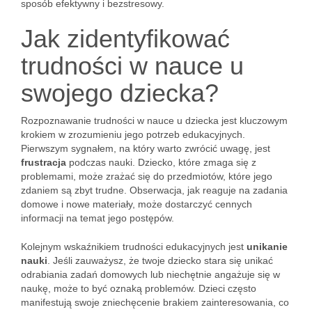
sposób efektywny i bezstresowy.
Jak zidentyfikować
trudności w nauce u
swojego dziecka?
Rozpoznawanie trudności w nauce u dziecka jest kluczowym
krokiem w zrozumieniu jego potrzeb edukacyjnych.
Pierwszym sygnałem, na który warto zwrócić uwagę, jest
frustracja
podczas nauki. Dziecko, które zmaga się z
problemami, może zrażać się do przedmiotów, które jego
zdaniem są zbyt trudne. Obserwacja, jak reaguje na zadania
domowe i nowe materiały, może dostarczyć cennych
informacji na temat jego postępów.
Kolejnym wskaźnikiem trudności edukacyjnych jest
unikanie
nauki
. Jeśli zauważysz, że twoje dziecko stara się unikać
odrabiania zadań domowych lub niechętnie angażuje się w
naukę, może to być oznaką problemów. Dzieci często
manifestują swoje zniechęcenie brakiem zainteresowania, co