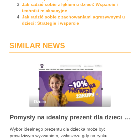
Jak radzić sobie z lękiem u dzieci: Wsparcie i
techniki relaksacyjne
Jak radzić sobie z zachowaniami agresywnymi u
dzieci: Strategie i wsparcie
SIMILAR NEWS
Dzieci
Pomysły na idealny prezent dla dzieci z BSKToys
Wybór idealnego prezentu dla dziecka może być
prawdziwym wyzwaniem, zwłaszcza gdy na rynku