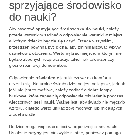
sprzyjające środowisko
do nauki?
Aby stworzyć
sprzyjające środowisko do nauki
, należy
przede wszystkim zadbać o odpowiednie warunki w miejscu,
w którym dziecko będzie się uczyć. Przede wszystkim,
przestrzeń powinna być
cicha
, aby zminimalizować wpływ
dźwięków z otoczenia. Warto wybrać miejsce, w którym nie
będzie zbędnych rozpraszaczy, takich jak telewizor czy
głośne rozmowy domowników.
Odpowiednie
oświetlenie
jest kluczowe dla komfortu
uczenia się. Naturalne światło dzienne jest najlepsze, jednak
jeśli nie jest to możliwe, należy zadbać o dobre lampy
biurkowe, które zapewnią odpowiednie oświetlenie podczas
wieczornych sesji nauki. Ważne jest, aby światło nie męczyło
wzroku, dlatego warto unikać zbyt mocnych lub migających
źródeł światła.
Rodzice mogą wspierać dzieci w organizacji czasu nauki.
Ustalenie
rutyny
jest niezwykle istotne, ponieważ pomaga