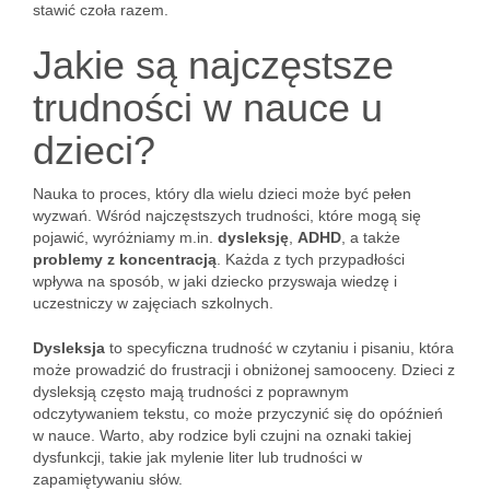
stawić czoła razem.
Jakie są najczęstsze
trudności w nauce u
dzieci?
Nauka to proces, który dla wielu dzieci może być pełen
wyzwań. Wśród najczęstszych trudności, które mogą się
pojawić, wyróżniamy m.in.
dysleksję
,
ADHD
, a także
problemy z koncentracją
. Każda z tych przypadłości
wpływa na sposób, w jaki dziecko przyswaja wiedzę i
uczestniczy w zajęciach szkolnych.
Dysleksja
to specyficzna trudność w czytaniu i pisaniu, która
może prowadzić do frustracji i obniżonej samooceny. Dzieci z
dysleksją często mają trudności z poprawnym
odczytywaniem tekstu, co może przyczynić się do opóźnień
w nauce. Warto, aby rodzice byli czujni na oznaki takiej
dysfunkcji, takie jak mylenie liter lub trudności w
zapamiętywaniu słów.