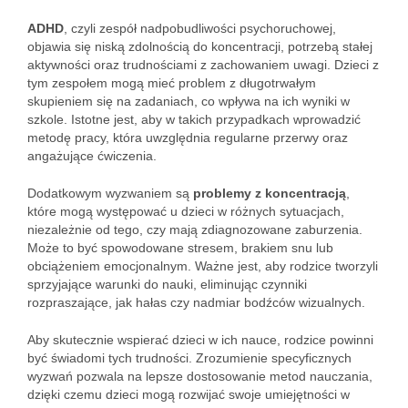
ADHD
, czyli zespół nadpobudliwości psychoruchowej,
objawia się niską zdolnością do koncentracji, potrzebą stałej
aktywności oraz trudnościami z zachowaniem uwagi. Dzieci z
tym zespołem mogą mieć problem z długotrwałym
skupieniem się na zadaniach, co wpływa na ich wyniki w
szkole. Istotne jest, aby w takich przypadkach wprowadzić
metodę pracy, która uwzględnia regularne przerwy oraz
angażujące ćwiczenia.
Dodatkowym wyzwaniem są
problemy z koncentracją
,
które mogą występować u dzieci w różnych sytuacjach,
niezależnie od tego, czy mają zdiagnozowane zaburzenia.
Może to być spowodowane stresem, brakiem snu lub
obciążeniem emocjonalnym. Ważne jest, aby rodzice tworzyli
sprzyjające warunki do nauki, eliminując czynniki
rozpraszające, jak hałas czy nadmiar bodźców wizualnych.
Aby skutecznie wspierać dzieci w ich nauce, rodzice powinni
być świadomi tych trudności. Zrozumienie specyficznych
wyzwań pozwala na lepsze dostosowanie metod nauczania,
dzięki czemu dzieci mogą rozwijać swoje umiejętności w