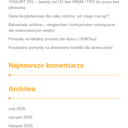
YOGURT ŻEL – twardy żel UV bez HEMA i TPO do pracy bez
piłowania
Dieta bezglutenowa dla całej rodziny: od czego zacząć?
Balustrady szklane – eleganckie i funkcjonalne rozwiązanie
dla nowoczesnych wnętrz
Pomysły na idealny prezent dla dzieci z BSKToys
Kreatywne pomysły na drewniane toaletki dla dziewczynki
Najnowsze komentarze
Archiwa
maj 2026
styczeń 2026
listopad 2025