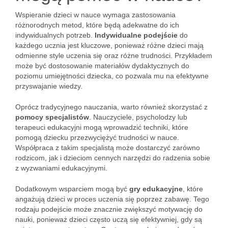
Wspieranie dzieci w nauce wymaga zastosowania
różnorodnych metod, które będą adekwatne do ich
indywidualnych potrzeb.
Indywidualne podejście
do
każdego ucznia jest kluczowe, ponieważ różne dzieci mają
odmienne style uczenia się oraz różne trudności. Przykładem
może być dostosowanie materiałów dydaktycznych do
poziomu umiejętności dziecka, co pozwala mu na efektywne
przyswajanie wiedzy.
Oprócz tradycyjnego nauczania, warto również skorzystać z
pomocy specjalistów
. Nauczyciele, psycholodzy lub
terapeuci edukacyjni mogą wprowadzić techniki, które
pomogą dziecku przezwyciężyć trudności w nauce.
Współpraca z takim specjalistą może dostarczyć zarówno
rodzicom, jak i dzieciom cennych narzędzi do radzenia sobie
z wyzwaniami edukacyjnymi.
Dodatkowym wsparciem mogą być
gry edukacyjne
, które
angażują dzieci w proces uczenia się poprzez zabawę. Tego
rodzaju podejście może znacznie zwiększyć motywację do
nauki, ponieważ dzieci często uczą się efektywniej, gdy są