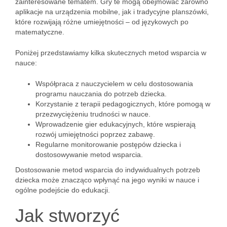
zainteresowane tematem. Gry te mogą obejmować zarówno
aplikacje na urządzenia mobilne, jak i tradycyjne planszówki,
które rozwijają różne umiejętności – od językowych po
matematyczne.
Poniżej przedstawiamy kilka skutecznych metod wsparcia w
nauce:
Współpraca z nauczycielem w celu dostosowania
programu nauczania do potrzeb dziecka.
Korzystanie z terapii pedagogicznych, które pomogą w
przezwyciężeniu trudności w nauce.
Wprowadzenie gier edukacyjnych, które wspierają
rozwój umiejętności poprzez zabawę.
Regularne monitorowanie postępów dziecka i
dostosowywanie metod wsparcia.
Dostosowanie metod wsparcia do indywidualnych potrzeb
dziecka może znacząco wpłynąć na jego wyniki w nauce i
ogólne podejście do edukacji.
Jak stworzyć