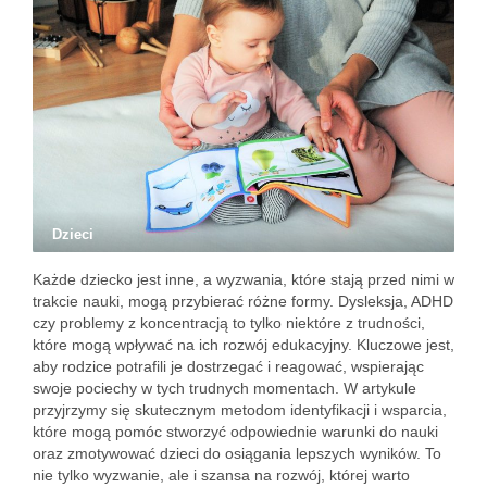
Dzieci
Każde dziecko jest inne, a wyzwania, które stają przed nimi w
trakcie nauki, mogą przybierać różne formy. Dysleksja, ADHD
czy problemy z koncentracją to tylko niektóre z trudności,
które mogą wpływać na ich rozwój edukacyjny. Kluczowe jest,
aby rodzice potrafili je dostrzegać i reagować, wspierając
swoje pociechy w tych trudnych momentach. W artykule
przyjrzymy się skutecznym metodom identyfikacji i wsparcia,
które mogą pomóc stworzyć odpowiednie warunki do nauki
oraz zmotywować dzieci do osiągania lepszych wyników. To
nie tylko wyzwanie, ale i szansa na rozwój, której warto