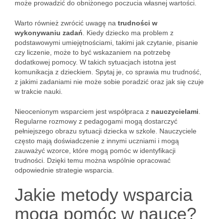
może prowadzić do obniżonego poczucia własnej wartości.
Warto również zwrócić uwagę na
trudności w
wykonywaniu zadań
. Kiedy dziecko ma problem z
podstawowymi umiejętnościami, takimi jak czytanie, pisanie
czy liczenie, może to być wskazaniem na potrzebę
dodatkowej pomocy. W takich sytuacjach istotna jest
komunikacja z dzieckiem. Spytaj je, co sprawia mu trudność,
z jakimi zadaniami nie może sobie poradzić oraz jak się czuje
w trakcie nauki.
Nieocenionym wsparciem jest współpraca z
nauczycielami
.
Regularne rozmowy z pedagogami mogą dostarczyć
pełniejszego obrazu sytuacji dziecka w szkole. Nauczyciele
często mają doświadczenie z innymi uczniami i mogą
zauważyć wzorce, które mogą pomóc w identyfikacji
trudności. Dzięki temu można wspólnie opracować
odpowiednie strategie wsparcia.
Jakie metody wsparcia
mogą pomóc w nauce?