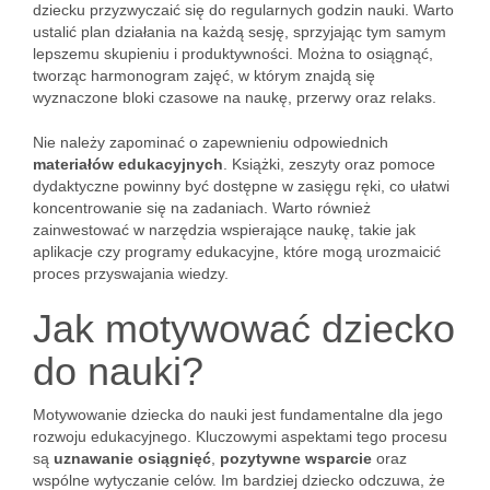
dziecku przyzwyczaić się do regularnych godzin nauki. Warto
ustalić plan działania na każdą sesję, sprzyjając tym samym
lepszemu skupieniu i produktywności. Można to osiągnąć,
tworząc harmonogram zajęć, w którym znajdą się
wyznaczone bloki czasowe na naukę, przerwy oraz relaks.
Nie należy zapominać o zapewnieniu odpowiednich
materiałów edukacyjnych
. Książki, zeszyty oraz pomoce
dydaktyczne powinny być dostępne w zasięgu ręki, co ułatwi
koncentrowanie się na zadaniach. Warto również
zainwestować w narzędzia wspierające naukę, takie jak
aplikacje czy programy edukacyjne, które mogą urozmaicić
proces przyswajania wiedzy.
Jak motywować dziecko
do nauki?
Motywowanie dziecka do nauki jest fundamentalne dla jego
rozwoju edukacyjnego. Kluczowymi aspektami tego procesu
są
uznawanie osiągnięć
,
pozytywne wsparcie
oraz
wspólne wytyczanie celów. Im bardziej dziecko odczuwa, że