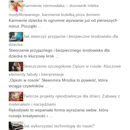
Karmienie niemowlaka – dozownik mleka
modyfikowanego, karmienie butelką poza domem
Karmienie dziecka to ogromne wyzwanie już od pierwszych
minut. Początki …
Jak stworzyć przyjazne i bezpieczne środowisko dla
dziecka
Stworzenie przyjaznego i bezpiecznego środowiska dla
dziecka to kluczowy krok …
Streszczenie szczegółowe Opium w rosole: Kluczowe
elementy fabuły i interpretacje
„Opium w rosole” Sławomira Mrożka to powieść, która
wciąga czytelników …
Twórcze projekty rękodzielnicze dla dzieci: Zabawy z
materiałami i narzędziami
Rękodzieło to wspaniała forma wyrażania siebie, która
rozwija kreatywność i …
Jak wykorzystać technologię do nauki?