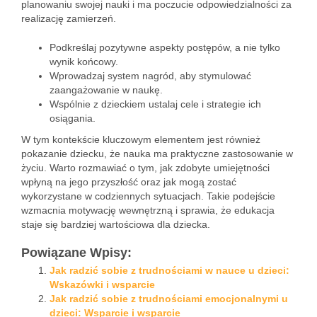
planowaniu swojej nauki i ma poczucie odpowiedzialności za
realizację zamierzeń.
Podkreślaj pozytywne aspekty postępów, a nie tylko
wynik końcowy.
Wprowadzaj system nagród, aby stymulować
zaangażowanie w naukę.
Wspólnie z dzieckiem ustalaj cele i strategie ich
osiągania.
W tym kontekście kluczowym elementem jest również
pokazanie dziecku, że nauka ma praktyczne zastosowanie w
życiu. Warto rozmawiać o tym, jak zdobyte umiejętności
wpłyną na jego przyszłość oraz jak mogą zostać
wykorzystane w codziennych sytuacjach. Takie podejście
wzmacnia motywację wewnętrzną i sprawia, że edukacja
staje się bardziej wartościowa dla dziecka.
Powiązane Wpisy:
Jak radzić sobie z trudnościami w nauce u dzieci:
Wskazówki i wsparcie
Jak radzić sobie z trudnościami emocjonalnymi u
dzieci: Wsparcie i wsparcie