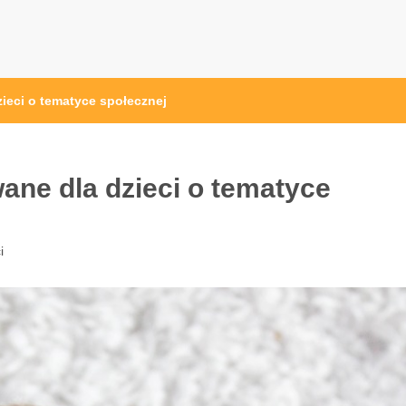
ieci o tematyce społecznej
ane dla dzieci o tematyce
i