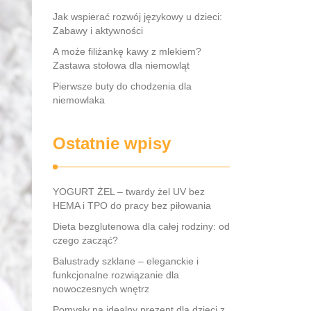
Jak wspierać rozwój językowy u dzieci:
Zabawy i aktywności
A może filiżankę kawy z mlekiem?
Zastawa stołowa dla niemowląt
Pierwsze buty do chodzenia dla
niemowlaka
Ostatnie wpisy
YOGURT ŻEL – twardy żel UV bez
HEMA i TPO do pracy bez piłowania
Dieta bezglutenowa dla całej rodziny: od
czego zacząć?
Balustrady szklane – eleganckie i
funkcjonalne rozwiązanie dla
nowoczesnych wnętrz
Pomysły na idealny prezent dla dzieci z