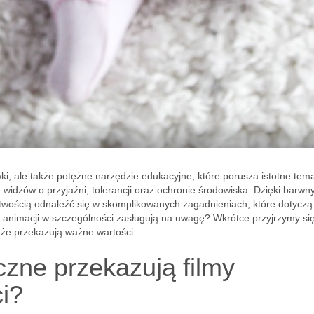
wki, ale także potężne narzędzie edukacyjne, które porusza istotne tem
 widzów o przyjaźni, tolerancji oraz ochronie środowiska. Dzięki barw
twością odnaleźć się w skomplikowanych zagadnieniach, które dotyczą
ych animacji w szczególności zasługują na uwagę? Wkrótce przyjrzymy si
akże przekazują ważne wartości.
czne przekazują filmy
i?