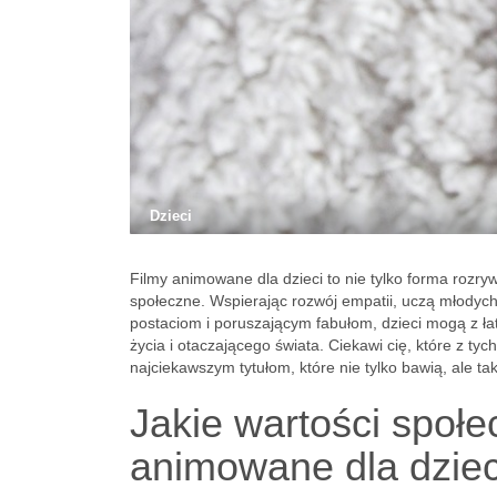
Dzieci
Filmy animowane dla dzieci to nie tylko forma rozry
społeczne. Wspierając rozwój empatii, uczą młodych
postaciom i poruszającym fabułom, dzieci mogą z ła
życia i otaczającego świata. Ciekawi cię, które z t
najciekawszym tytułom, które nie tylko bawią, ale t
Jakie wartości społe
animowane dla dziec