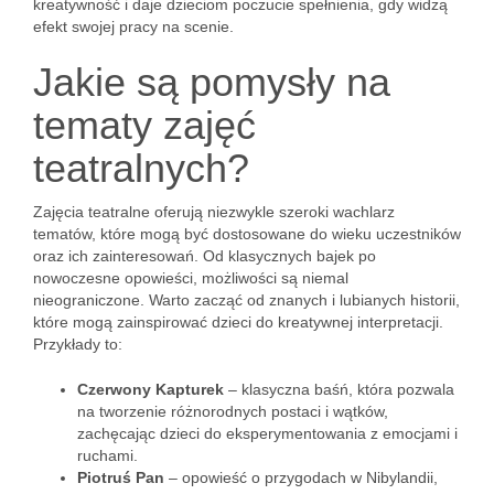
kreatywność i daje dzieciom poczucie spełnienia, gdy widzą
efekt swojej pracy na scenie.
Jakie są pomysły na
tematy zajęć
teatralnych?
Zajęcia teatralne oferują niezwykle szeroki wachlarz
tematów, które mogą być dostosowane do wieku uczestników
oraz ich zainteresowań. Od klasycznych bajek po
nowoczesne opowieści, możliwości są niemal
nieograniczone. Warto zacząć od znanych i lubianych historii,
które mogą zainspirować dzieci do kreatywnej interpretacji.
Przykłady to:
Czerwony Kapturek
– klasyczna baśń, która pozwala
na tworzenie różnorodnych postaci i wątków,
zachęcając dzieci do eksperymentowania z emocjami i
ruchami.
Piotruś Pan
– opowieść o przygodach w Nibylandii,