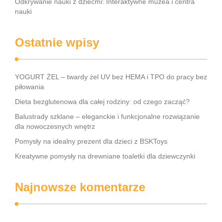
Odkrywanie nauki z dziećmi: Interaktywne muzea i centra
nauki
Ostatnie wpisy
YOGURT ŻEL – twardy żel UV bez HEMA i TPO do pracy bez
piłowania
Dieta bezglutenowa dla całej rodziny: od czego zacząć?
Balustrady szklane – eleganckie i funkcjonalne rozwiązanie
dla nowoczesnych wnętrz
Pomysły na idealny prezent dla dzieci z BSKToys
Kreatywne pomysły na drewniane toaletki dla dziewczynki
Najnowsze komentarze