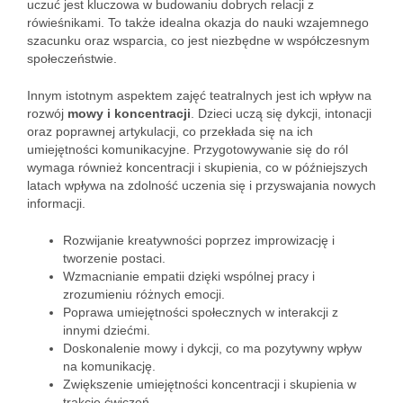
uczuć jest kluczowa w budowaniu dobrych relacji z
rówieśnikami. To także idealna okazja do nauki wzajemnego
szacunku oraz wsparcia, co jest niezbędne w współczesnym
społeczeństwie.
Innym istotnym aspektem zajęć teatralnych jest ich wpływ na
rozwój
mowy i koncentracji
. Dzieci uczą się dykcji, intonacji
oraz poprawnej artykulacji, co przekłada się na ich
umiejętności komunikacyjne. Przygotowywanie się do ról
wymaga również koncentracji i skupienia, co w późniejszych
latach wpływa na zdolność uczenia się i przyswajania nowych
informacji.
Rozwijanie kreatywności poprzez improwizację i
tworzenie postaci.
Wzmacnianie empatii dzięki wspólnej pracy i
zrozumieniu różnych emocji.
Poprawa umiejętności społecznych w interakcji z
innymi dziećmi.
Doskonalenie mowy i dykcji, co ma pozytywny wpływ
na komunikację.
Zwiększenie umiejętności koncentracji i skupienia w
trakcie ćwiczeń.