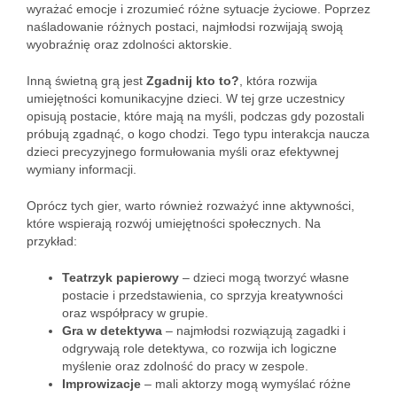
wyrażać emocje i zrozumieć różne sytuacje życiowe. Poprzez
naśladowanie różnych postaci, najmłodsi rozwijają swoją
wyobraźnię oraz zdolności aktorskie.
Inną świetną grą jest
Zgadnij kto to?
, która rozwija
umiejętności komunikacyjne dzieci. W tej grze uczestnicy
opisują postacie, które mają na myśli, podczas gdy pozostali
próbują zgadnąć, o kogo chodzi. Tego typu interakcja naucza
dzieci precyzyjnego formułowania myśli oraz efektywnej
wymiany informacji.
Oprócz tych gier, warto również rozważyć inne aktywności,
które wspierają rozwój umiejętności społecznych. Na
przykład:
Teatrzyk papierowy
– dzieci mogą tworzyć własne
postacie i przedstawienia, co sprzyja kreatywności
oraz współpracy w grupie.
Gra w detektywa
– najmłodsi rozwiązują zagadki i
odgrywają role detektywa, co rozwija ich logiczne
myślenie oraz zdolność do pracy w zespole.
Improwizacje
– mali aktorzy mogą wymyślać różne