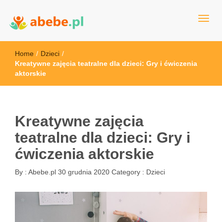
Wszystko dla dzieci - Polska
Abebe
Home
/
Dzieci
/
Kreatywne zajęcia teatralne dla dzieci: Gry i ćwiczenia
aktorskie
Kreatywne zajęcia
teatralne dla dzieci: Gry i
ćwiczenia aktorskie
By :
Abebe.pl
30 grudnia 2020
Category :
Dzieci