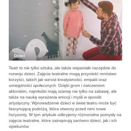
Dzieci
Teatr to nie tylko sztuka, ale także wspaniałe narzędzie do
rozwoju dzieci. Zajęcia teatralne mogą przynieść mnóstwo
korzyści, takich jak wzrost kreatywności, empatii oraz
umiejętności społecznych. Dzięki grom i ćwiczeniom
aktorskim, najmłodsi mają szansę nie tylko na zabawę, ale
także na naukę wyrażania emocji i myśli w sposób
artystyczny. Wprowadzenie dzieci w świat teatru może być
fascynującą podróżą, która otworzy przed nimi nowe
horyzonty. W tym artykule odkryjemy różnorodne pomysły na
zajęcia teatralne, które zainspirują zarówno dzieci, jak i ich
opiekunów.