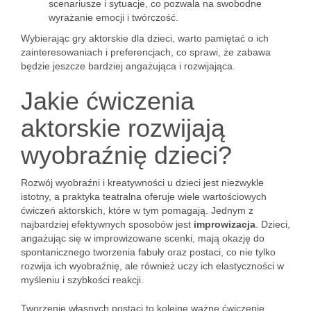
scenariusze i sytuacje, co pozwala na swobodne
wyrażanie emocji i twórczość.
Wybierając gry aktorskie dla dzieci, warto pamiętać o ich
zainteresowaniach i preferencjach, co sprawi, że zabawa
będzie jeszcze bardziej angażująca i rozwijająca.
Jakie ćwiczenia
aktorskie rozwijają
wyobraźnię dzieci?
Rozwój wyobraźni i kreatywności u dzieci jest niezwykle
istotny, a praktyka teatralna oferuje wiele wartościowych
ćwiczeń aktorskich, które w tym pomagają. Jednym z
najbardziej efektywnych sposobów jest
improwizacja
. Dzieci,
angażując się w improwizowane scenki, mają okazję do
spontanicznego tworzenia fabuły oraz postaci, co nie tylko
rozwija ich wyobraźnię, ale również uczy ich elastyczności w
myśleniu i szybkości reakcji.
Tworzenie własnych postaci to kolejne ważne ćwiczenie.