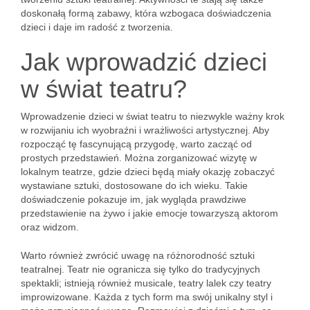
doskonałą formą zabawy, która wzbogaca doświadczenia
dzieci i daje im radość z tworzenia.
Jak wprowadzić dzieci
w świat teatru?
Wprowadzenie dzieci w świat teatru to niezwykle ważny krok
w rozwijaniu ich wyobraźni i wrażliwości artystycznej. Aby
rozpocząć tę fascynującą przygodę, warto zacząć od
prostych przedstawień. Można zorganizować wizytę w
lokalnym teatrze, gdzie dzieci będą miały okazję zobaczyć
wystawiane sztuki, dostosowane do ich wieku. Takie
doświadczenie pokazuje im, jak wygląda prawdziwe
przedstawienie na żywo i jakie emocje towarzyszą aktorom
oraz widzom.
Warto również zwrócić uwagę na różnorodność sztuki
teatralnej. Teatr nie ogranicza się tylko do tradycyjnych
spektakli; istnieją również musicale, teatry lalek czy teatry
improwizowane. Każda z tych form ma swój unikalny styl i