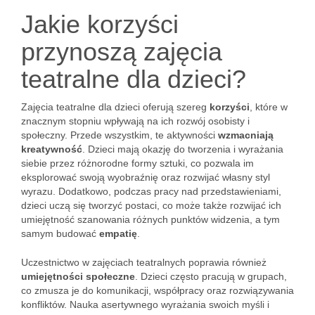
Jakie korzyści
przynoszą zajęcia
teatralne dla dzieci?
Zajęcia teatralne dla dzieci oferują szereg
korzyści
, które w
znacznym stopniu wpływają na ich rozwój osobisty i
społeczny. Przede wszystkim, te aktywności
wzmacniają
kreatywność
. Dzieci mają okazję do tworzenia i wyrażania
siebie przez różnorodne formy sztuki, co pozwala im
eksplorować swoją wyobraźnię oraz rozwijać własny styl
wyrazu. Dodatkowo, podczas pracy nad przedstawieniami,
dzieci uczą się tworzyć postaci, co może także rozwijać ich
umiejętność szanowania różnych punktów widzenia, a tym
samym budować
empatię
.
Uczestnictwo w zajęciach teatralnych poprawia również
umiejętności społeczne
. Dzieci często pracują w grupach,
co zmusza je do komunikacji, współpracy oraz rozwiązywania
konfliktów. Nauka asertywnego wyrażania swoich myśli i