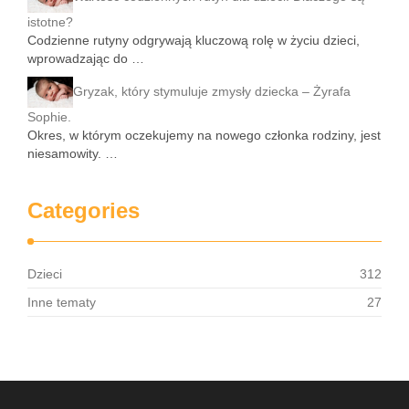
istotne?
Codzienne rutyny odgrywają kluczową rolę w życiu dzieci,
wprowadzając do …
Gryzak, który stymuluje zmysły dziecka – Żyrafa
Sophie.
Okres, w którym oczekujemy na nowego członka rodziny, jest
niesamowity. …
Categories
Dzieci
312
Inne tematy
27