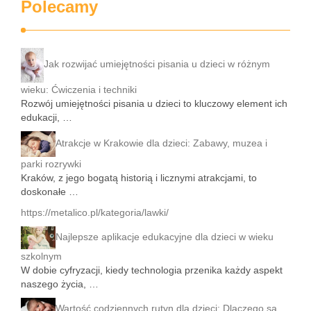
Polecamy
Jak rozwijać umiejętności pisania u dzieci w różnym
wieku: Ćwiczenia i techniki
Rozwój umiejętności pisania u dzieci to kluczowy element ich
edukacji, …
Atrakcje w Krakowie dla dzieci: Zabawy, muzea i
parki rozrywki
Kraków, z jego bogatą historią i licznymi atrakcjami, to
doskonałe …
https://metalico.pl/kategoria/lawki/
Najlepsze aplikacje edukacyjne dla dzieci w wieku
szkolnym
W dobie cyfryzacji, kiedy technologia przenika każdy aspekt
naszego życia, …
Wartość codziennych rutyn dla dzieci: Dlaczego są