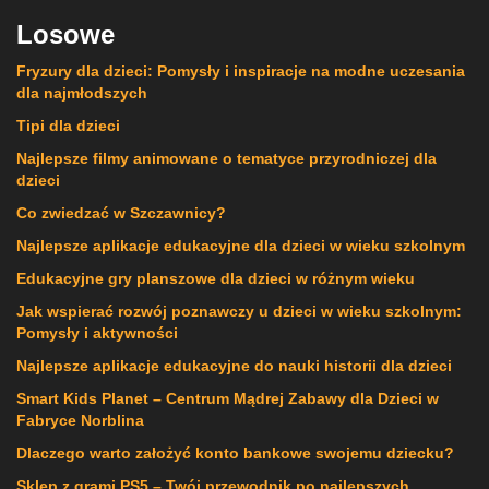
Losowe
Fryzury dla dzieci: Pomysły i inspiracje na modne uczesania
dla najmłodszych
Tipi dla dzieci
Najlepsze filmy animowane o tematyce przyrodniczej dla
dzieci
Co zwiedzać w Szczawnicy?
Najlepsze aplikacje edukacyjne dla dzieci w wieku szkolnym
Edukacyjne gry planszowe dla dzieci w różnym wieku
Jak wspierać rozwój poznawczy u dzieci w wieku szkolnym:
Pomysły i aktywności
Najlepsze aplikacje edukacyjne do nauki historii dla dzieci
Smart Kids Planet – Centrum Mądrej Zabawy dla Dzieci w
Fabryce Norblina
Dlaczego warto założyć konto bankowe swojemu dziecku?
Sklep z grami PS5 – Twój przewodnik po najlepszych