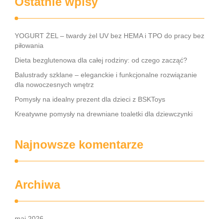
Ostatnie wpisy
YOGURT ŻEL – twardy żel UV bez HEMA i TPO do pracy bez
piłowania
Dieta bezglutenowa dla całej rodziny: od czego zacząć?
Balustrady szklane – eleganckie i funkcjonalne rozwiązanie
dla nowoczesnych wnętrz
Pomysły na idealny prezent dla dzieci z BSKToys
Kreatywne pomysły na drewniane toaletki dla dziewczynki
Najnowsze komentarze
Archiwa
maj 2026