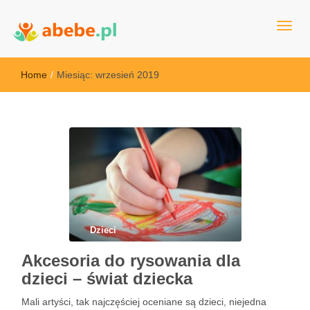
Wszystko dla dzieci - Polska
Abebe
Home
/
Miesiąc:
wrzesień 2019
Dzieci
Akcesoria do rysowania dla
dzieci – świat dziecka
Mali artyści, tak najczęściej oceniane są dzieci, niejedna