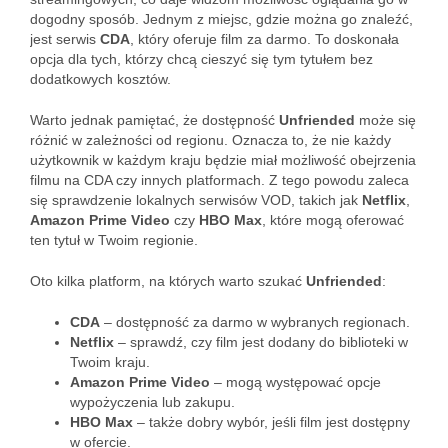
dogodny sposób. Jednym z miejsc, gdzie można go znaleźć,
jest serwis
CDA
, który oferuje film za darmo. To doskonała
opcja dla tych, którzy chcą cieszyć się tym tytułem bez
dodatkowych kosztów.
Warto jednak pamiętać, że dostępność
Unfriended
może się
różnić w zależności od regionu. Oznacza to, że nie każdy
użytkownik w każdym kraju będzie miał możliwość obejrzenia
filmu na CDA czy innych platformach. Z tego powodu zaleca
się sprawdzenie lokalnych serwisów VOD, takich jak
Netflix
,
Amazon Prime Video
czy
HBO Max
, które mogą oferować
ten tytuł w Twoim regionie.
Oto kilka platform, na których warto szukać
Unfriended
:
CDA
– dostępność za darmo w wybranych regionach.
Netflix
– sprawdź, czy film jest dodany do biblioteki w
Twoim kraju.
Amazon Prime Video
– mogą występować opcje
wypożyczenia lub zakupu.
HBO Max
– także dobry wybór, jeśli film jest dostępny
w ofercie.