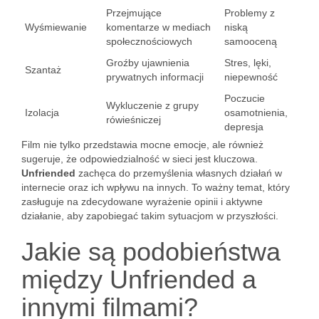
Przejmujące
Problemy z
Wyśmiewanie
komentarze w mediach
niską
społecznościowych
samooceną
Groźby ujawnienia
Stres, lęki,
Szantaż
prywatnych informacji
niepewność
Poczucie
Wykluczenie z grupy
Izolacja
osamotnienia,
rówieśniczej
depresja
Film nie tylko przedstawia mocne emocje, ale również
sugeruje, że odpowiedzialność w sieci jest kluczowa.
Unfriended
zachęca do przemyślenia własnych działań w
internecie oraz ich wpływu na innych. To ważny temat, który
zasługuje na zdecydowane wyrażenie opinii i aktywne
działanie, aby zapobiegać takim sytuacjom w przyszłości.
Jakie są podobieństwa
między Unfriended a
innymi filmami?