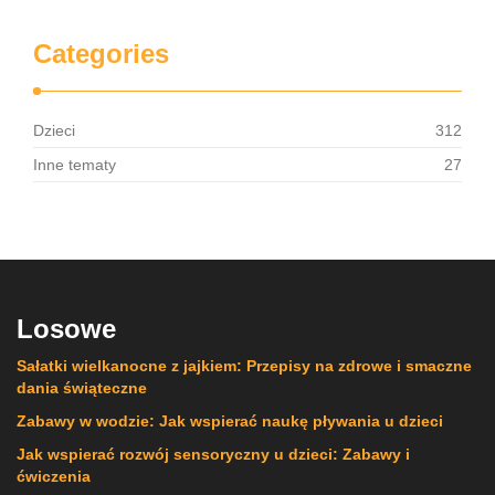
Categories
Dzieci
312
Inne tematy
27
Losowe
Sałatki wielkanocne z jajkiem: Przepisy na zdrowe i smaczne
dania świąteczne
Zabawy w wodzie: Jak wspierać naukę pływania u dzieci
Jak wspierać rozwój sensoryczny u dzieci: Zabawy i
ćwiczenia