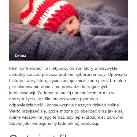
Dzieci
Film „Unfriended” to nietypowy horror, który w niezwykle
aktualny sposób porusza problem cyberprzemocy. Opowiada
historię Laury, której życie zostaje zniszczone przez brutalne
prześladowanie w sieci, co prowadzi do tragicznych
konsekwencji. W dobie rosnącej obecności internetu w
naszym życiu, ten film stawia ważne pytania o
odpowiedzialność i konsekwencje naszych działań online.
Warto przyjrzeć się, gdzie można go obejrzeć oraz jakie są
opinie widzów na jego temat, aby lepiej zrozumieć zarówno
fabułę, jak i emocjonalny ładunek tej produkcji.