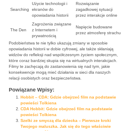
Użycie technologii i
Rozwiązanie
Searching
ekranów do
zagadkowej sytuacji
opowiadania historii
przez interakcje online
Zagrożenia związane
Napięcie budowane
The Den
z Internetem i
przez atmosferę strachu
prywatnością
Podobieństwa te nie tylko ukazują zmiany w sposobie
opowiadania historii w dobie cyfrowej, ale także skłaniają
widzów do refleksji nad współczesnym życiem społecznym,
które coraz bardziej skupia się na wirtualnych interakcjach.
Filmy te zachęcają do zastanowienia się nad tym, jakie
konsekwencje mogą mieć działania w sieci dla naszych
relacji osobistych oraz bezpieczeństwa.
Powiązane Wpisy:
Hobbit – CDA: Gdzie obejrzeć film na podstawie
powieści Tolkiena
CDA Hobbit: Gdzie obejrzeć film na podstawie
powieści Tolkiena
Szelki ze smyczą dla dziecka – Pierwsze kroki
Twojego maluszka. Jak się do tego właściwie