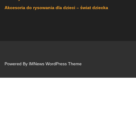
Akcesoria do rysowania dla dzieci – świat dziecka
Powered By
IMNews WordPress Theme