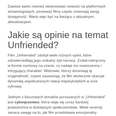
Zawsze warto również obserwować nowości na platformach
streamingowych, ponieważ filmy często zmieniają swoją
dostępność. Warto więc być na bieżąco z aktualnymi
aktualizacjami.
Jakie są opinie na temat
Unfriended?
Film „Unfriended” zdobył wiele różnych opinii, które
odzwierciedlają jego unikalny styl narracji. Został nakręcony
w formie rozmowy na czacie, co nadaje mu nowoczesny i
intrygujący charakter. Widzowie, którzy doceniają tę
oryginalność, często zauważają, że film skutecznie ukazuje
dynamikę współczesnych relacji międzyludzkich w erze
cyfrowej.
Jednym z kluczowych tematów poruszanych w „Unfriended”
jest
cyberprzemoc
, która staje się coraz bardziej
powszechna w dzisiejszym społeczeństwie. Wiele recenzji
zwraca uwagę na to, jak film przedstawia emocjonalny