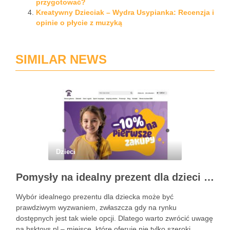
przygotować?
Kreatywny Dzieciak – Wydra Usypianka: Recenzja i
opinie o płycie z muzyką
SIMILAR NEWS
Dzieci
Pomysły na idealny prezent dla dzieci z BSKToys
Wybór idealnego prezentu dla dziecka może być
prawdziwym wyzwaniem, zwłaszcza gdy na rynku
dostępnych jest tak wiele opcji. Dlatego warto zwrócić uwagę
na bsktoys.pl – miejsce, które oferuje nie tylko szeroki