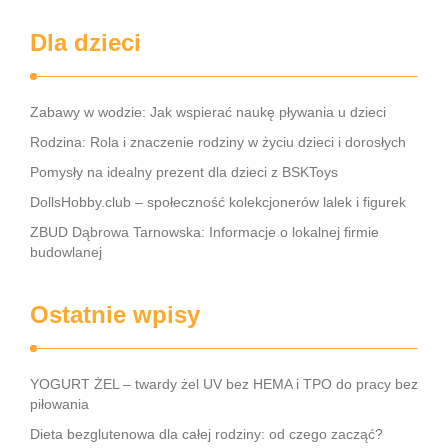
Dla dzieci
Zabawy w wodzie: Jak wspierać naukę pływania u dzieci
Rodzina: Rola i znaczenie rodziny w życiu dzieci i dorosłych
Pomysły na idealny prezent dla dzieci z BSKToys
DollsHobby.club – społeczność kolekcjonerów lalek i figurek
ZBUD Dąbrowa Tarnowska: Informacje o lokalnej firmie
budowlanej
Ostatnie wpisy
YOGURT ŻEL – twardy żel UV bez HEMA i TPO do pracy bez
piłowania
Dieta bezglutenowa dla całej rodziny: od czego zacząć?