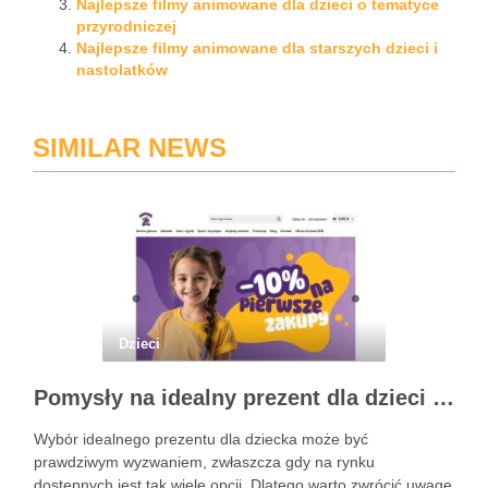
Najlepsze filmy animowane dla dzieci o tematyce
przyrodniczej
Najlepsze filmy animowane dla starszych dzieci i
nastolatków
SIMILAR NEWS
Dzieci
Pomysły na idealny prezent dla dzieci z BSKToys
Wybór idealnego prezentu dla dziecka może być
prawdziwym wyzwaniem, zwłaszcza gdy na rynku
dostępnych jest tak wiele opcji. Dlatego warto zwrócić uwagę