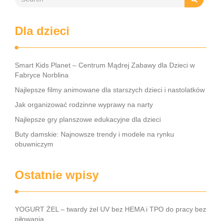
Dla dzieci
Smart Kids Planet – Centrum Mądrej Zabawy dla Dzieci w
Fabryce Norblina
Najlepsze filmy animowane dla starszych dzieci i nastolatków
Jak organizować rodzinne wyprawy na narty
Najlepsze gry planszowe edukacyjne dla dzieci
Buty damskie: Najnowsze trendy i modele na rynku
obuwniczym
Ostatnie wpisy
YOGURT ŻEL – twardy żel UV bez HEMA i TPO do pracy bez
piłowania