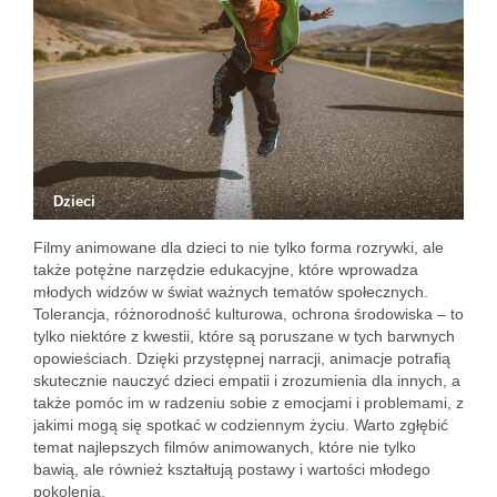
Dzieci
Filmy animowane dla dzieci to nie tylko forma rozrywki, ale
także potężne narzędzie edukacyjne, które wprowadza
młodych widzów w świat ważnych tematów społecznych.
Tolerancja, różnorodność kulturowa, ochrona środowiska – to
tylko niektóre z kwestii, które są poruszane w tych barwnych
opowieściach. Dzięki przystępnej narracji, animacje potrafią
skutecznie nauczyć dzieci empatii i zrozumienia dla innych, a
także pomóc im w radzeniu sobie z emocjami i problemami, z
jakimi mogą się spotkać w codziennym życiu. Warto zgłębić
temat najlepszych filmów animowanych, które nie tylko
bawią, ale również kształtują postawy i wartości młodego
pokolenia.