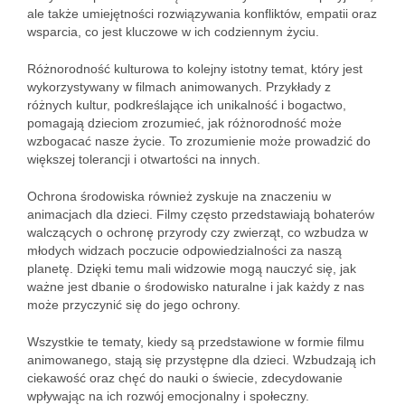
ale także umiejętności rozwiązywania konfliktów, empatii oraz
wsparcia, co jest kluczowe w ich codziennym życiu.
Różnorodność kulturowa to kolejny istotny temat, który jest
wykorzystywany w filmach animowanych. Przykłady z
różnych kultur, podkreślające ich unikalność i bogactwo,
pomagają dzieciom zrozumieć, jak różnorodność może
wzbogacać nasze życie. To zrozumienie może prowadzić do
większej tolerancji i otwartości na innych.
Ochrona środowiska również zyskuje na znaczeniu w
animacjach dla dzieci. Filmy często przedstawiają bohaterów
walczących o ochronę przyrody czy zwierząt, co wzbudza w
młodych widzach poczucie odpowiedzialności za naszą
planetę. Dzięki temu mali widzowie mogą nauczyć się, jak
ważne jest dbanie o środowisko naturalne i jak każdy z nas
może przyczynić się do jego ochrony.
Wszystkie te tematy, kiedy są przedstawione w formie filmu
animowanego, stają się przystępne dla dzieci. Wzbudzają ich
ciekawość oraz chęć do nauki o świecie, zdecydowanie
wpływając na ich rozwój emocjonalny i społeczny.