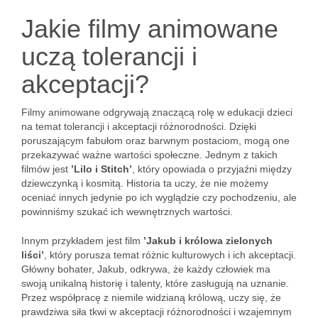
Jakie filmy animowane
uczą tolerancji i
akceptacji?
Filmy animowane odgrywają znaczącą rolę w edukacji dzieci
na temat tolerancji i akceptacji różnorodności. Dzięki
poruszającym fabułom oraz barwnym postaciom, mogą one
przekazywać ważne wartości społeczne. Jednym z takich
filmów jest
’Lilo i Stitch’
, który opowiada o przyjaźni między
dziewczynką i kosmitą. Historia ta uczy, że nie możemy
oceniać innych jedynie po ich wyglądzie czy pochodzeniu, ale
powinniśmy szukać ich wewnętrznych wartości.
Innym przykładem jest film
’Jakub i królowa zielonych
liści’
, który porusza temat różnic kulturowych i ich akceptacji.
Główny bohater, Jakub, odkrywa, że każdy człowiek ma
swoją unikalną historię i talenty, które zasługują na uznanie.
Przez współpracę z niemile widzianą królową, uczy się, że
prawdziwa siła tkwi w akceptacji różnorodności i wzajemnym