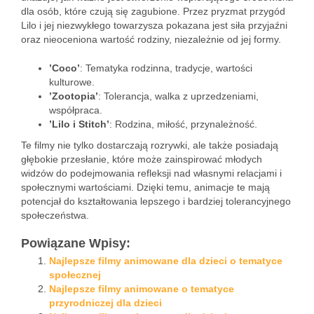
dla osób, które czują się zagubione. Przez pryzmat przygód
Lilo i jej niezwykłego towarzysza pokazana jest siła przyjaźni
oraz nieoceniona wartość rodziny, niezależnie od jej formy.
’Coco’
: Tematyka rodzinna, tradycje, wartości
kulturowe.
’Zootopia’
: Tolerancja, walka z uprzedzeniami,
współpraca.
’Lilo i Stitch’
: Rodzina, miłość, przynależność.
Te filmy nie tylko dostarczają rozrywki, ale także posiadają
głębokie przesłanie, które może zainspirować młodych
widzów do podejmowania refleksji nad własnymi relacjami i
społecznymi wartościami. Dzięki temu, animacje te mają
potencjał do kształtowania lepszego i bardziej tolerancyjnego
społeczeństwa.
Powiązane Wpisy:
Najlepsze filmy animowane dla dzieci o tematyce
społecznej
Najlepsze filmy animowane o tematyce
przyrodniczej dla dzieci