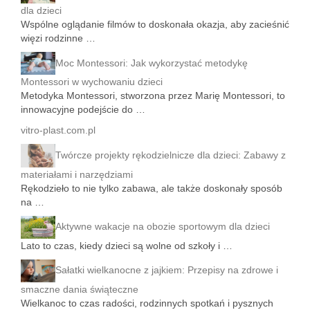
dla dzieci
Wspólne oglądanie filmów to doskonała okazja, aby zacieśnić
więzi rodzinne …
Moc Montessori: Jak wykorzystać metodykę
Montessori w wychowaniu dzieci
Metodyka Montessori, stworzona przez Marię Montessori, to
innowacyjne podejście do …
vitro-plast.com.pl
Twórcze projekty rękodzielnicze dla dzieci: Zabawy z
materiałami i narzędziami
Rękodzieło to nie tylko zabawa, ale także doskonały sposób
na …
Aktywne wakacje na obozie sportowym dla dzieci
Lato to czas, kiedy dzieci są wolne od szkoły i …
Sałatki wielkanocne z jajkiem: Przepisy na zdrowe i
smaczne dania świąteczne
Wielkanoc to czas radości, rodzinnych spotkań i pysznych