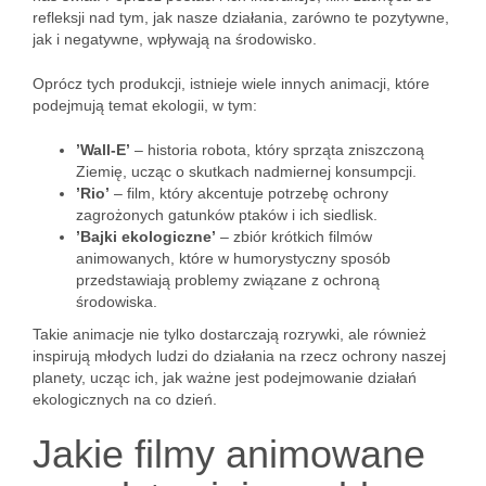
refleksji nad tym, jak nasze działania, zarówno te pozytywne,
jak i negatywne, wpływają na środowisko.
Oprócz tych produkcji, istnieje wiele innych animacji, które
podejmują temat ekologii, w tym:
’Wall-E’
– historia robota, który sprząta zniszczoną
Ziemię, ucząc o skutkach nadmiernej konsumpcji.
’Rio’
– film, który akcentuje potrzebę ochrony
zagrożonych gatunków ptaków i ich siedlisk.
’Bajki ekologiczne’
– zbiór krótkich filmów
animowanych, które w humorystyczny sposób
przedstawiają problemy związane z ochroną
środowiska.
Takie animacje nie tylko dostarczają rozrywki, ale również
inspirują młodych ludzi do działania na rzecz ochrony naszej
planety, ucząc ich, jak ważne jest podejmowanie działań
ekologicznych na co dzień.
Jakie filmy animowane