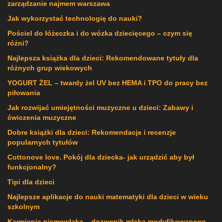
zarządzanie najmem warszawa
Jak wykorzystać technologię do nauki?
Pościel do łóżeczka i do wózka dziecięcego – czym się
różni?
Najlepsza książka dla dzieci: Rekomendowane tytuły dla
różnych grup wiekowych
YOGURT ŻEL – twardy żel UV bez HEMA i TPO do pracy bez
piłowania
Jak rozwijać umiejętności muzyczne u dzieci: Zabawy i
ćwiczenia muzyczne
Dobre książki dla dzieci: Rekomendacje i recenzje
popularnych tytułów
Cottonove love. Pokój dla dziecka- jak urządzić aby był
funkcjonalny?
Tipi dla dzieci
Najlepsze aplikacje do nauki matematyki dla dzieci w wieku
szkolnym
Karmienie niemowlaka – dozownik mleka modyfikowanego,