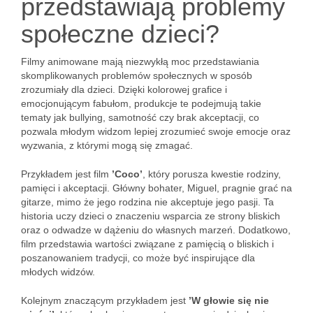
przedstawiają problemy
społeczne dzieci?
Filmy animowane mają niezwykłą moc przedstawiania
skomplikowanych problemów społecznych w sposób
zrozumiały dla dzieci. Dzięki kolorowej grafice i
emocjonującym fabułom, produkcje te podejmują takie
tematy jak bullying, samotność czy brak akceptacji, co
pozwala młodym widzom lepiej zrozumieć swoje emocje oraz
wyzwania, z którymi mogą się zmagać.
Przykładem jest film
’Coco’
, który porusza kwestie rodziny,
pamięci i akceptacji. Główny bohater, Miguel, pragnie grać na
gitarze, mimo że jego rodzina nie akceptuje jego pasji. Ta
historia uczy dzieci o znaczeniu wsparcia ze strony bliskich
oraz o odwadze w dążeniu do własnych marzeń. Dodatkowo,
film przedstawia wartości związane z pamięcią o bliskich i
poszanowaniem tradycji, co może być inspirujące dla
młodych widzów.
Kolejnym znaczącym przykładem jest
’W głowie się nie