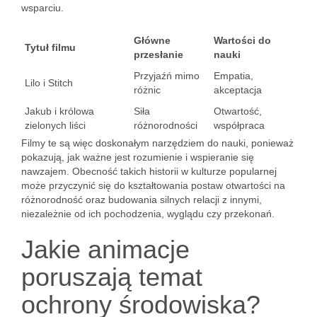
wsparciu.
Główne
Wartości do
Tytuł filmu
przesłanie
nauki
Przyjaźń mimo
Empatia,
Lilo i Stitch
różnic
akceptacja
Jakub i królowa
Siła
Otwartość,
zielonych liści
różnorodności
współpraca
Filmy te są więc doskonałym narzędziem do nauki, ponieważ
pokazują, jak ważne jest rozumienie i wspieranie się
nawzajem. Obecność takich historii w kulturze popularnej
może przyczynić się do kształtowania postaw otwartości na
różnorodność oraz budowania silnych relacji z innymi,
niezależnie od ich pochodzenia, wyglądu czy przekonań.
Jakie animacje
poruszają temat
ochrony środowiska?