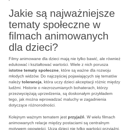
Jakie są najważniejsze
tematy społeczne w
filmach animowanych
dla dzieci?
Filmy animowane dla dzieci mają nie tylko bawić, ale również
edukować i kształtować wartości. Wiele z nich porusza
istotne tematy społeczne
, które są ważne dla rozwoju
młodych widzów. Do najczęściej pojawiających się tematów
należy
tolerancja
, która uczy dzieci akceptacji różnic między
ludźmi. Historie o niezrozumianych bohaterach, którzy
przezwyciężają uprzedzenia, są doskonałym przykładem
tego, jak można wprowadzać maluchy w zagadnienia
dotyczące różnorodności.
Kolejnym ważnym tematem jest
przyjaźń
. W wielu filmach
animowanych relacje między postaciami są centralnym
motywem opowieści. Uczą dzieci nie tylko wartości przyjaźni,