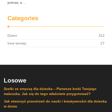
potraw, a …
Categories
Dzieci
312
Inne tematy
27
Losowe
Szelki ze smyczą dla dziecka – Pierwsze kroki Twojego
maluszka. Jak się do tego właściwie przygotować?
Jak stworzyć przestrzeń do nauki i kreatywności dla dziecka
w domu