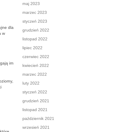
maj 2023
marzec 2023
styczeń 2023
yjne dla
grudzień 2022
a w
listopad 2022
lipiec 2022
czerwiec 2022
gają im
kwiecień 2022
marzec 2022
oziomy,
luty 2022
i
styczeń 2022
grudzień 2021
listopad 2021
październik 2021
wrzesień 2021
które