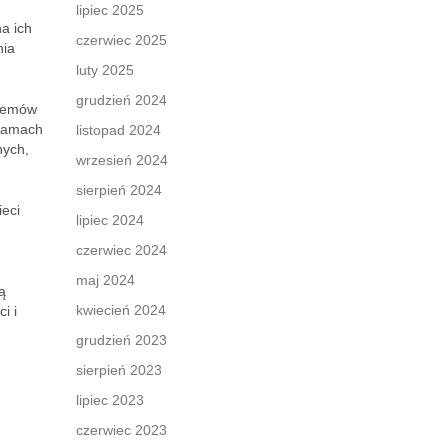
lipiec 2025
a ich
czerwiec 2025
nia
luty 2025
grudzień 2024
blemów
 ramach
listopad 2024
nych,
wrzesień 2024
sierpień 2024
ieci
lipiec 2024
czerwiec 2024
maj 2024
ą
kwiecień 2024
i i
grudzień 2023
sierpień 2023
lipiec 2023
czerwiec 2023