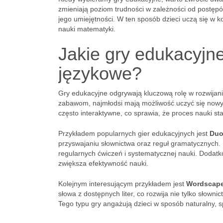
zmieniają poziom trudności w zależności od postęp
jego umiejętności. W ten sposób dzieci uczą się w 
nauki matematyki.
Jakie gry edukacyjne
językowe?
Gry edukacyjne odgrywają kluczową rolę w rozwijan
zabawom, najmłodsi mają możliwość uczyć się nowyc
często interaktywne, co sprawia, że proces nauki staj
Przykładem popularnych gier edukacyjnych jest
Duo
przyswajaniu słownictwa oraz reguł gramatycznych.
regularnych ćwiczeń i systematycznej nauki. Dodat
zwiększa efektywność nauki.
Kolejnym interesującym przykładem jest
Wordscap
słowa z dostępnych liter, co rozwija nie tylko słown
Tego typu gry angażują dzieci w sposób naturalny, s