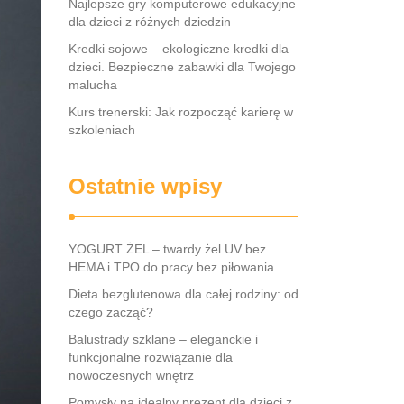
Najlepsze gry komputerowe edukacyjne
dla dzieci z różnych dziedzin
Kredki sojowe – ekologiczne kredki dla
dzieci. Bezpieczne zabawki dla Twojego
malucha
Kurs trenerski: Jak rozpocząć karierę w
szkoleniach
Ostatnie wpisy
YOGURT ŻEL – twardy żel UV bez
HEMA i TPO do pracy bez piłowania
Dieta bezglutenowa dla całej rodziny: od
czego zacząć?
Balustrady szklane – eleganckie i
funkcjonalne rozwiązanie dla
nowoczesnych wnętrz
Pomysły na idealny prezent dla dzieci z