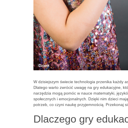
Dzieci
W dzisiejszym świecie technologia przenika każdy a
Dlatego warto zwrócić uwagę na gry edukacyjne, które
narzędzia mogą pomóc w nauce matematyki, języków
społecznych i emocjonalnych. Dzięki nim dzieci maj
potrzeb, co czyni naukę przyjemnością. Przekonaj s
Dlaczego gry edukac