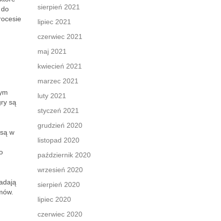
sierpień 2021
 do
rocesie
lipiec 2021
czerwiec 2021
maj 2021
kwiecień 2021
marzec 2021
nym
luty 2021
ry są
styczeń 2021
grudzień 2020
 są w
listopad 2020
o
październik 2020
wrzesień 2020
ładają
sierpień 2020
emów.
lipiec 2020
czerwiec 2020