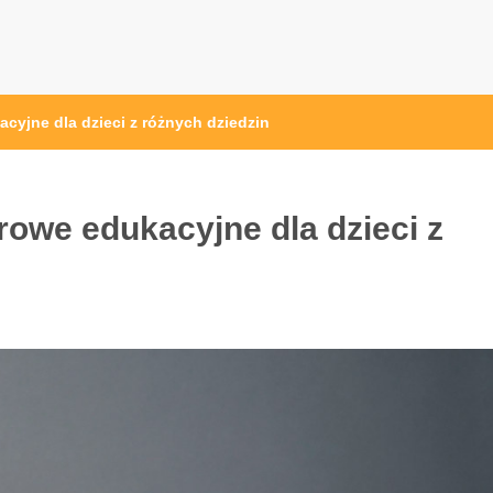
cyjne dla dzieci z różnych dziedzin
owe edukacyjne dla dzieci z