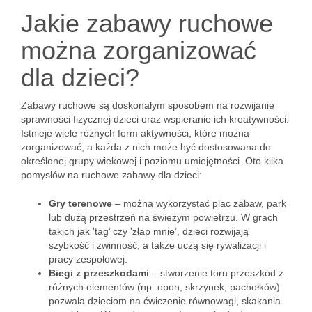
Jakie zabawy ruchowe
można zorganizować
dla dzieci?
Zabawy ruchowe są doskonałym sposobem na rozwijanie
sprawności fizycznej dzieci oraz wspieranie ich kreatywności.
Istnieje wiele różnych form aktywności, które można
zorganizować, a każda z nich może być dostosowana do
określonej grupy wiekowej i poziomu umiejętności. Oto kilka
pomysłów na ruchowe zabawy dla dzieci:
Gry terenowe
– można wykorzystać plac zabaw, park
lub dużą przestrzeń na świeżym powietrzu. W grach
takich jak 'tag’ czy 'złap mnie’, dzieci rozwijają
szybkość i zwinność, a także uczą się rywalizacji i
pracy zespołowej.
Biegi z przeszkodami
– stworzenie toru przeszkód z
różnych elementów (np. opon, skrzynek, pachołków)
pozwala dzieciom na ćwiczenie równowagi, skakania