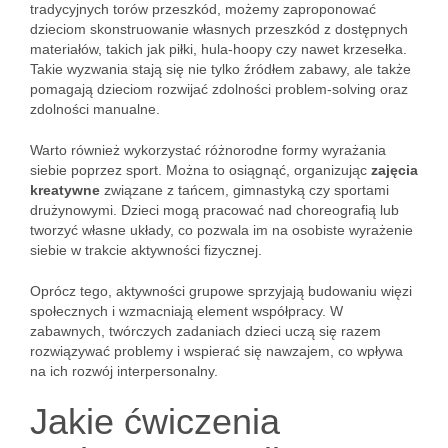
tradycyjnych torów przeszkód, możemy zaproponować
dzieciom skonstruowanie własnych przeszkód z dostępnych
materiałów, takich jak piłki, hula-hoopy czy nawet krzesełka.
Takie wyzwania stają się nie tylko źródłem zabawy, ale także
pomagają dzieciom rozwijać zdolności problem-solving oraz
zdolności manualne.
Warto również wykorzystać różnorodne formy wyrażania
siebie poprzez sport. Można to osiągnąć, organizując
zajęcia
kreatywne
związane z tańcem, gimnastyką czy sportami
drużynowymi. Dzieci mogą pracować nad choreografią lub
tworzyć własne układy, co pozwala im na osobiste wyrażenie
siebie w trakcie aktywności fizycznej.
Oprócz tego, aktywności grupowe sprzyjają budowaniu więzi
społecznych i wzmacniają element współpracy. W
zabawnych, twórczych zadaniach dzieci uczą się razem
rozwiązywać problemy i wspierać się nawzajem, co wpływa
na ich rozwój interpersonalny.
Jakie ćwiczenia