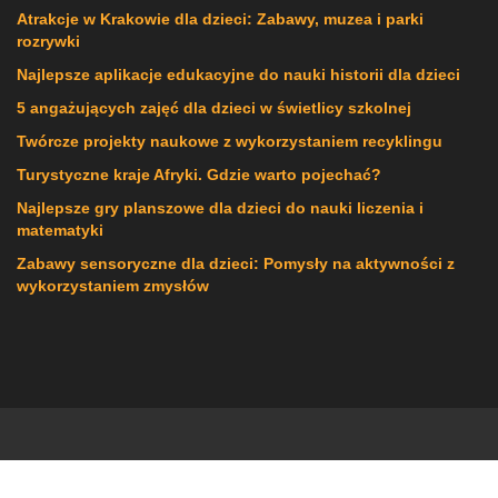
Atrakcje w Krakowie dla dzieci: Zabawy, muzea i parki
rozrywki
Najlepsze aplikacje edukacyjne do nauki historii dla dzieci
5 angażujących zajęć dla dzieci w świetlicy szkolnej
Twórcze projekty naukowe z wykorzystaniem recyklingu
Turystyczne kraje Afryki. Gdzie warto pojechać?
Najlepsze gry planszowe dla dzieci do nauki liczenia i
matematyki
Zabawy sensoryczne dla dzieci: Pomysły na aktywności z
wykorzystaniem zmysłów
Powered By
IMNews WordPress Theme