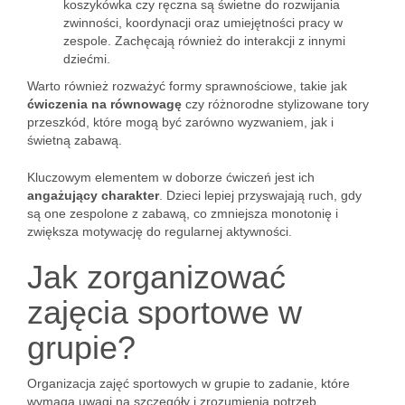
koszykówka czy ręczna są świetne do rozwijania
zwinności, koordynacji oraz umiejętności pracy w
zespole. Zachęcają również do interakcji z innymi
dziećmi.
Warto również rozważyć formy sprawnościowe, takie jak
ćwiczenia na równowagę
czy różnorodne stylizowane tory
przeszkód, które mogą być zarówno wyzwaniem, jak i
świetną zabawą.
Kluczowym elementem w doborze ćwiczeń jest ich
angażujący charakter
. Dzieci lepiej przyswajają ruch, gdy
są one zespolone z zabawą, co zmniejsza monotonię i
zwiększa motywację do regularnej aktywności.
Jak zorganizować
zajęcia sportowe w
grupie?
Organizacja zajęć sportowych w grupie to zadanie, które
wymaga uwagi na szczegóły i zrozumienia potrzeb