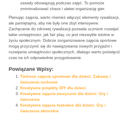
zasady obowiązują podczas zajęć. To pomoże
zminimalizować chaos i ułatwi organizację gier.
Planując zajęcia, warto również włączyć elementy rywalizacji,
ale pamiętajmy, aby nie były one zbyt intensywne.
Zachęcanie do zdrowej rywalizacji pozwala uczniom rozwijać
takie umiejętności, jak fair play, co jest niezwykle istotne w
życiu społecznym. Dobrze zorganizowane zajęcia sportowe
mogą przyczynić się do nawiązywania nowych przyjaźni i
rozwijania umiejętności społecznych, dlatego warto poświęcić
czas na ich odpowiednie przygotowanie.
Powiązane Wpisy:
Twórcze zajęcia sportowe dla dzieci: Zabawy i
ćwiczenia ruchowe
Kreatywne projekty DIY dla dzieci
Kreatywne zajęcia muzyczne dla dzieci: Gry i
ćwiczenia
Kreatywne zajęcia teatralne dla dzieci: Gry i
ćwiczenia aktorskie