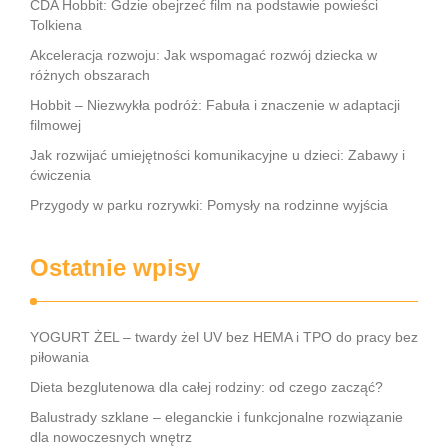
CDA Hobbit: Gdzie obejrzeć film na podstawie powieści
Tolkiena
Akceleracja rozwoju: Jak wspomagać rozwój dziecka w
różnych obszarach
Hobbit – Niezwykła podróż: Fabuła i znaczenie w adaptacji
filmowej
Jak rozwijać umiejętności komunikacyjne u dzieci: Zabawy i
ćwiczenia
Przygody w parku rozrywki: Pomysły na rodzinne wyjścia
Ostatnie wpisy
YOGURT ŻEL – twardy żel UV bez HEMA i TPO do pracy bez
piłowania
Dieta bezglutenowa dla całej rodziny: od czego zacząć?
Balustrady szklane – eleganckie i funkcjonalne rozwiązanie
dla nowoczesnych wnętrz