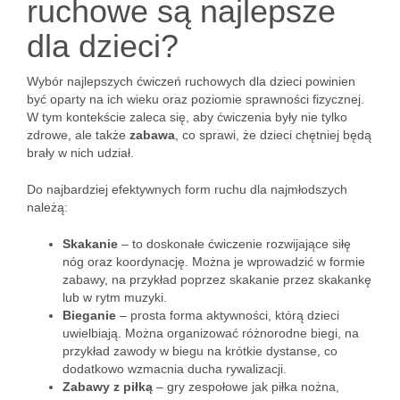
ruchowe są najlepsze
dla dzieci?
Wybór najlepszych ćwiczeń ruchowych dla dzieci powinien
być oparty na ich wieku oraz poziomie sprawności fizycznej.
W tym kontekście zaleca się, aby ćwiczenia były nie tylko
zdrowe, ale także
zabawa
, co sprawi, że dzieci chętniej będą
brały w nich udział.
Do najbardziej efektywnych form ruchu dla najmłodszych
należą:
Skakanie
– to doskonałe ćwiczenie rozwijające siłę
nóg oraz koordynację. Można je wprowadzić w formie
zabawy, na przykład poprzez skakanie przez skakankę
lub w rytm muzyki.
Bieganie
– prosta forma aktywności, którą dzieci
uwielbiają. Można organizować różnorodne biegi, na
przykład zawody w biegu na krótkie dystanse, co
dodatkowo wzmacnia ducha rywalizacji.
Zabawy z piłką
– gry zespołowe jak piłka nożna,