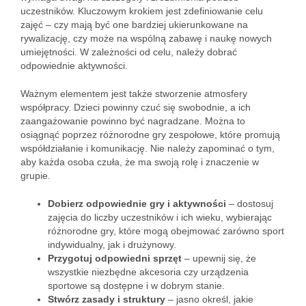
uczestników. Kluczowym krokiem jest zdefiniowanie celu
zajęć – czy mają być one bardziej ukierunkowane na
rywalizację, czy może na wspólną zabawę i naukę nowych
umiejętności. W zależności od celu, należy dobrać
odpowiednie aktywności.
Ważnym elementem jest także stworzenie atmosfery
współpracy. Dzieci powinny czuć się swobodnie, a ich
zaangażowanie powinno być nagradzane. Można to
osiągnąć poprzez różnorodne gry zespołowe, które promują
współdziałanie i komunikację. Nie należy zapominać o tym,
aby każda osoba czuła, że ma swoją rolę i znaczenie w
grupie.
Dobierz odpowiednie gry i aktywności
– dostosuj
zajęcia do liczby uczestników i ich wieku, wybierając
różnorodne gry, które mogą obejmować zarówno sport
indywidualny, jak i drużynowy.
Przygotuj odpowiedni sprzęt
– upewnij się, że
wszystkie niezbędne akcesoria czy urządzenia
sportowe są dostępne i w dobrym stanie.
Stwórz zasady i struktury
– jasno określ, jakie