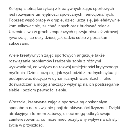
Kolejną istotną korzyścią z kreatywnych zajęć sportowych
jest rozwijanie umiejętności społecznych i emocjonalnych.
Poprzez współpracę w grupie, dzieci uczą się, jak efektywnie
komunikować się, słuchać innych oraz budować relacje.
Uczestnictwo w grach zespołowych sprzyja również zdrowej
rywalizacji, co uczy dzieci, jak radzić sobie z porażkami i
sukcesami.
Wiele kreatywnych zajęć sportowych angażuje także
rozwiązanie problemów i radzenie sobie z różnymi
wyzwaniami, co wpływa na rozwój umiejętności krytycznego
myślenia. Dzieci uczą się, jak wychodzić z trudnych sytuacji i
podejmować decyzje w dynamicznych warunkach. Takie
doświadczenia mogą znacząco wpłynąć na ich postrzeganie
siebie i poziom pewności siebie.
Wreszcie, kreatywne zajęcia sportowe są doskonałym
sposobem na rozwijanie pasji do aktywności fizycznej. Dzięki
atrakcyjnym formom zabawy, dzieci mogą odkryć swoje
zainteresowania, co może mieć pozytywny wpływ na ich styl
życia w przyszłości.