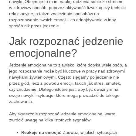
nawyki. Obejmuje to m.in. naukę radzenia sobie ze stresem
w zdrowszy sposób, poprzez aktywność fizyczną czy techniki
relaksacyjne, a także znalezienie sposobów na
rozpoznawanie swoich emocji i ich odnajdywanie w inny
sposób niż przez jedzenie.
Jak rozpoznać jedzenie
emocjonalne?
Jedzenie emocjonalne to zjawisko, które dotyka wiele osób, a
jego rozpoznanie może być kluczowe w pracy nad zdrowymi
nawykami żywieniowymi. Często sięgamy po jedzenie nie
przez głód, lecz z powodu emocji, takich jak stres, smutek,
czy znudzenie. Dlatego istotne jest, aby być uważnym na
swoje nawyki i sytuacje, które mogą prowadzić do takiego
zachowania.
Aby skutecznie rozpoznać jedzenie emocjonalne, warto
zwrócić uwagę na kilka istotnych sygnałów:
Reakcje na emocje:
Zauważ, w jakich sytuacjach