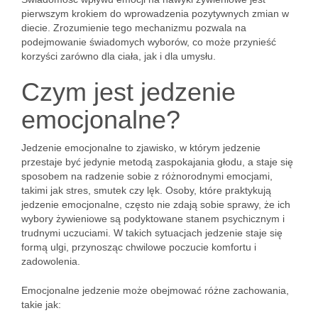
pierwszym krokiem do wprowadzenia pozytywnych zmian w
diecie. Zrozumienie tego mechanizmu pozwala na
podejmowanie świadomych wyborów, co może przynieść
korzyści zarówno dla ciała, jak i dla umysłu.
Czym jest jedzenie
emocjonalne?
Jedzenie emocjonalne to zjawisko, w którym jedzenie
przestaje być jedynie metodą zaspokajania głodu, a staje się
sposobem na radzenie sobie z różnorodnymi emocjami,
takimi jak stres, smutek czy lęk. Osoby, które praktykują
jedzenie emocjonalne, często nie zdają sobie sprawy, że ich
wybory żywieniowe są podyktowane stanem psychicznym i
trudnymi uczuciami. W takich sytuacjach jedzenie staje się
formą ulgi, przynosząc chwilowe poczucie komfortu i
zadowolenia.
Emocjonalne jedzenie może obejmować różne zachowania,
takie jak: