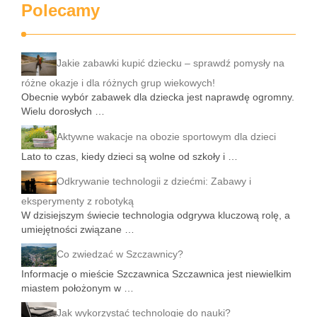
Polecamy
Jakie zabawki kupić dziecku – sprawdź pomysły na
różne okazje i dla różnych grup wiekowych!
Obecnie wybór zabawek dla dziecka jest naprawdę ogromny.
Wielu dorosłych …
Aktywne wakacje na obozie sportowym dla dzieci
Lato to czas, kiedy dzieci są wolne od szkoły i …
Odkrywanie technologii z dziećmi: Zabawy i
eksperymenty z robotyką
W dzisiejszym świecie technologia odgrywa kluczową rolę, a
umiejętności związane …
Co zwiedzać w Szczawnicy?
Informacje o mieście Szczawnica Szczawnica jest niewielkim
miastem położonym w …
Jak wykorzystać technologię do nauki?