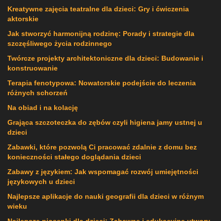
Kreatywne zajęcia teatralne dla dzieci: Gry i ćwiczenia
aktorskie
Jak stworzyć harmonijną rodzinę: Porady i strategie dla
szczęśliwego życia rodzinnego
Twórcze projekty architektoniczne dla dzieci: Budowanie i
konstruowanie
Terapia fenotypowa: Nowatorskie podejście do leczenia
różnych schorzeń
Na obiad i na kolację
Grająca szczoteczka do zębów czyli higiena jamy ustnej u
dzieci
Zabawki, które pozwolą Ci pracować zdalnie z domu bez
konieczności stałego doglądania dzieci
Zabawy z językiem: Jak wspomagać rozwój umiejętności
językowych u dzieci
Najlepsze aplikacje do nauki geografii dla dzieci w różnym
wieku
Najlepsze piosenki dla dzieci: Zabawne i edukacyjne utwory