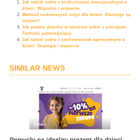
Jak radzić sobie z trudnościami emocjonalnymi u
dzieci: Wsparcie i wsparcie
Wartość codziennych rutyn dla dzieci: Dlaczego są
istotne?
Jak pomóc dziecku w radzeniu sobie z emocjami:
Techniki samoregulacji
Jak radzić sobie z zachowaniami agresywnymi u
dzieci: Strategie i wsparcie
SIMILAR NEWS
Dzieci
Pomysły na idealny prezent dla dzieci z BSKToys