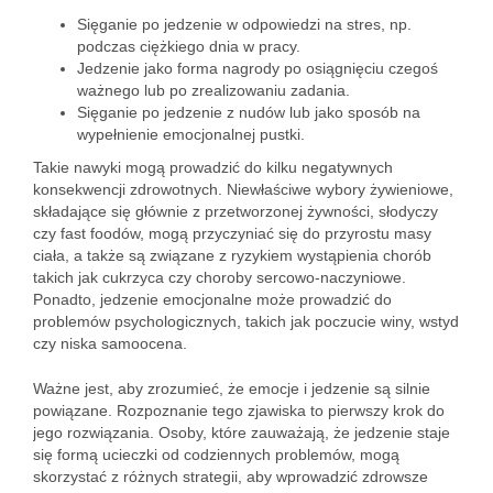
Sięganie po jedzenie w odpowiedzi na stres, np.
podczas ciężkiego dnia w pracy.
Jedzenie jako forma nagrody po osiągnięciu czegoś
ważnego lub po zrealizowaniu zadania.
Sięganie po jedzenie z nudów lub jako sposób na
wypełnienie emocjonalnej pustki.
Takie nawyki mogą prowadzić do kilku negatywnych
konsekwencji zdrowotnych. Niewłaściwe wybory żywieniowe,
składające się głównie z przetworzonej żywności, słodyczy
czy fast foodów, mogą przyczyniać się do przyrostu masy
ciała, a także są związane z ryzykiem wystąpienia chorób
takich jak cukrzyca czy choroby sercowo-naczyniowe.
Ponadto, jedzenie emocjonalne może prowadzić do
problemów psychologicznych, takich jak poczucie winy, wstyd
czy niska samoocena.
Ważne jest, aby zrozumieć, że emocje i jedzenie są silnie
powiązane. Rozpoznanie tego zjawiska to pierwszy krok do
jego rozwiązania. Osoby, które zauważają, że jedzenie staje
się formą ucieczki od codziennych problemów, mogą
skorzystać z różnych strategii, aby wprowadzić zdrowsze