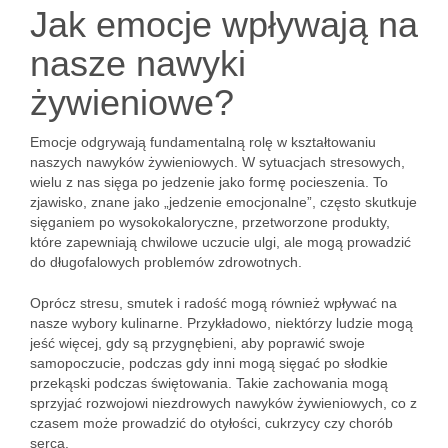
Jak emocje wpływają na
nasze nawyki
żywieniowe?
Emocje odgrywają fundamentalną rolę w kształtowaniu
naszych nawyków żywieniowych. W sytuacjach stresowych,
wielu z nas sięga po jedzenie jako formę pocieszenia. To
zjawisko, znane jako „jedzenie emocjonalne”, często skutkuje
sięganiem po wysokokaloryczne, przetworzone produkty,
które zapewniają chwilowe uczucie ulgi, ale mogą prowadzić
do długofalowych problemów zdrowotnych.
Oprócz stresu, smutek i radość mogą również wpływać na
nasze wybory kulinarne. Przykładowo, niektórzy ludzie mogą
jeść więcej, gdy są przygnębieni, aby poprawić swoje
samopoczucie, podczas gdy inni mogą sięgać po słodkie
przekąski podczas świętowania. Takie zachowania mogą
sprzyjać rozwojowi niezdrowych nawyków żywieniowych, co z
czasem może prowadzić do otyłości, cukrzycy czy chorób
serca.