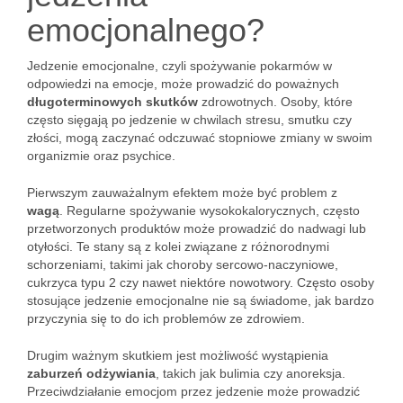
emocjonalnego?
Jedzenie emocjonalne, czyli spożywanie pokarmów w
odpowiedzi na emocje, może prowadzić do poważnych
długoterminowych skutków
zdrowotnych. Osoby, które
często sięgają po jedzenie w chwilach stresu, smutku czy
złości, mogą zaczynać odczuwać stopniowe zmiany w swoim
organizmie oraz psychice.
Pierwszym zauważalnym efektem może być problem z
wagą
. Regularne spożywanie wysokokalorycznych, często
przetworzonych produktów może prowadzić do nadwagi lub
otyłości. Te stany są z kolei związane z różnorodnymi
schorzeniami, takimi jak choroby sercowo-naczyniowe,
cukrzyca typu 2 czy nawet niektóre nowotwory. Często osoby
stosujące jedzenie emocjonalne nie są świadome, jak bardzo
przyczynia się to do ich problemów ze zdrowiem.
Drugim ważnym skutkiem jest możliwość wystąpienia
zaburzeń odżywiania
, takich jak bulimia czy anoreksja.
Przeciwdziałanie emocjom przez jedzenie może prowadzić