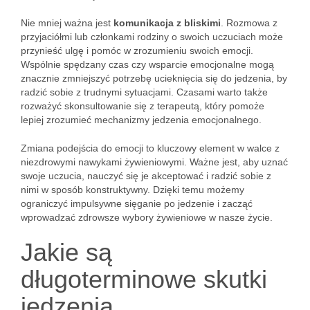
Nie mniej ważna jest
komunikacja z bliskimi
. Rozmowa z
przyjaciółmi lub członkami rodziny o swoich uczuciach może
przynieść ulgę i pomóc w zrozumieniu swoich emocji.
Wspólnie spędzany czas czy wsparcie emocjonalne mogą
znacznie zmniejszyć potrzebę ucieknięcia się do jedzenia, by
radzić sobie z trudnymi sytuacjami. Czasami warto także
rozważyć skonsultowanie się z terapeutą, który pomoże
lepiej zrozumieć mechanizmy jedzenia emocjonalnego.
Zmiana podejścia do emocji to kluczowy element w walce z
niezdrowymi nawykami żywieniowymi. Ważne jest, aby uznać
swoje uczucia, nauczyć się je akceptować i radzić sobie z
nimi w sposób konstruktywny. Dzięki temu możemy
ograniczyć impulsywne sięganie po jedzenie i zacząć
wprowadzać zdrowsze wybory żywieniowe w nasze życie.
Jakie są
długoterminowe skutki
jedzenia