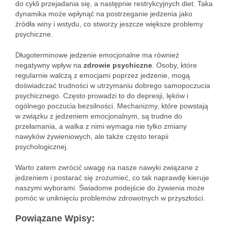
do cykli przejadania się, a następnie restrykcyjnych diet. Taka
dynamika może wpłynąć na postrzeganie jedzenia jako
źródła winy i wstydu, co stworzy jeszcze większe problemy
psychiczne.
Długoterminowe jedzenie emocjonalne ma również
negatywny wpływ na
zdrowie psychiczne
. Osoby, które
regularnie walczą z emocjami poprzez jedzenie, mogą
doświadczać trudności w utrzymaniu dobrego samopoczucia
psychicznego. Często prowadzi to do depresji, lęków i
ogólnego poczucia bezsilności. Mechanizmy, które powstają
w związku z jedzeniem emocjonalnym, są trudne do
przełamania, a walka z nimi wymaga nie tylko zmiany
nawyków żywieniowych, ale także często terapii
psychologicznej.
Warto zatem zwrócić uwagę na nasze nawyki związane z
jedzeniem i postarać się zrozumieć, co tak naprawdę kieruje
naszymi wyborami. Świadome podejście do żywienia może
pomóc w uniknięciu problemów zdrowotnych w przyszłości.
Powiązane Wpisy: