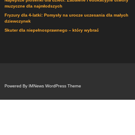
muzyczne dla najmłodszych
Fryzury dla 4-latki: Pomysły na urocze uczesania dla małych
dziewczynek
Skuter dla niepełnosprawnego – który wybrać
Powered By
IMNews WordPress Theme