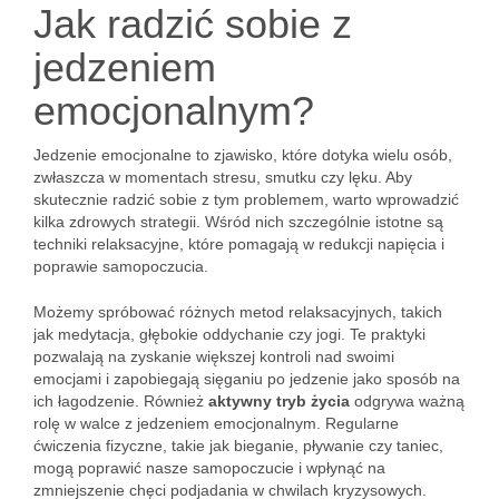
Jak radzić sobie z
jedzeniem
emocjonalnym?
Jedzenie emocjonalne to zjawisko, które dotyka wielu osób,
zwłaszcza w momentach stresu, smutku czy lęku. Aby
skutecznie radzić sobie z tym problemem, warto wprowadzić
kilka zdrowych strategii. Wśród nich szczególnie istotne są
techniki relaksacyjne, które pomagają w redukcji napięcia i
poprawie samopoczucia.
Możemy spróbować różnych metod relaksacyjnych, takich
jak medytacja, głębokie oddychanie czy jogi. Te praktyki
pozwalają na zyskanie większej kontroli nad swoimi
emocjami i zapobiegają sięganiu po jedzenie jako sposób na
ich łagodzenie. Również
aktywny tryb życia
odgrywa ważną
rolę w walce z jedzeniem emocjonalnym. Regularne
ćwiczenia fizyczne, takie jak bieganie, pływanie czy taniec,
mogą poprawić nasze samopoczucie i wpłynąć na
zmniejszenie chęci podjadania w chwilach kryzysowych.