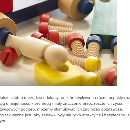
e także istotne narzędzie edukacyjne, które wpływa na różne aspekty ro
jają umiejętności, które będą miały znaczenie przez resztę ich życia.
rozwojowych potrzeb, możemy stymulować ich zdolności poznawcze,
 tak ważne jest, aby zabawki były nie tylko atrakcyjne i bezpieczne, a
nym.