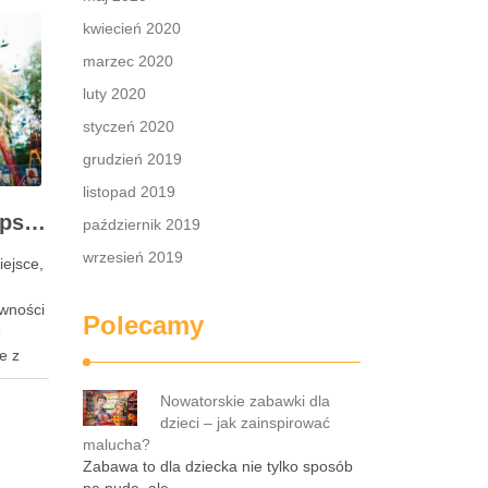
kwiecień 2020
marzec 2020
luty 2020
styczeń 2020
grudzień 2019
listopad 2019
Loopy’s World – najlepsza atrakcja pod dachem dla dzieci w Gdańsku
październik 2019
wrzesień 2019
ejsce,
ywności
Polecamy
e
e z
im
acji,
Nowatorskie zabawki dla
dzieci – jak zainspirować
malucha?
d
Zabawa to dla dziecka nie tylko sposób
zieci,