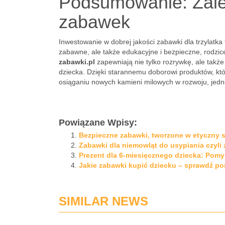
Podsumowanie: Zal
zabawek
Inwestowanie w dobrej jakości zabawki dla trzylatka 
zabawne, ale także edukacyjne i bezpieczne, rodzi
zabawki.pl
zapewniają nie tylko rozrywkę, ale takż
dziecka. Dzięki starannemu doborowi produktów, kt
osiąganiu nowych kamieni milowych w rozwoju, jed
Powiązane Wpisy:
Bezpieczne zabawki, tworzone w etyczny s
Zabawki dla niemowląt do usypiania czyli
Prezent dla 6-miesięcznego dziecka: Pomy
Jakie zabawki kupić dziecku – sprawdź po
SIMILAR NEWS