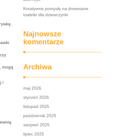
Kreatywne pomysły na drewniane
toaletki dla dziewczynki
rywkę,
Najnowsze
komentarze
bawki
 czy
Archiwa
e, mogą
 i
maj 2026
styczeń 2026
listopad 2025
październik 2025
pewnią
sierpień 2025
lipiec 2025