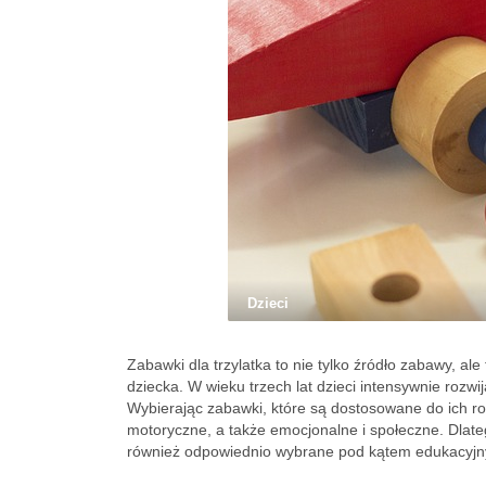
Dzieci
Zabawki dla trzylatka to nie tylko źródło zabawy, al
dziecka. W wieku trzech lat dzieci intensywnie rozwi
Wybierając zabawki, które są dostosowane do ich 
motoryczne, a także emocjonalne i społeczne. Dlatego
również odpowiednio wybrane pod kątem edukacyj