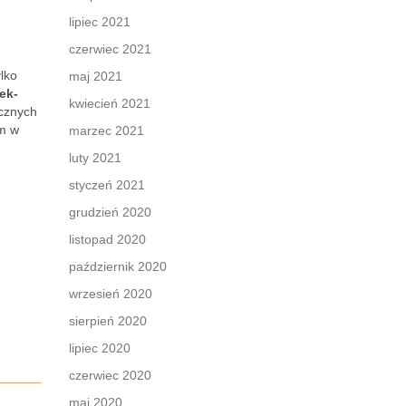
lipiec 2021
czerwiec 2021
lko
maj 2021
ek-
kwiecień 2021
ecznych
om w
marzec 2021
luty 2021
styczeń 2021
grudzień 2020
listopad 2020
październik 2020
wrzesień 2020
sierpień 2020
lipiec 2020
czerwiec 2020
maj 2020