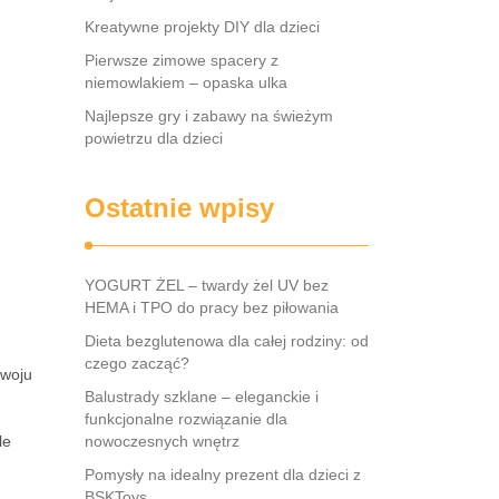
Kreatywne projekty DIY dla dzieci
Pierwsze zimowe spacery z
niemowlakiem – opaska ulka
Najlepsze gry i zabawy na świeżym
powietrzu dla dzieci
Ostatnie wpisy
YOGURT ŻEL – twardy żel UV bez
HEMA i TPO do pracy bez piłowania
Dieta bezglutenowa dla całej rodziny: od
czego zacząć?
zwoju
Balustrady szklane – eleganckie i
funkcjonalne rozwiązanie dla
le
nowoczesnych wnętrz
Pomysły na idealny prezent dla dzieci z
BSKToys