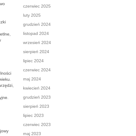
two
czerwiec 2025
luty 2025
zki
grudzień 2024
listopad 2024
etlne,
w
wrzesień 2024
sierpień 2024
lipiec 2024
czerwiec 2024
lności
maj 2024
wieku.
rzędzi,
kwiecień 2024
grudzień 2023
yjne.
sierpień 2023
lipiec 2023
czerwiec 2023
ojowy
maj 2023