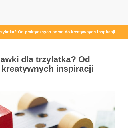
rzylatka? Od praktycznych porad do kreatywnych inspiracji
awki dla trzylatka? Od
kreatywnych inspiracji