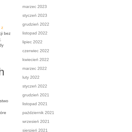
marzec 2023
styczeń 2023
grudzień 2022
 z
listopad 2022
ji bez
,
lipiec 2022
dy
czerwiec 2022
kwiecień 2022
h
marzec 2022
luty 2022
styczeń 2022
grudzień 2021
ństwo
listopad 2021
tóre
październik 2021
wrzesień 2021
sierpień 2021