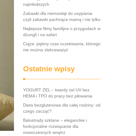
najmłodszych
Zabawki dla niemowląt do usypiania
czyli zabawki pachnące mamą i nie tylko
Najlepsze filmy familijne o przygodach w
dżungli i na safari
Ciąża: piękny czas oczekiwania, którego
nie można zlekceważyć
Ostatnie wpisy
YOGURT ŻEL – twardy żel UV bez
HEMA i TPO do pracy bez piłowania
Dieta bezglutenowa dla całej rodziny: od
czego zacząć?
Balustrady szklane – eleganckie i
funkcjonalne rozwiązanie dla
nowoczesnych wnętrz