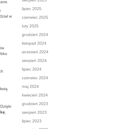
sierpień 2025
zane.
lipiec 2025
e
dział w
czerwiec 2025
luty 2025
grudzień 2024
listopad 2024
ów.
wrzesień 2024
ybko
sierpień 2024
lipiec 2024
ch
czerwiec 2024
maj 2024
liwią
kwiecień 2024
grudzień 2023
 Dzięki
zkę
,
sierpień 2023
lipiec 2023