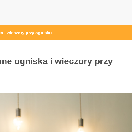
a i wieczory przy ognisku
ne ogniska i wieczory przy