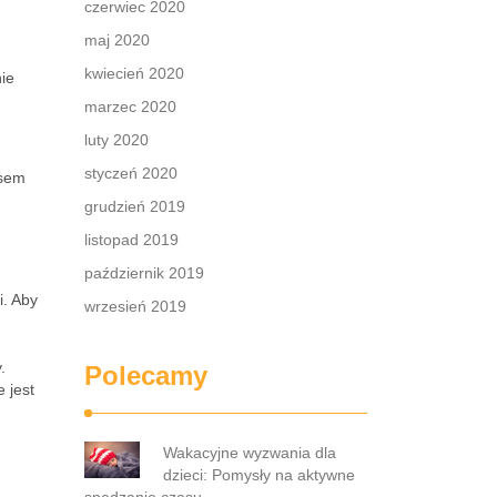
czerwiec 2020
maj 2020
kwiecień 2020
nie
marzec 2020
luty 2020
styczeń 2020
asem
grudzień 2019
listopad 2019
październik 2019
i. Aby
wrzesień 2019
.
Polecamy
 jest
Wakacyjne wyzwania dla
dzieci: Pomysły na aktywne