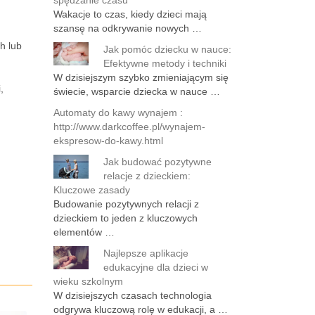
spędzanie czasu
Wakacje to czas, kiedy dzieci mają
szansę na odkrywanie nowych …
h lub
Jak pomóc dziecku w nauce:
Efektywne metody i techniki
W dzisiejszym szybko zmieniającym się
,
świecie, wsparcie dziecka w nauce …
Automaty do kawy wynajem :
http://www.darkcoffee.pl/wynajem-
ekspresow-do-kawy.html
Jak budować pozytywne
relacje z dzieckiem:
Kluczowe zasady
Budowanie pozytywnych relacji z
dzieckiem to jeden z kluczowych
elementów …
Najlepsze aplikacje
edukacyjne dla dzieci w
wieku szkolnym
W dzisiejszych czasach technologia
odgrywa kluczową rolę w edukacji, a …