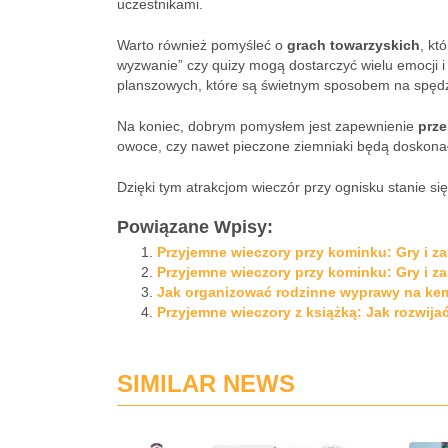
uczestnikami.
Warto również pomyśleć o
grach towarzyskich
, kt
wyzwanie” czy quizy mogą dostarczyć wielu emocji 
planszowych, które są świetnym sposobem na spęd
Na koniec, dobrym pomysłem jest zapewnienie
prz
owoce, czy nawet pieczone ziemniaki będą doskona
Dzięki tym atrakcjom wieczór przy ognisku stanie 
Powiązane Wpisy:
Przyjemne wieczory przy kominku: Gry i z
Przyjemne wieczory przy kominku: Gry i z
Jak organizować rodzinne wyprawy na ke
Przyjemne wieczory z książką: Jak rozwijać
SIMILAR NEWS