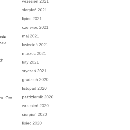
wrzesień 2021
sierpień 2021
lipiec 2021
czerwiec 2021
maj 2021
osta
akże
kwiecień 2021
marzec 2021
ch
luty 2021
styczeń 2021
grudzień 2020
?
listopad 2020
październik 2020
ru. Oto
wrzesień 2020
sierpień 2020
lipiec 2020