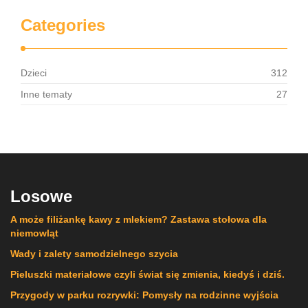
Categories
Dzieci
312
Inne tematy
27
Losowe
A może filiżankę kawy z mlekiem? Zastawa stołowa dla
niemowląt
Wady i zalety samodzielnego szycia
Pieluszki materiałowe czyli świat się zmienia, kiedyś i dziś.
Przygody w parku rozrywki: Pomysły na rodzinne wyjścia