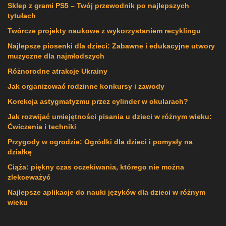
Sklep z grami PS5 – Twój przewodnik po najlepszych
tytułach
Twórcze projekty naukowe z wykorzystaniem recyklingu
Najlepsze piosenki dla dzieci: Zabawne i edukacyjne utwory
muzyczne dla najmłodszych
Różnorodne atrakcje Ukrainy
Jak organizować rodzinne konkursy i zawody
Korekcja astygmatyzmu przez cylinder w okularach?
Jak rozwijać umiejętności pisania u dzieci w różnym wieku:
Ćwiczenia i techniki
Przygody w ogrodzie: Ogródki dla dzieci i pomysły na
działkę
Ciąża: piękny czas oczekiwania, którego nie można
zlekceważyć
Najlepsze aplikacje do nauki języków dla dzieci w różnym
wieku