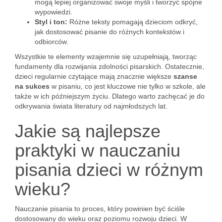
mogą lepiej organizować swoje myśli i tworzyć spójne
wypowiedzi.
Styl i ton:
Różne teksty pomagają dzieciom odkryć,
jak dostosować pisanie do różnych kontekstów i
odbiorców.
Wszystkie te elementy wzajemnie się uzupełniają, tworząc
fundamenty dla rozwijania zdolności pisarskich. Ostatecznie,
dzieci regularnie czytające mają znacznie większe
szanse
na sukces
w pisaniu, co jest kluczowe nie tylko w szkole, ale
także w ich późniejszym życiu. Dlatego warto zachęcać je do
odkrywania świata literatury od najmłodszych lat.
Jakie są najlepsze
praktyki w nauczaniu
pisania dzieci w różnym
wieku?
Nauczanie pisania to proces, który powinien być ściśle
dostosowany do wieku oraz poziomu rozwoju dzieci. W