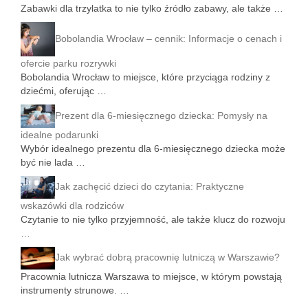
Zabawki dla trzylatka to nie tylko źródło zabawy, ale także …
Bobolandia Wrocław – cennik: Informacje o cenach i
ofercie parku rozrywki
Bobolandia Wrocław to miejsce, które przyciąga rodziny z
dziećmi, oferując …
Prezent dla 6-miesięcznego dziecka: Pomysły na
idealne podarunki
Wybór idealnego prezentu dla 6-miesięcznego dziecka może
być nie lada …
Jak zachęcić dzieci do czytania: Praktyczne
wskazówki dla rodziców
Czytanie to nie tylko przyjemność, ale także klucz do rozwoju
…
Jak wybrać dobrą pracownię lutniczą w Warszawie?
Pracownia lutnicza Warszawa to miejsce, w którym powstają
instrumenty strunowe. …