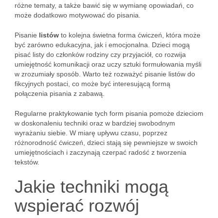
różne tematy, a także bawić się w wymianę opowiadań, co
może dodatkowo motywować do pisania.
Pisanie
listów
to kolejna świetna forma ćwiczeń, która może
być zarówno edukacyjna, jak i emocjonalna. Dzieci mogą
pisać listy do członków rodziny czy przyjaciół, co rozwija
umiejętność komunikacji oraz uczy sztuki formułowania myśli
w zrozumiały sposób. Warto też rozważyć pisanie listów do
fikcyjnych postaci, co może być interesującą formą
połączenia pisania z zabawą.
Regularne praktykowanie tych form pisania pomoże dzieciom
w doskonaleniu techniki oraz w bardziej swobodnym
wyrażaniu siebie. W miarę upływu czasu, poprzez
różnorodność ćwiczeń, dzieci stają się pewniejsze w swoich
umiejętnościach i zaczynają czerpać radość z tworzenia
tekstów.
Jakie techniki mogą
wspierać rozwój