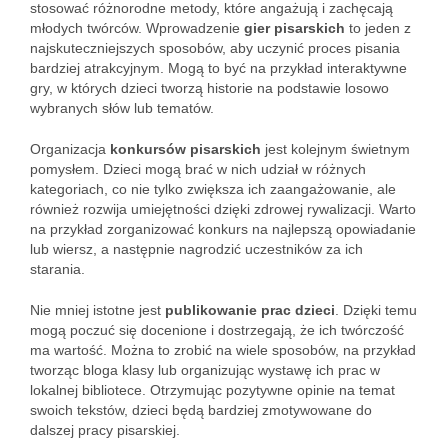
stosować różnorodne metody, które angażują i zachęcają
młodych twórców. Wprowadzenie
gier pisarskich
to jeden z
najskuteczniejszych sposobów, aby uczynić proces pisania
bardziej atrakcyjnym. Mogą to być na przykład interaktywne
gry, w których dzieci tworzą historie na podstawie losowo
wybranych słów lub tematów.
Organizacja
konkursów pisarskich
jest kolejnym świetnym
pomysłem. Dzieci mogą brać w nich udział w różnych
kategoriach, co nie tylko zwiększa ich zaangażowanie, ale
również rozwija umiejętności dzięki zdrowej rywalizacji. Warto
na przykład zorganizować konkurs na najlepszą opowiadanie
lub wiersz, a następnie nagrodzić uczestników za ich
starania.
Nie mniej istotne jest
publikowanie prac dzieci
. Dzięki temu
mogą poczuć się docenione i dostrzegają, że ich twórczość
ma wartość. Można to zrobić na wiele sposobów, na przykład
tworząc bloga klasy lub organizując wystawę ich prac w
lokalnej bibliotece. Otrzymując pozytywne opinie na temat
swoich tekstów, dzieci będą bardziej zmotywowane do
dalszej pracy pisarskiej.