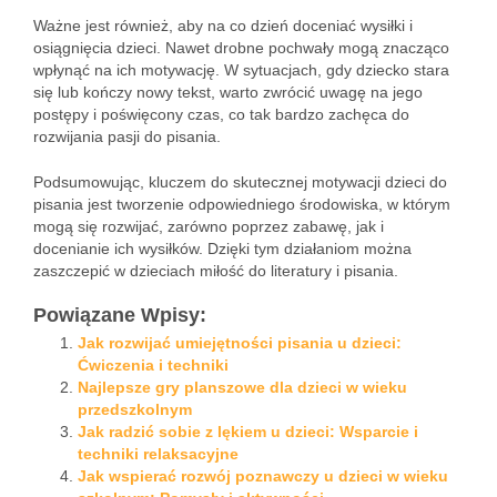
Ważne jest również, aby na co dzień doceniać wysiłki i
osiągnięcia dzieci. Nawet drobne pochwały mogą znacząco
wpłynąć na ich motywację. W sytuacjach, gdy dziecko stara
się lub kończy nowy tekst, warto zwrócić uwagę na jego
postępy i poświęcony czas, co tak bardzo zachęca do
rozwijania pasji do pisania.
Podsumowując, kluczem do skutecznej motywacji dzieci do
pisania jest tworzenie odpowiedniego środowiska, w którym
mogą się rozwijać, zarówno poprzez zabawę, jak i
docenianie ich wysiłków. Dzięki tym działaniom można
zaszczepić w dzieciach miłość do literatury i pisania.
Powiązane Wpisy:
Jak rozwijać umiejętności pisania u dzieci:
Ćwiczenia i techniki
Najlepsze gry planszowe dla dzieci w wieku
przedszkolnym
Jak radzić sobie z lękiem u dzieci: Wsparcie i
techniki relaksacyjne
Jak wspierać rozwój poznawczy u dzieci w wieku