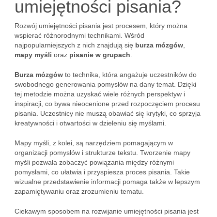
umiejętności pisania?
Rozwój umiejętności pisania jest procesem, który można
wspierać różnorodnymi technikami. Wśród
najpopularniejszych z nich znajdują się
burza mózgów
,
mapy myśli
oraz
pisanie w grupach
.
Burza mózgów
to technika, która angażuje uczestników do
swobodnego generowania pomysłów na dany temat. Dzięki
tej metodzie można uzyskać wiele różnych perspektyw i
inspiracji, co bywa nieocenione przed rozpoczęciem procesu
pisania. Uczestnicy nie muszą obawiać się krytyki, co sprzyja
kreatywności i otwartości w dzieleniu się myślami.
Mapy myśli, z kolei, są narzędziem pomagającym w
organizacji pomysłów i strukturze tekstu. Tworzenie mapy
myśli pozwala zobaczyć powiązania między różnymi
pomysłami, co ułatwia i przyspiesza proces pisania. Takie
wizualne przedstawienie informacji pomaga także w lepszym
zapamiętywaniu oraz zrozumieniu tematu.
Ciekawym sposobem na rozwijanie umiejętności pisania jest