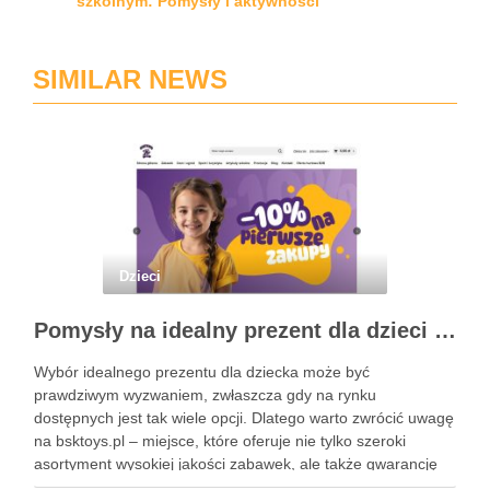
szkolnym: Pomysły i aktywności
SIMILAR NEWS
Dzieci
Pomysły na idealny prezent dla dzieci z BSKToys
Wybór idealnego prezentu dla dziecka może być
prawdziwym wyzwaniem, zwłaszcza gdy na rynku
dostępnych jest tak wiele opcji. Dlatego warto zwrócić uwagę
na bsktoys.pl – miejsce, które oferuje nie tylko szeroki
asortyment wysokiej jakości zabawek, ale także gwarancję
bezpieczeństwa i trwałości. Każdy rodzic pragnie, aby jego