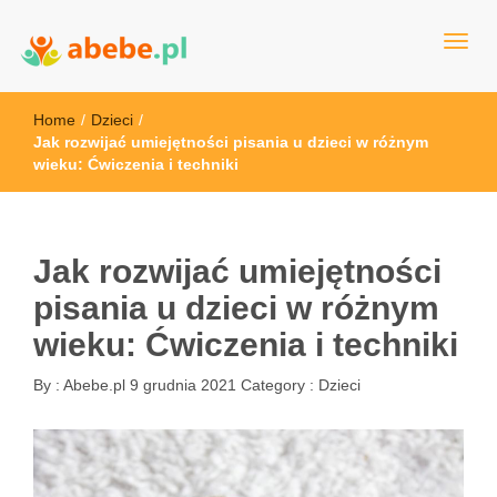
Wszystko dla dzieci - Polska
Abebe
Home
/
Dzieci
/
Jak rozwijać umiejętności pisania u dzieci w różnym
wieku: Ćwiczenia i techniki
Jak rozwijać umiejętności
pisania u dzieci w różnym
wieku: Ćwiczenia i techniki
By :
Abebe.pl
9 grudnia 2021
Category :
Dzieci