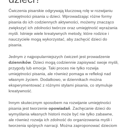
Ćwiczenia pisarskie odgrywają kluczową rolę w rozwijaniu
umiejętności pisania u dzieci. Wprowadzając różne formy
pisania do ich codziennych aktywności, możemy znacząco
zwiększyć ich zdolności twórcze oraz umiejętność wyrażania
myśli. Istnieje wiele kreatywnych metody, które rodzice i
nauczyciele mogą wykorzystać, aby zachęcić dzieci do
pisania.
Jednym z najpopularniejszych ćwiczeń jest prowadzenie
dzienników
. Dzieci mogą codziennie zapisywać swoje myśli,
przygody lub emocje. Taki proces nie tylko rozwija
umiejętności pisania, ale również pomaga w refleksji nad
własnym życiem. Dodatkowo, w dziennikach można
eksperymentować z różnymi stylami pisania, co stymuluje
kreatywność.
Innym skutecznym sposobem na rozwijanie umiejętności
pisania jest tworzenie
opowiadań
. Zachęcanie dzieci do
wymyślania własnych historii może być nie tylko zabawne,
ale również rozwija ich zdolność do organizowania myśli i
tworzenia spójnych narracji. Można zaproponować dzieciom