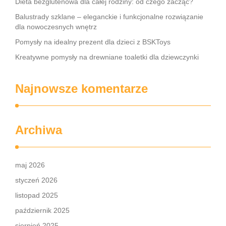
Dieta bezglutenowa dla całej rodziny: od czego zacząć?
Balustrady szklane – eleganckie i funkcjonalne rozwiązanie
dla nowoczesnych wnętrz
Pomysły na idealny prezent dla dzieci z BSKToys
Kreatywne pomysły na drewniane toaletki dla dziewczynki
Najnowsze komentarze
Archiwa
maj 2026
styczeń 2026
listopad 2025
październik 2025
sierpień 2025