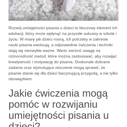
Dzieci
Rozwój umiejętności pisania u dzieci to kluczowy element ich
edukacji, który może wpłynąć na przyszłe sukcesy w szkole i
życiu. W miarę jak dzieci rosną, ich potrzeby w zakresie
nauki pisania ewoluują, a odpowiednie ćwiczenia i techniki
stają się niezwykle ważne. Warto zwrócić uwagę na
różnorodność metod, które można zastosować, aby rozwijać
kreatywność i motywację do pisania. Doskonale dobrane
zadania oraz stymulujące otoczenie mogą sprawić, że
pisanie stanie się dla dzieci fascynującą przygodą, a nie tylko
obowiązkiem.
Jakie ćwiczenia mogą
pomóc w rozwijaniu
umiejętności pisania u
dzieci?