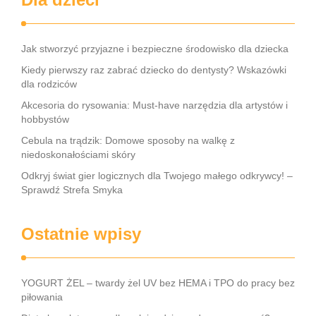
Jak stworzyć przyjazne i bezpieczne środowisko dla dziecka
Kiedy pierwszy raz zabrać dziecko do dentysty? Wskazówki
dla rodziców
Akcesoria do rysowania: Must-have narzędzia dla artystów i
hobbystów
Cebula na trądzik: Domowe sposoby na walkę z
niedoskonałościami skóry
Odkryj świat gier logicznych dla Twojego małego odkrywcy! –
Sprawdź Strefa Smyka
Ostatnie wpisy
YOGURT ŻEL – twardy żel UV bez HEMA i TPO do pracy bez
piłowania