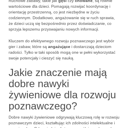
Ruchowe zabawy, takie jak
gęsi
czy
chowane
, są równie
wartościowe dla dzieci. Pomagają rozwijać koordynację i
orientację przestrzenną, co jest niezbędne w życiu
codziennym. Dodatkowo, angażowanie się w ruch sprawia,
że dzieci uczą się bezpośrednio przez doświadczanie, co
sprzyja lepszemu przyswajaniu nowych informacji.
Kluczem do efektywnego rozwoju poznawczego jest wybór
gier i zabaw, które są
angażujące
i dostarczają dzieciom
radości. Tylko w taki sposób mogą one w pełni wykorzystać
swoje potencjały i cieszyć się nauką.
Jakie znaczenie mają
dobre nawyki
żywieniowe dla rozwoju
poznawczego?
Dobre nawyki żywieniowe odgrywają kluczową rolę w rozwoju
poznawczym dzieci, kształtując ich zdolności intelektualne i