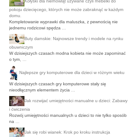
Kołyski dla niemowląt używane czyli mebelki do
pokoju dziecięcego, których nie może zabraknąć w każdym
domu.
Kompletowanie wyprawki dla maluszka, z pewnością nie
jednemu rodzicowi spędza …
Buty damskie: Najnowsze trendy i modele na rynku
obuwniczym
W dzisiejszych czasach modna kobieta nie może zapominać
o tym, …
Najlepsze gry komputerowe dla dzieci w różnym wieku
W dzisiejszych czasach gry komputerowe stały się
nieodłącznym elementem życia …
Jak rozwijać umiejętności manualne u dzieci: Zabawy
i ćwiczenia
Rozwój umiejętności manualnych u dzieci to nie tylko sposób
na …
Jak się robi wianek: Krok po kroku instrukcja