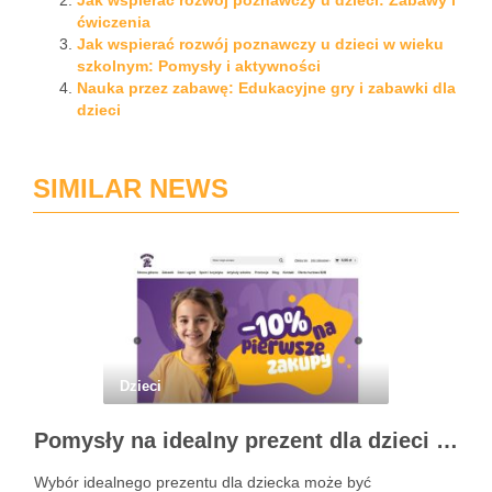
Jak wspierać rozwój poznawczy u dzieci: Zabawy i
ćwiczenia
Jak wspierać rozwój poznawczy u dzieci w wieku
szkolnym: Pomysły i aktywności
Nauka przez zabawę: Edukacyjne gry i zabawki dla
dzieci
SIMILAR NEWS
Dzieci
Pomysły na idealny prezent dla dzieci z BSKToys
Wybór idealnego prezentu dla dziecka może być