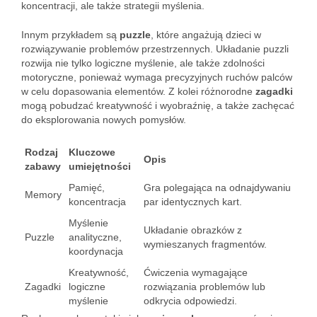
koncentracji, ale także strategii myślenia.
Innym przykładem są
puzzle
, które angażują dzieci w
rozwiązywanie problemów przestrzennych. Układanie puzzli
rozwija nie tylko logiczne myślenie, ale także zdolności
motoryczne, ponieważ wymaga precyzyjnych ruchów palców
w celu dopasowania elementów. Z kolei różnorodne
zagadki
mogą pobudzać kreatywność i wyobraźnię, a także zachęcać
do eksplorowania nowych pomysłów.
Rodzaj
Kluczowe
Opis
zabawy
umiejętności
Pamięć,
Gra polegająca na odnajdywaniu
Memory
koncentracja
par identycznych kart.
Myślenie
Układanie obrazków z
Puzzle
analityczne,
wymieszanych fragmentów.
koordynacja
Kreatywność,
Ćwiczenia wymagające
Zagadki
logiczne
rozwiązania problemów lub
myślenie
odkrycia odpowiedzi.