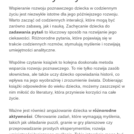
Wspieranie rozwoju poznawczego dziecka w codziennym
życiu jest niezwykle istotne dla jego późniejszego rozwoju.
Warto zacząć od codziennych interakcji, które mogą być
zarówno zabawą, jak i nauką. Zachęcanie dziecka do
zadawania pytań
to kluczowy sposób na rozwijanie jego
ciekawości. Różnorodne pytania, które pojawiają się w
trakcie codziennych rozmów, stymulują myślenie i rozwijają
umiejętności analityczne.
Wspólne czytanie książek to kolejna doskonała metoda
wsparcia rozwoju poznawczego. To nie tylko rozwija zasób
słownictwa, ale także uczy dziecko opowiadania historii, co
wpływa na jego wyobraźnię i zrozumienie świata. Dobierając
książki odpowiednie do wieku dziecka, możemy zaszczepić w
nim miłość do literatury, która przyniesie korzyści na całe
życie.
Ważne jest również angażowanie dziecka w
różnorodne
aktywności
. Oferowanie zadań, które wymagają myślenia,
takich jak układanie puzzli, granie w gry planszowe czy
przeprowadzanie prostych eksperymentów, rozwija