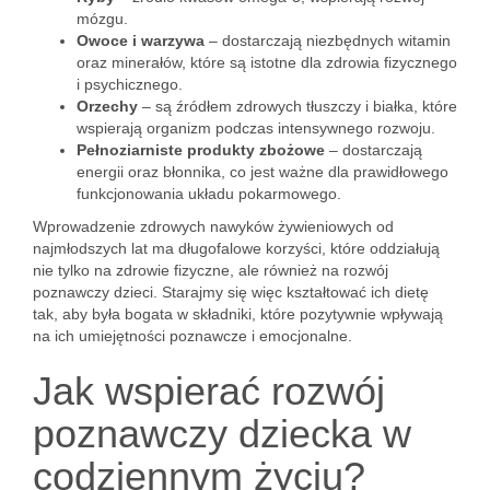
mózgu.
Owoce i warzywa
– dostarczają niezbędnych witamin
oraz minerałów, które są istotne dla zdrowia fizycznego
i psychicznego.
Orzechy
– są źródłem zdrowych tłuszczy i białka, które
wspierają organizm podczas intensywnego rozwoju.
Pełnoziarniste produkty zbożowe
– dostarczają
energii oraz błonnika, co jest ważne dla prawidłowego
funkcjonowania układu pokarmowego.
Wprowadzenie zdrowych nawyków żywieniowych od
najmłodszych lat ma długofalowe korzyści, które oddziałują
nie tylko na zdrowie fizyczne, ale również na rozwój
poznawczy dzieci. Starajmy się więc kształtować ich dietę
tak, aby była bogata w składniki, które pozytywnie wpływają
na ich umiejętności poznawcze i emocjonalne.
Jak wspierać rozwój
poznawczy dziecka w
codziennym życiu?