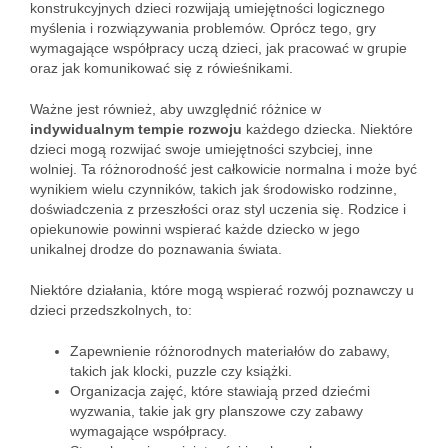
konstrukcyjnych dzieci rozwijają umiejętności logicznego
myślenia i rozwiązywania problemów. Oprócz tego, gry
wymagające współpracy uczą dzieci, jak pracować w grupie
oraz jak komunikować się z rówieśnikami.
Ważne jest również, aby uwzględnić różnice w
indywidualnym tempie rozwoju
każdego dziecka. Niektóre
dzieci mogą rozwijać swoje umiejętności szybciej, inne
wolniej. Ta różnorodność jest całkowicie normalna i może być
wynikiem wielu czynników, takich jak środowisko rodzinne,
doświadczenia z przeszłości oraz styl uczenia się. Rodzice i
opiekunowie powinni wspierać każde dziecko w jego
unikalnej drodze do poznawania świata.
Niektóre działania, które mogą wspierać rozwój poznawczy u
dzieci przedszkolnych, to:
Zapewnienie różnorodnych materiałów do zabawy,
takich jak klocki, puzzle czy książki.
Organizacja zajęć, które stawiają przed dziećmi
wyzwania, takie jak gry planszowe czy zabawy
wymagające współpracy.