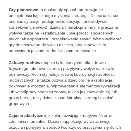
Gry planszowe
to doskonały sposób na rozwijanie
umiejętności logicznego myślenia i strategii. Dzieci uczą się
oceniać sytuacje, podejmować decyzje i przewidywać
konsekwencje swoich działań. Interakcja z innymi graczami
wpływa także na kształtowanie umiejętności społecznych,
takich jak współpraca i respektowanie zasad. Warto wybierać
gry dostosowane do wieku dziecka, aby zapewnić im
odpowiedni poziom trudności i zainteresowanie.
Zabawy ruchowe
są nie tylko korzystne dla zdrowia
fizycznego, ale również mają pozytywny wpływ na rozwój
poznawczy. Ruch stymuluje rozwój koordynacji i zdolności
motorycznych, a także pozwala dzieciom na eksplorację i
odkrywanie otoczenia. Wprowadzenie elementów rywalizacji
lub współpracy podczas zabaw, takich jak chowanie się lub
gra w berka, uczy dzieci zasad fair play i strategii działań
grupowych.
Zajęcia plastyczne
, z kolei, rozwijają kreatywność oraz
zdolności manualne. Dzieci mają okazję wyrażać swoje
uczucia i pomysły w sposób twórczy, co przyczynia się do ich