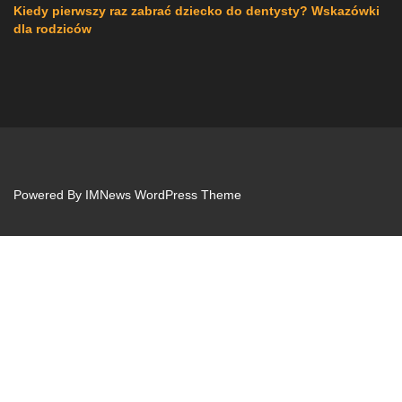
Kiedy pierwszy raz zabrać dziecko do dentysty? Wskazówki
dla rodziców
Powered By
IMNews WordPress Theme