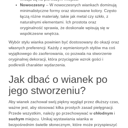
Nowoczesny
– W nowoczesnych wiankach dominują
minimalistyczne formy oraz stonowane kolory. Często
łączą różne materiały, takie jak metal czy szkło, z
naturalnymi elementami. Ich prostota oraz
oryginalność sprawia, że doskonale wpisują się w
współczesne wnętrza.
Wybór stylu wianka powinien być dostosowany do okazji oraz
własnych preferencji. Każdy z wymienionych stylów ma coś
wyjątkowego do zaoferowania, co pozwala na stworzenie
oryginalnej dekoracji, która przyciągnie wzrok gości i
podkreśli charakter wydarzenia.
Jak dbać o wianek po
jego stworzeniu?
Aby wianek zachował swój piękny wygląd przez dłuższy czas,
ważne jest, aby stosować kilka prostych zasad pielęgnacji.
Przede wszystkim, należy go przechowywać w
chłodnym
i
suchym
miejscu. Unikaj wystawiania wianka w
bezpośrednim świetle słonecznym, które może przyspieszyć