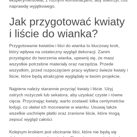
eksperymentować z różnymi kombinacjami, aby stworzyć coś
naprawdę wyjątkowego.
Jak przygotować kwiaty
i liście do wianka?
Przygotowanie kwiatów i liści do wianka to kluczowy krok,
który wpływa na ostateczny wygląd dekoracji. Zanim
przystąpisz do tworzenia wianka, upewnij się, że masz
wszystkie potrzebne materiały oraz narzędzia. Przede
wszystkim, przed rozpoczęciem pracy wybierz świeże kwiaty i
liście, które będą atrakcyjnie wyglądały w twoim projekcie.
Najpierw należy starannie przyciąć kwiaty i liście. Użyj
ostrych nożyczek lub sekatora, aby uzyskać czyste i równe
cięcia. Przycinając kwiaty, warto zostawić kilka centymetrów
łodygi, co ułatwi ich mocowanie w wianku. Usuwaj także
wszelkie uschnięte płatki oraz zranione liście, które mogą
zepsuć wygląd całości.
Kolejnym krokiem jest obcinanie liści, które nie będą się