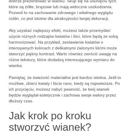
dobrze prezentować w wianku. Skup się na usunięciu tych,
które są żółte, brązowe lub mają widoczne uszkodzenia.
Pozwoli to na zachowanie zdrowego i witalnego wyglądu
roślin, co jest istotne dla atrakcyjności twojej dekoracji.
Aby uzyskać najlepszy efekt, możesz także przemyśleć
użycie różnych rodzajów kwiatów i liści, które będą ze sobą
harmonizować. Na przykład, zestawienie kwiatów o
intensywnych kolorach z delikatnymi zielonymi liśćmi może
stworzyć piękny kontrast. Warto również zwrócić uwagę na
różne tekstury, które dodadzą interesującego wymiaru do
wianka.
Pamiętaj, że świeżość materiałów jest bardzo istotna. Jeśli to
możliwe, zbierz kwiaty i liście rano, kiedy są najswieższe. Po
ich przycięciu, możesz nabyć pewność, że twój wianek
będzie wyglądał estetycznie i zachowa swoje walory przez
dłuższy czas.
Jak krok po kroku
stworzyć wianek?