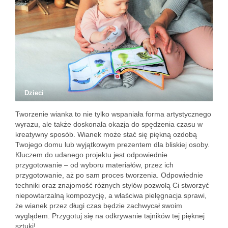
Dzieci
Tworzenie wianka to nie tylko wspaniała forma artystycznego
wyrazu, ale także doskonała okazja do spędzenia czasu w
kreatywny sposób. Wianek może stać się piękną ozdobą
Twojego domu lub wyjątkowym prezentem dla bliskiej osoby.
Kluczem do udanego projektu jest odpowiednie
przygotowanie – od wyboru materiałów, przez ich
przygotowanie, aż po sam proces tworzenia. Odpowiednie
techniki oraz znajomość różnych stylów pozwolą Ci stworzyć
niepowtarzalną kompozycję, a właściwa pielęgnacja sprawi,
że wianek przez długi czas będzie zachwycał swoim
wyglądem. Przygotuj się na odkrywanie tajników tej pięknej
sztuki!