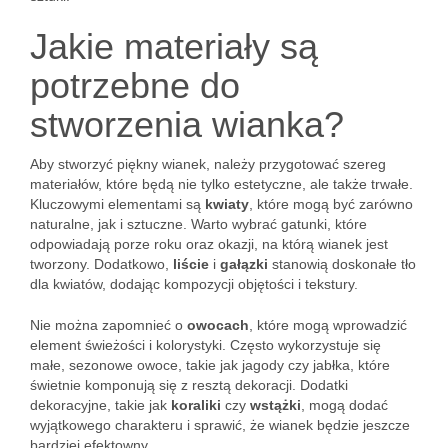
Jakie materiały są
potrzebne do
stworzenia wianka?
Aby stworzyć piękny wianek, należy przygotować szereg
materiałów, które będą nie tylko estetyczne, ale także trwałe.
Kluczowymi elementami są
kwiaty
, które mogą być zarówno
naturalne, jak i sztuczne. Warto wybrać gatunki, które
odpowiadają porze roku oraz okazji, na którą wianek jest
tworzony. Dodatkowo,
liście
i
gałązki
stanowią doskonałe tło
dla kwiatów, dodając kompozycji objętości i tekstury.
Nie można zapomnieć o
owocach
, które mogą wprowadzić
element świeżości i kolorystyki. Często wykorzystuje się
małe, sezonowe owoce, takie jak jagody czy jabłka, które
świetnie komponują się z resztą dekoracji. Dodatki
dekoracyjne, takie jak
koraliki
czy
wstążki
, mogą dodać
wyjątkowego charakteru i sprawić, że wianek będzie jeszcze
bardziej efektowny.