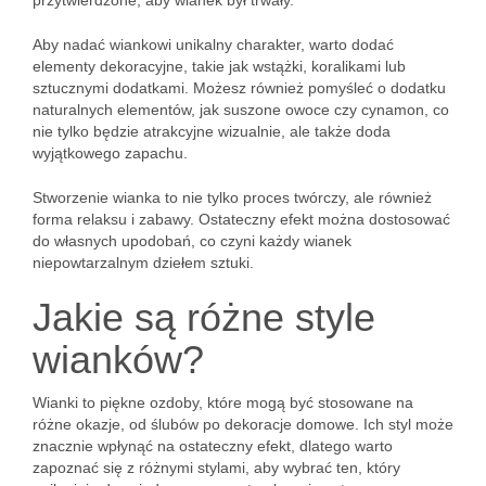
przytwierdzone, aby wianek był trwały.
Aby nadać wiankowi unikalny charakter, warto dodać
elementy dekoracyjne, takie jak wstążki, koralikami lub
sztucznymi dodatkami. Możesz również pomyśleć o dodatku
naturalnych elementów, jak suszone owoce czy cynamon, co
nie tylko będzie atrakcyjne wizualnie, ale także doda
wyjątkowego zapachu.
Stworzenie wianka to nie tylko proces twórczy, ale również
forma relaksu i zabawy. Ostateczny efekt można dostosować
do własnych upodobań, co czyni każdy wianek
niepowtarzalnym dziełem sztuki.
Jakie są różne style
wianków?
Wianki to piękne ozdoby, które mogą być stosowane na
różne okazje, od ślubów po dekoracje domowe. Ich styl może
znacznie wpłynąć na ostateczny efekt, dlatego warto
zapoznać się z różnymi stylami, aby wybrać ten, który