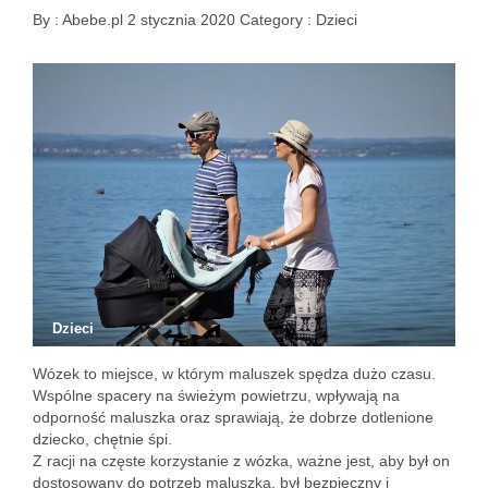
By :
Abebe.pl
2 stycznia 2020
Category :
Dzieci
Dzieci
Wózek to miejsce, w którym maluszek spędza dużo czasu.
Wspólne spacery na świeżym powietrzu, wpływają na
odporność maluszka oraz sprawiają, że dobrze dotlenione
dziecko, chętnie śpi.
Z racji na częste korzystanie z wózka, ważne jest, aby był on
dostosowany do potrzeb maluszka, był bezpieczny i