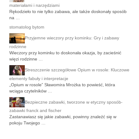
materiałami i narzędziami
Rękodzieło to nie tylko zabawa, ale także doskonały sposób
na …
stomatolog bytom
Przyjemne wieczory przy kominku: Gry i zabawy
rodzinne
Wieczory przy kominku to doskonała okazja, by zacieśnić
więzi rodzinne …
Streszczenie szczegółowe Opium w rosole: Kluczowe
elementy fabuły i interpretacje
„Opium w rosole” Sławomira Mrożka to powieść, która
wciąga czytelników …
Bezpieczne zabawki, tworzone w etyczny sposób-
zabawki franck and fischer
Zastanawiasz się jakie zabawki, powinny znaleźć się w
pokoju Twojego …