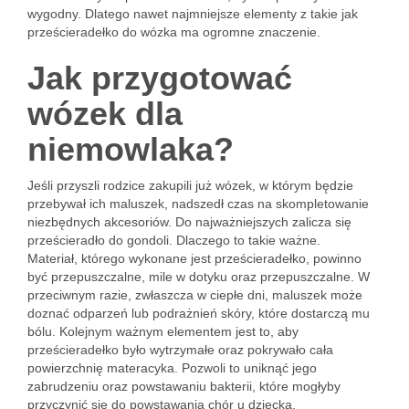
wygodny. Dlatego nawet najmniejsze elementy z takie jak
prześcieradełko do wózka ma ogromne znaczenie.
Jak przygotować
wózek dla
niemowlaka?
Jeśli przyszli rodzice zakupili już wózek, w którym będzie
przebywał ich maluszek, nadszedł czas na skompletowanie
niezbędnych akcesoriów. Do najważniejszych zalicza się
prześcieradło do gondoli. Dlaczego to takie ważne.
Materiał, którego wykonane jest prześcieradełko, powinno
być przepuszczalne, mile w dotyku oraz przepuszczalne. W
przeciwnym razie, zwłaszcza w ciepłe dni, maluszek może
doznać odparzeń lub podrażnień skóry, które dostarczą mu
bólu. Kolejnym ważnym elementem jest to, aby
prześcieradełko było wytrzymałe oraz pokrywało cała
powierzchnię materacyka. Pozwoli to uniknąć jego
zabrudzeniu oraz powstawaniu bakterii, które mogłyby
przyczynić się do powstawania chór u dziecka.