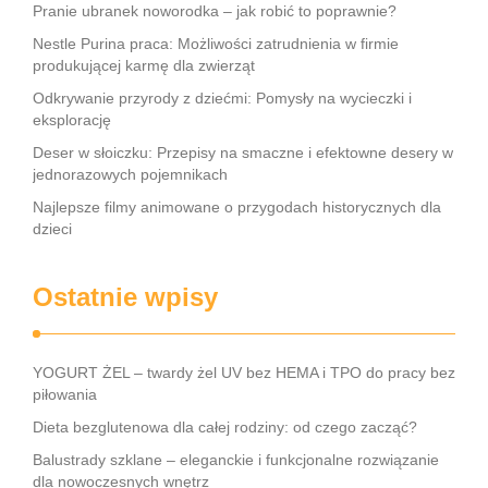
Pranie ubranek noworodka – jak robić to poprawnie?
Nestle Purina praca: Możliwości zatrudnienia w firmie
produkującej karmę dla zwierząt
Odkrywanie przyrody z dziećmi: Pomysły na wycieczki i
eksplorację
Deser w słoiczku: Przepisy na smaczne i efektowne desery w
jednorazowych pojemnikach
Najlepsze filmy animowane o przygodach historycznych dla
dzieci
Ostatnie wpisy
YOGURT ŻEL – twardy żel UV bez HEMA i TPO do pracy bez
piłowania
Dieta bezglutenowa dla całej rodziny: od czego zacząć?
Balustrady szklane – eleganckie i funkcjonalne rozwiązanie
dla nowoczesnych wnętrz