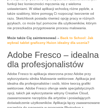
funkcji bez konieczności męczenia się z wieloma
ustawieniami. W skład aplikacji wchodzą różne pędzle, a
także szablony, które pomogą Ci rozpocząć tworzenie od
razu. Sketchbook posiada również opcję pracy w różnych
językach, co może być pomocne dla użytkowników, którym
nie przeszkadza przygotowanie procesu malowania.
Może także Cię zainteresować –
Back to School: Jak
wybrać tablet graficzny Huion idealny dla ucznia?
Adobe Fresco – idealna
dla profesjonalistów
Adobe Fresco to aplikacja stworzona przez Adobe przy
wykorzystaniu silnika Malowanie wektorowe. Aplikacja jest
idealna dla profesjonalistów i osób, które tworzą grafiki
wektorowe. Adobe Fresco oferuje wiele specjalistycznych
opcji, takich jak wykorzystanie witryny Creative Cloud,
zaawansowane narzędzia dla artystów i posiadających
doświadczenie użytkowników. Aplikacja łączy zaawansowane
narzędzia do rysowania w programie Photoshop z