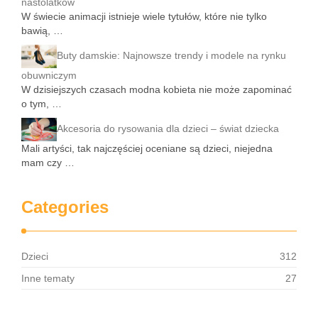
nastolatków
W świecie animacji istnieje wiele tytułów, które nie tylko
bawią, …
Buty damskie: Najnowsze trendy i modele na rynku
obuwniczym
W dzisiejszych czasach modna kobieta nie może zapominać
o tym, …
Akcesoria do rysowania dla dzieci – świat dziecka
Mali artyści, tak najczęściej oceniane są dzieci, niejedna
mam czy …
Categories
Dzieci
312
Inne tematy
27