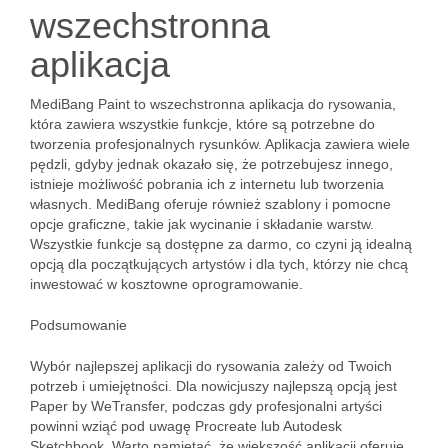
wszechstronna
aplikacja
MediBang Paint to wszechstronna aplikacja do rysowania,
która zawiera wszystkie funkcje, które są potrzebne do
tworzenia profesjonalnych rysunków. Aplikacja zawiera wiele
pędzli, gdyby jednak okazało się, że potrzebujesz innego,
istnieje możliwość pobrania ich z internetu lub tworzenia
własnych. MediBang oferuje również szablony i pomocne
opcje graficzne, takie jak wycinanie i składanie warstw.
Wszystkie funkcje są dostępne za darmo, co czyni ją idealną
opcją dla początkujących artystów i dla tych, którzy nie chcą
inwestować w kosztowne oprogramowanie.
Podsumowanie
Wybór najlepszej aplikacji do rysowania zależy od Twoich
potrzeb i umiejętności. Dla nowicjuszy najlepszą opcją jest
Paper by WeTransfer, podczas gdy profesjonalni artyści
powinni wziąć pod uwagę Procreate lub Autodesk
Sketchbook. Warto pamiętać, że większość aplikacji oferuje