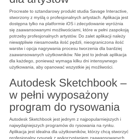
Procreate to sztandarowy produkt studia Savage Interactive,
stworzony z myślą o profesjonalnych artystach. Aplikacja jest
dostępna tylko na platformie iOS i zdecydowanie wyróżnia
się zaawansowanymi możliwościami, które w pełni zaspokoją
potrzeby profesjonalnych artystów. Do zalet aplikacji należy
niewątpliwie niesamowita ilość pędzli, nieograniczona ilość
warstw i opcja nagrywania procesu tworzenia dla bardziej
zaawansowanych użytkowników. Nie jest to jednak aplikacja
dla każdego, ponieważ wymaga kilku dni intensywnego
użytkowania, aby opanować wszystkie jej możliwości.
Autodesk Sketchbook –
w pełni wyposażony
program do rysowania
Autodesk Sketchbook jest jednym z najpopularniejszych i
najwydajniejszych programów do rysowania na rynku.
Aplikacja jest idealna dla użytkowników, którzy chcą stworzyć
profesjonalny rysunek z wykorzystaniem zaawansowanych