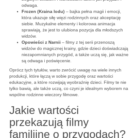
odwaga.
Frozen (Kraina lodu)
– bajka pełna magii i emocji,
która ukazuje siłę więzi rodzinnych oraz akceptację
siebie. Muzykalne elementy i kolorowa animacja
sprawiają, że jest to ulubiona pozycja dla młodszych
widzów.
Opowieści z Narnii
– filmy z tej serii przenoszą
widzów do magicznej krainy, gdzie dzieci doświadczają
niezapomnianych przygód, a także uczą się, jak ważne
są odwaga i poświęcenie.
Oprócz tych tytułów, warto zwrócić uwagę na wiele innych
produkcji, które łączą w sobie przygodę oraz wartości
edukacyjne, a które rozwijają wyobraźnię dzieci. Filmy te nie
tylko bawią, ale także uczą, co czyni je idealnym wyborem na
wspólne rodzinne wieczory filmowe.
Jakie wartości
przekazują filmy
familijne o przygodach?