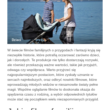
Dzieci
W świecie filmów familijnych o przygodach i fantazji kryją się
niezwykłe historie, które potrafią oczarować zarówno dzieci,
jak i dorosłych. Te produkcje nie tylko dostarczają rozrywki,
ale również przekazują ważne wartości, takie jak przyjaźń,
odwaga czy współpraca. Warto przyjrzeć się
najpopularniejszym postaciom, które zyskały uznanie w
sercach najmłodszych, oraz odkryć nowinki filmowe, które
wprowadzają młodych widzów w niesamowite światy pełne
magii. Wspólne oglądanie filmów to doskonała okazja do
spędzenia czasu z rodziną, a wybór odpowiednich tytułów
może stać się początkiem wielu niezapomnianych przygód.