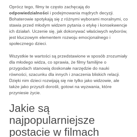
Oprócz tego, filmy te często zachęcają do
odpowiedzialności
i podejmowania mądrych decyzji.
Bohaterowie spotykają się z różnymi wyborami moralnymi, co
stawia przed młodym widzem pytania o etykę i konsekwencje
ich działań. Uczenie się, jak dokonywać właściwych wyborów,
jest kluczowym elementem rozwoju emocjonalnego i
społecznego dzieci.
Wszystkie te wartości są przedstawione w sposób zrozumiały
dla młodego widza, co sprawia, że filmy familijne o
przygodach stanowią doskonałe narzędzie do nauki
równości, szacunku dla innych i znaczenia bliskich relacji.
Dzięki nim dzieci rozwijają się nie tylko jako widzowie, ale
także jako przyszli dorośli, gotowi na wyzwania, które
przyniesie życie.
Jakie są
najpopularniejsze
postacie w filmach