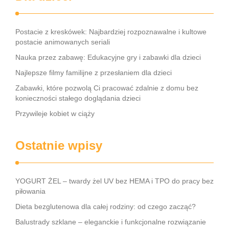
Postacie z kreskówek: Najbardziej rozpoznawalne i kultowe
postacie animowanych seriali
Nauka przez zabawę: Edukacyjne gry i zabawki dla dzieci
Najlepsze filmy familijne z przesłaniem dla dzieci
Zabawki, które pozwolą Ci pracować zdalnie z domu bez
konieczności stałego doglądania dzieci
Przywileje kobiet w ciąży
Ostatnie wpisy
YOGURT ŻEL – twardy żel UV bez HEMA i TPO do pracy bez
piłowania
Dieta bezglutenowa dla całej rodziny: od czego zacząć?
Balustrady szklane – eleganckie i funkcjonalne rozwiązanie