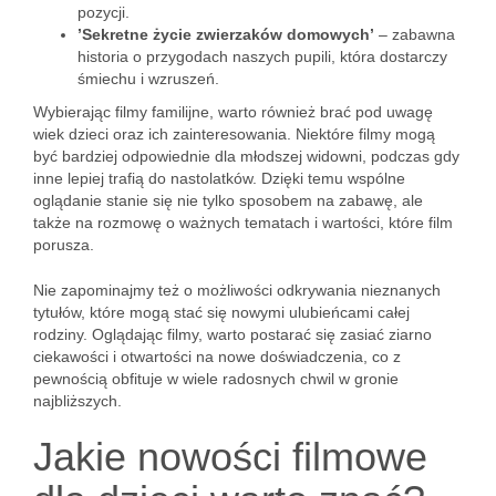
pozycji.
’Sekretne życie zwierzaków domowych’
– zabawna
historia o przygodach naszych pupili, która dostarczy
śmiechu i wzruszeń.
Wybierając filmy familijne, warto również brać pod uwagę
wiek dzieci oraz ich zainteresowania. Niektóre filmy mogą
być bardziej odpowiednie dla młodszej widowni, podczas gdy
inne lepiej trafią do nastolatków. Dzięki temu wspólne
oglądanie stanie się nie tylko sposobem na zabawę, ale
także na rozmowę o ważnych tematach i wartości, które film
porusza.
Nie zapominajmy też o możliwości odkrywania nieznanych
tytułów, które mogą stać się nowymi ulubieńcami całej
rodziny. Oglądając filmy, warto postarać się zasiać ziarno
ciekawości i otwartości na nowe doświadczenia, co z
pewnością obfituje w wiele radosnych chwil w gronie
najbliższych.
Jakie nowości filmowe