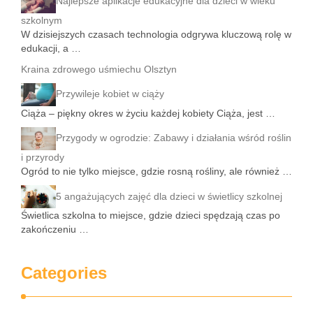
Najlepsze aplikacje edukacyjne dla dzieci w wieku
szkolnym
W dzisiejszych czasach technologia odgrywa kluczową rolę w
edukacji, a …
Kraina zdrowego uśmiechu Olsztyn
Przywileje kobiet w ciąży
Ciąża – piękny okres w życiu każdej kobiety Ciąża, jest …
Przygody w ogrodzie: Zabawy i działania wśród roślin
i przyrody
Ogród to nie tylko miejsce, gdzie rosną rośliny, ale również …
5 angażujących zajęć dla dzieci w świetlicy szkolnej
Świetlica szkolna to miejsce, gdzie dzieci spędzają czas po
zakończeniu …
Categories