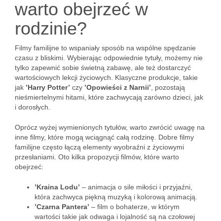
warto obejrzeć w
rodzinie?
Filmy familijne to wspaniały sposób na wspólne spędzanie
czasu z bliskimi. Wybierając odpowiednie tytuły, możemy nie
tylko zapewnić sobie świetną zabawę, ale też dostarczyć
wartościowych lekcji życiowych. Klasyczne produkcje, takie
jak
’Harry Potter’
czy
’Opowieści z Narnii’
, pozostają
nieśmiertelnymi hitami, które zachwycają zarówno dzieci, jak
i dorosłych.
Oprócz wyżej wymienionych tytułów, warto zwrócić uwagę na
inne filmy, które mogą wciągnąć całą rodzinę. Dobre filmy
familijne często łączą elementy wyobraźni z życiowymi
przesłaniami. Oto kilka propozycji filmów, które warto
obejrzeć:
’Kraina Lodu’
– animacja o sile miłości i przyjaźni,
która zachwyca piękną muzyką i kolorową animacją.
’Czarna Pantera’
– film o bohaterze, w którym
wartości takie jak odwaga i lojalność są na czołowej