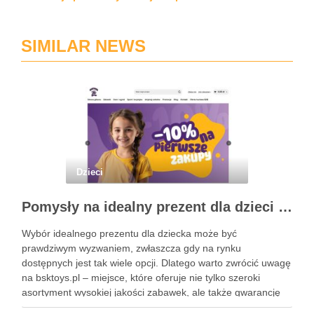
SIMILAR NEWS
Dzieci
Pomysły na idealny prezent dla dzieci z BSKToys
Wybór idealnego prezentu dla dziecka może być
prawdziwym wyzwaniem, zwłaszcza gdy na rynku
dostępnych jest tak wiele opcji. Dlatego warto zwrócić uwagę
na bsktoys.pl – miejsce, które oferuje nie tylko szeroki
asortyment wysokiej jakości zabawek, ale także gwarancję
bezpieczeństwa i trwałości. Każdy rodzic pragnie, aby jego