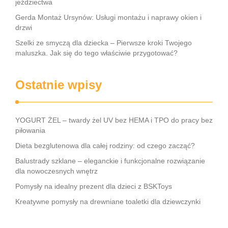
jeździectwa
Gerda Montaż Ursynów: Usługi montażu i naprawy okien i
drzwi
Szelki ze smyczą dla dziecka – Pierwsze kroki Twojego
maluszka. Jak się do tego właściwie przygotować?
Ostatnie wpisy
YOGURT ŻEL – twardy żel UV bez HEMA i TPO do pracy bez
piłowania
Dieta bezglutenowa dla całej rodziny: od czego zacząć?
Balustrady szklane – eleganckie i funkcjonalne rozwiązanie
dla nowoczesnych wnętrz
Pomysły na idealny prezent dla dzieci z BSKToys
Kreatywne pomysły na drewniane toaletki dla dziewczynki