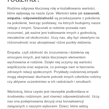
Rodzina odgrywa kluczową rolę w kształtowaniu wartości,
które wpływają na nasze życie. Wartości takie jak
szacunek
,
empatia
i
odpowiedzialność
są przekazywane z pokolenia
na pokolenie, tworząc podstawy, na których budujemy nasze
relacje z innymi. Szacunek w rodzinie pozwala nam
zrozumieć, jak ważne jest traktowanie innych z godnością,
niezależnie od okoliczności. Uczy nas, aby być otwartymi na
różnorodność oraz akceptować różne punkty widzenia.
Empatia, czyli zdolność do zrozumienia i dzielenia się
emocjami innych, jest także kluczowym elementem
wychowania w rodzinie. Dzięki niej uczymy się wartości
współczucia oraz wsparcia, co pomaga nam w tworzeniu
zdrowych relacji społecznych. Przykłady codziennej empatii
mogą obejmować słuchanie potrzeb innych członków rodziny
czy aktywne uczestnictwo w ich radościach i smutkach.
Wartością, która często jest niezwykle podkreślana w
środowisku rodzinnym, jest również odpowiedzialność. Uczy
nas ona podejmowania decyzji oraz konsekwencji
związanych z naszymi wyborami. Dzieci, które widzą