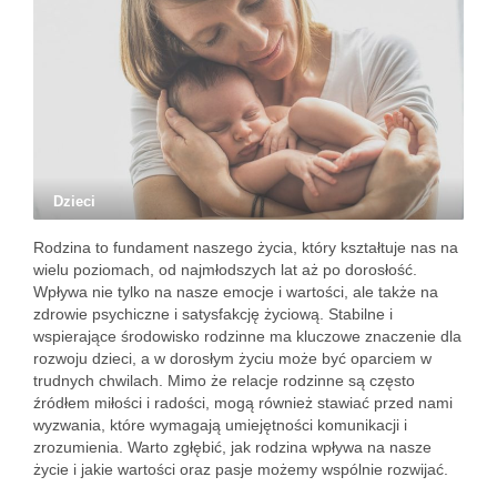
Dzieci
Rodzina to fundament naszego życia, który kształtuje nas na
wielu poziomach, od najmłodszych lat aż po dorosłość.
Wpływa nie tylko na nasze emocje i wartości, ale także na
zdrowie psychiczne i satysfakcję życiową. Stabilne i
wspierające środowisko rodzinne ma kluczowe znaczenie dla
rozwoju dzieci, a w dorosłym życiu może być oparciem w
trudnych chwilach. Mimo że relacje rodzinne są często
źródłem miłości i radości, mogą również stawiać przed nami
wyzwania, które wymagają umiejętności komunikacji i
zrozumienia. Warto zgłębić, jak rodzina wpływa na nasze
życie i jakie wartości oraz pasje możemy wspólnie rozwijać.