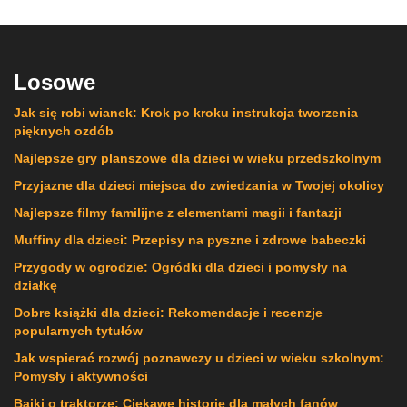
Losowe
Jak się robi wianek: Krok po kroku instrukcja tworzenia
pięknych ozdób
Najlepsze gry planszowe dla dzieci w wieku przedszkolnym
Przyjazne dla dzieci miejsca do zwiedzania w Twojej okolicy
Najlepsze filmy familijne z elementami magii i fantazji
Muffiny dla dzieci: Przepisy na pyszne i zdrowe babeczki
Przygody w ogrodzie: Ogródki dla dzieci i pomysły na
działkę
Dobre książki dla dzieci: Rekomendacje i recenzje
popularnych tytułów
Jak wspierać rozwój poznawczy u dzieci w wieku szkolnym:
Pomysły i aktywności
Bajki o traktorze: Ciekawe historie dla małych fanów