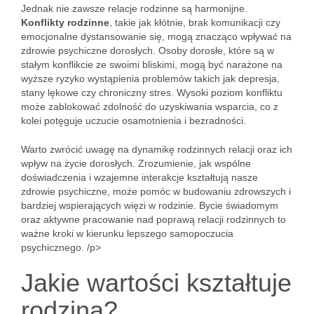
Jednak nie zawsze relacje rodzinne są harmonijne.
Konflikty rodzinne
, takie jak kłótnie, brak komunikacji czy
emocjonalne dystansowanie się, mogą znacząco wpływać na
zdrowie psychiczne dorosłych. Osoby dorosłe, które są w
stałym konflikcie ze swoimi bliskimi, mogą być narażone na
wyższe ryzyko wystąpienia problemów takich jak depresja,
stany lękowe czy chroniczny stres. Wysoki poziom konfliktu
może zablokować zdolność do uzyskiwania wsparcia, co z
kolei potęguje uczucie osamotnienia i bezradności.
Warto zwrócić uwagę na dynamikę rodzinnych relacji oraz ich
wpływ na życie dorosłych. Zrozumienie, jak wspólne
doświadczenia i wzajemne interakcje kształtują nasze
zdrowie psychiczne, może pomóc w budowaniu zdrowszych i
bardziej wspierających więzi w rodzinie. Bycie świadomym
oraz aktywne pracowanie nad poprawą relacji rodzinnych to
ważne kroki w kierunku lepszego samopoczucia
psychicznego. /p>
Jakie wartości kształtuje
rodzina?