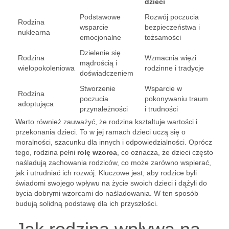
dzieci
Podstawowe
Rozwój poczucia
Rodzina
wsparcie
bezpieczeństwa i
nuklearna
emocjonalne
tożsamości
Dzielenie się
Rodzina
Wzmacnia więzi
mądrością i
wielopokoleniowa
rodzinne i tradycje
doświadczeniem
Stworzenie
Wsparcie w
Rodzina
poczucia
pokonywaniu traum
adoptująca
przynależności
i trudności
Warto również zauważyć, że rodzina kształtuje wartości i
przekonania dzieci. To w jej ramach dzieci uczą się o
moralności, szacunku dla innych i odpowiedzialności. Oprócz
tego, rodzina pełni
rolę wzorca
, co oznacza, że dzieci często
naśladują zachowania rodziców, co może zarówno wspierać,
jak i utrudniać ich rozwój. Kluczowe jest, aby rodzice byli
świadomi swojego wpływu na życie swoich dzieci i dążyli do
bycia dobrymi wzorcami do naśladowania. W ten sposób
budują solidną podstawę dla ich przyszłości.