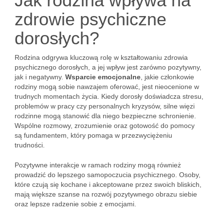
Jak rodzina wpływa na
zdrowie psychiczne
dorosłych?
Rodzina odgrywa kluczową rolę w kształtowaniu zdrowia
psychicznego dorosłych, a jej wpływ jest zarówno pozytywny,
jak i negatywny.
Wsparcie emocjonalne
, jakie członkowie
rodziny mogą sobie nawzajem oferować, jest nieocenione w
trudnych momentach życia. Kiedy dorosły doświadcza stresu,
problemów w pracy czy personalnych kryzysów, silne więzi
rodzinne mogą stanowić dla niego bezpieczne schronienie.
Wspólne rozmowy, zrozumienie oraz gotowość do pomocy
są fundamentem, który pomaga w przezwyciężeniu
trudności.
Pozytywne interakcje w ramach rodziny mogą również
prowadzić do lepszego samopoczucia psychicznego. Osoby,
które czują się kochane i akceptowane przez swoich bliskich,
mają większe szanse na rozwój pozytywnego obrazu siebie
oraz lepsze radzenie sobie z emocjami.