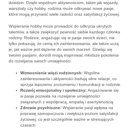
dziedzin. Dzięki wspólnym aktywnościom, takim jak wyjazdy,
warsztaty czy hobby, rodzina może odkrywać nowe pasje,
które mogą przynieść wiele radości oraz satysfakcji życiowej.
Wspieranie hobby może prowadzić do odkrycia ukrytych
talentów, a także zwiększyć pewność siebie każdego członka
rodziny. Rodzice, angażując się w pasje swoich dzieci, nie
tylko pokazują, że cenią ich zainteresowania, ale także uczą
je, jak ważne jest dążenie do swoich marzeń. Dzieląc się
swoimi pasjami, dorośli mogą inspirować młodsze pokolenia
do rozwijania swoich umiejętności.
Wzmocnienie więzi rodzinnych:
Wspólne
zainteresowania i aktywności budują silne relacje, co
sprzyja lepszemu zrozumieniu i komunikacji w rodzinie.
Rozwój emocjonalny i społeczny:
Angażowanie się
w pasje pozwala na rozwijanie umiejętności
związanych z współpracą, empatią i asertywnością.
Zdrowie psychiczne:
Wspieranie pasji wpływa na
poprawę samopoczucia i zwiększa poziom satysfakcji
życiowej, co jest szczególnie ważne w stresujących
czasach.