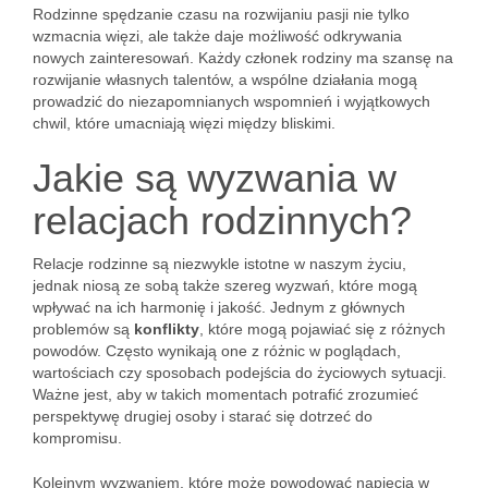
Rodzinne spędzanie czasu na rozwijaniu pasji nie tylko
wzmacnia więzi, ale także daje możliwość odkrywania
nowych zainteresowań. Każdy członek rodziny ma szansę na
rozwijanie własnych talentów, a wspólne działania mogą
prowadzić do niezapomnianych wspomnień i wyjątkowych
chwil, które umacniają więzi między bliskimi.
Jakie są wyzwania w
relacjach rodzinnych?
Relacje rodzinne są niezwykle istotne w naszym życiu,
jednak niosą ze sobą także szereg wyzwań, które mogą
wpływać na ich harmonię i jakość. Jednym z głównych
problemów są
konflikty
, które mogą pojawiać się z różnych
powodów. Często wynikają one z różnic w poglądach,
wartościach czy sposobach podejścia do życiowych sytuacji.
Ważne jest, aby w takich momentach potrafić zrozumieć
perspektywę drugiej osoby i starać się dotrzeć do
kompromisu.
Kolejnym wyzwaniem, które może powodować napięcia w