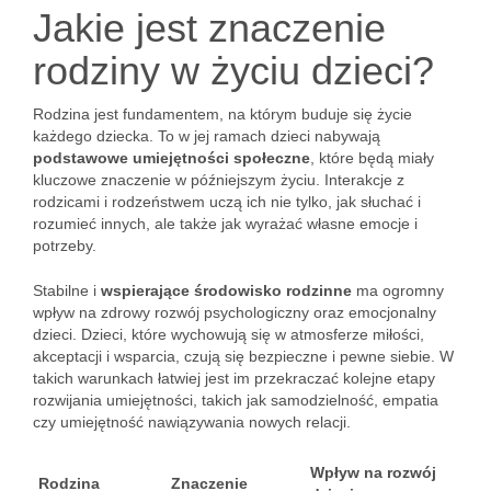
Jakie jest znaczenie
rodziny w życiu dzieci?
Rodzina jest fundamentem, na którym buduje się życie
każdego dziecka. To w jej ramach dzieci nabywają
podstawowe umiejętności społeczne
, które będą miały
kluczowe znaczenie w późniejszym życiu. Interakcje z
rodzicami i rodzeństwem uczą ich nie tylko, jak słuchać i
rozumieć innych, ale także jak wyrażać własne emocje i
potrzeby.
Stabilne i
wspierające środowisko rodzinne
ma ogromny
wpływ na zdrowy rozwój psychologiczny oraz emocjonalny
dzieci. Dzieci, które wychowują się w atmosferze miłości,
akceptacji i wsparcia, czują się bezpieczne i pewne siebie. W
takich warunkach łatwiej jest im przekraczać kolejne etapy
rozwijania umiejętności, takich jak samodzielność, empatia
czy umiejętność nawiązywania nowych relacji.
Wpływ na rozwój
Rodzina
Znaczenie