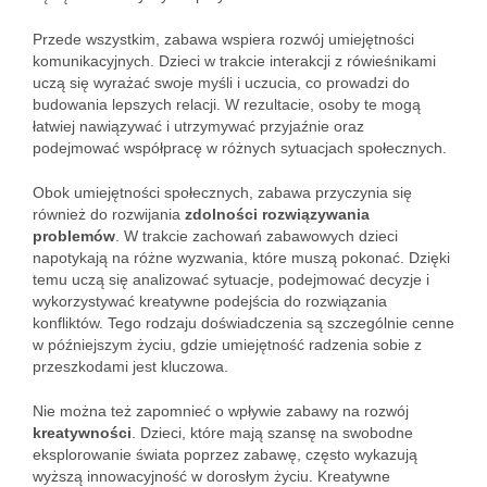
Przede wszystkim, zabawa wspiera rozwój umiejętności
komunikacyjnych. Dzieci w trakcie interakcji z rówieśnikami
uczą się wyrażać swoje myśli i uczucia, co prowadzi do
budowania lepszych relacji. W rezultacie, osoby te mogą
łatwiej nawiązywać i utrzymywać przyjaźnie oraz
podejmować współpracę w różnych sytuacjach społecznych.
Obok umiejętności społecznych, zabawa przyczynia się
również do rozwijania
zdolności rozwiązywania
problemów
. W trakcie zachowań zabawowych dzieci
napotykają na różne wyzwania, które muszą pokonać. Dzięki
temu uczą się analizować sytuacje, podejmować decyzje i
wykorzystywać kreatywne podejścia do rozwiązania
konfliktów. Tego rodzaju doświadczenia są szczególnie cenne
w późniejszym życiu, gdzie umiejętność radzenia sobie z
przeszkodami jest kluczowa.
Nie można też zapomnieć o wpływie zabawy na rozwój
kreatywności
. Dzieci, które mają szansę na swobodne
eksplorowanie świata poprzez zabawę, często wykazują
wyższą innowacyjność w dorosłym życiu. Kreatywne