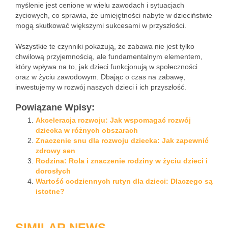
myślenie jest cenione w wielu zawodach i sytuacjach
życiowych, co sprawia, że umiejętności nabyte w dzieciństwie
mogą skutkować większymi sukcesami w przyszłości.
Wszystkie te czynniki pokazują, że zabawa nie jest tylko
chwilową przyjemnością, ale fundamentalnym elementem,
który wpływa na to, jak dzieci funkcjonują w społeczności
oraz w życiu zawodowym. Dbając o czas na zabawę,
inwestujemy w rozwój naszych dzieci i ich przyszłość.
Powiązane Wpisy:
Akceleracja rozwoju: Jak wspomagać rozwój
dziecka w różnych obszarach
Znaczenie snu dla rozwoju dziecka: Jak zapewnić
zdrowy sen
Rodzina: Rola i znaczenie rodziny w życiu dzieci i
dorosłych
Wartość codziennych rutyn dla dzieci: Dlaczego są
istotne?
SIMILAR NEWS