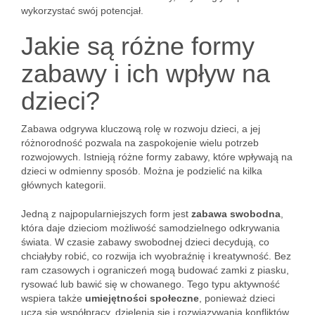
wykorzystać swój potencjał.
Jakie są różne formy
zabawy i ich wpływ na
dzieci?
Zabawa odgrywa kluczową rolę w rozwoju dzieci, a jej
różnorodność pozwala na zaspokojenie wielu potrzeb
rozwojowych. Istnieją różne formy zabawy, które wpływają na
dzieci w odmienny sposób. Można je podzielić na kilka
głównych kategorii.
Jedną z najpopularniejszych form jest
zabawa swobodna
,
która daje dzieciom możliwość samodzielnego odkrywania
świata. W czasie zabawy swobodnej dzieci decydują, co
chciałyby robić, co rozwija ich wyobraźnię i kreatywność. Bez
ram czasowych i ograniczeń mogą budować zamki z piasku,
rysować lub bawić się w chowanego. Tego typu aktywność
wspiera także
umiejętności społeczne
, ponieważ dzieci
uczą się współpracy, dzielenia się i rozwiązywania konfliktów