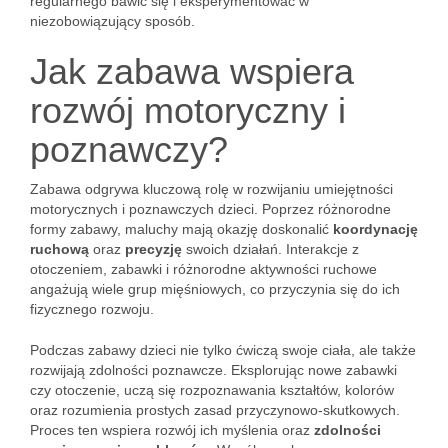
regularnego bawić się i eksperymentować w
niezobowiązujący sposób.
Jak zabawa wspiera
rozwój motoryczny i
poznawczy?
Zabawa odgrywa kluczową rolę w rozwijaniu umiejętności
motorycznych i poznawczych dzieci. Poprzez różnorodne
formy zabawy, maluchy mają okazję doskonalić
koordynację
ruchową
oraz
precyzję
swoich działań. Interakcje z
otoczeniem, zabawki i różnorodne aktywności ruchowe
angażują wiele grup mięśniowych, co przyczynia się do ich
fizycznego rozwoju.
Podczas zabawy dzieci nie tylko ćwiczą swoje ciała, ale także
rozwijają zdolności poznawcze. Eksplorując nowe zabawki
czy otoczenie, uczą się rozpoznawania kształtów, kolorów
oraz rozumienia prostych zasad przyczynowo-skutkowych.
Proces ten wspiera rozwój ich myślenia oraz
zdolności