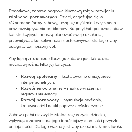
Dodatkowo, zabawa odgrywa kluczową rolę w rozwijaniu
zdolności poznawczych
. Dzieci, angażując się w
różnorodne formy zabawy, uczą się myślenia krytycznego
oraz rozwiązywania problemów. Na przykład, podczas zabaw
konstrukcyjnych, muszą planować swoje działania,
przewidywać konsekwencje i dostosowywać strategie, aby
osiągnąć zamierzony cel.
Aby lepiej zrozumieć, dlaczego zabawa jest tak ważna,
można wyróżnić kilka jej korzyści:
Rozwój społeczny
– kształtowanie umiejętności
interpersonalnych.
Rozwój emocjonalny
– nauka wyrażania i
regulowania emocji.
Rozwój poznawczy
– stymulacja myślenia,
kreatywności i nauki poprzez doświadczanie.
Zabawa pełni niezwykle istotną rolę w życiu dziecka,
wpływając zarówno na jego teraźniejszy stan, jak i przyszłe
umiejętności. Dlatego ważne jest, aby dzieci miały możliwość