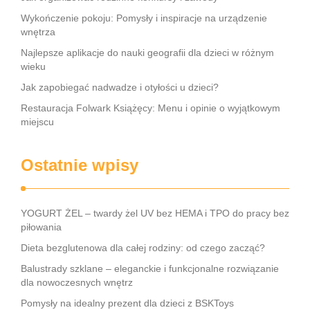
Wykończenie pokoju: Pomysły i inspiracje na urządzenie
wnętrza
Najlepsze aplikacje do nauki geografii dla dzieci w różnym
wieku
Jak zapobiegać nadwadze i otyłości u dzieci?
Restauracja Folwark Książęcy: Menu i opinie o wyjątkowym
miejscu
Ostatnie wpisy
YOGURT ŻEL – twardy żel UV bez HEMA i TPO do pracy bez
piłowania
Dieta bezglutenowa dla całej rodziny: od czego zacząć?
Balustrady szklane – eleganckie i funkcjonalne rozwiązanie
dla nowoczesnych wnętrz
Pomysły na idealny prezent dla dzieci z BSKToys