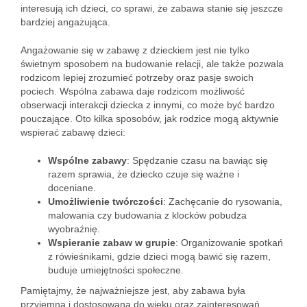
interesują ich dzieci, co sprawi, że zabawa stanie się jeszcze
bardziej angażująca.
Angażowanie się w zabawę z dzieckiem jest nie tylko
świetnym sposobem na budowanie relacji, ale także pozwala
rodzicom lepiej zrozumieć potrzeby oraz pasje swoich
pociech. Wspólna zabawa daje rodzicom możliwość
obserwacji interakcji dziecka z innymi, co może być bardzo
pouczające. Oto kilka sposobów, jak rodzice mogą aktywnie
wspierać zabawę dzieci:
Wspólne zabawy
: Spędzanie czasu na bawiąc się
razem sprawia, że dziecko czuje się ważne i
doceniane.
Umożliwienie twórczości
: Zachęcanie do rysowania,
malowania czy budowania z klocków pobudza
wyobraźnię.
Wspieranie zabaw w grupie
: Organizowanie spotkań
z rówieśnikami, gdzie dzieci mogą bawić się razem,
buduje umiejętności społeczne.
Pamiętajmy, że najważniejsze jest, aby zabawa była
przyjemna i dostosowana do wieku oraz zainteresowań