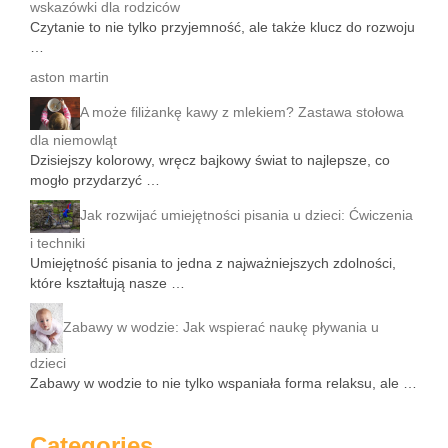
wskazówki dla rodziców
Czytanie to nie tylko przyjemność, ale także klucz do rozwoju
…
aston martin
A może filiżankę kawy z mlekiem? Zastawa stołowa
dla niemowląt
Dzisiejszy kolorowy, wręcz bajkowy świat to najlepsze, co
mogło przydarzyć …
Jak rozwijać umiejętności pisania u dzieci: Ćwiczenia
i techniki
Umiejętność pisania to jedna z najważniejszych zdolności,
które kształtują nasze …
Zabawy w wodzie: Jak wspierać naukę pływania u
dzieci
Zabawy w wodzie to nie tylko wspaniała forma relaksu, ale …
Categories