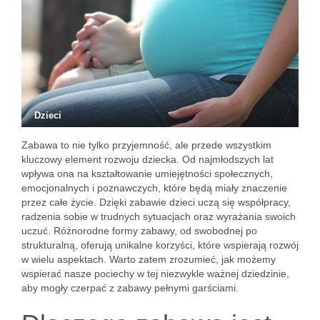
Dzieci
Zabawa to nie tylko przyjemność, ale przede wszystkim
kluczowy element rozwoju dziecka. Od najmłodszych lat
wpływa ona na kształtowanie umiejętności społecznych,
emocjonalnych i poznawczych, które będą miały znaczenie
przez całe życie. Dzięki zabawie dzieci uczą się współpracy,
radzenia sobie w trudnych sytuacjach oraz wyrażania swoich
uczuć. Różnorodne formy zabawy, od swobodnej po
strukturalną, oferują unikalne korzyści, które wspierają rozwój
w wielu aspektach. Warto zatem zrozumieć, jak możemy
wspierać nasze pociechy w tej niezwykle ważnej dziedzinie,
aby mogły czerpać z zabawy pełnymi garściami.