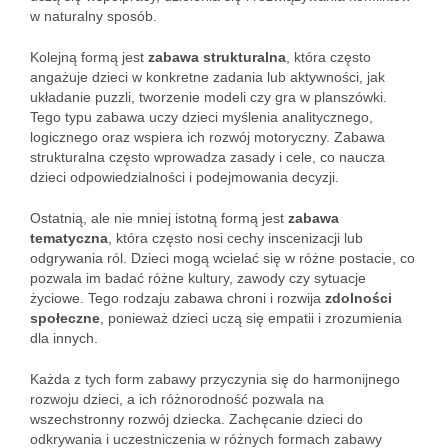
w naturalny sposób.
Kolejną formą jest
zabawa strukturalna
, która często
angażuje dzieci w konkretne zadania lub aktywności, jak
układanie puzzli, tworzenie modeli czy gra w planszówki.
Tego typu zabawa uczy dzieci myślenia analitycznego,
logicznego oraz wspiera ich rozwój motoryczny. Zabawa
strukturalna często wprowadza zasady i cele, co naucza
dzieci odpowiedzialności i podejmowania decyzji.
Ostatnią, ale nie mniej istotną formą jest
zabawa
tematyczna
, która często nosi cechy inscenizacji lub
odgrywania ról. Dzieci mogą wcielać się w różne postacie, co
pozwala im badać różne kultury, zawody czy sytuacje
życiowe. Tego rodzaju zabawa chroni i rozwija
zdolności
społeczne
, ponieważ dzieci uczą się empatii i zrozumienia
dla innych.
Każda z tych form zabawy przyczynia się do harmonijnego
rozwoju dzieci, a ich różnorodność pozwala na
wszechstronny rozwój dziecka. Zachęcanie dzieci do
odkrywania i uczestniczenia w różnych formach zabawy