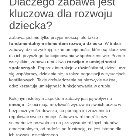
Dlaczego zabawa jest
kluczowa dla rozwoju
dziecka?
Zabawa jest nie tylko przyjemnością, ale także
fundamentalnym elementem rozwoju dziecka
. W trakcie
zabawy, dzieci zyskują liczne umiejętności, które są kluczowe
dla ich przyszłego funkcjonowania w społeczeństwie. Przede
wszystkim, zabawa umożliwia
rozwijanie umiejętności
społecznych
. Poprzez interakcje z rówieśnikami, dzieci uczą
się współpracy, dzielenia się, a także negocjacji w sytuacjach
konfliktowych. Takie doświadczenia są niezwykle ważne,
gdyż kształtują umiejętność funkcjonowania w grupie.
Kolejnym istotnym aspektem zabawy jest jej wpływ na
emocje
. Dzieci mają możliwość wyrażania swoich uczuć w
bezpiecznym środowisku, co pomaga im zrozumieć i
regulować swoje emocje. Zabawa w różne rólki czy
scenariusze pozwala im na przeżywanie różnych stanów
emocjonalnych, od radości po frustrację, co jest istotne dla
ich rozwoju psychicznego.