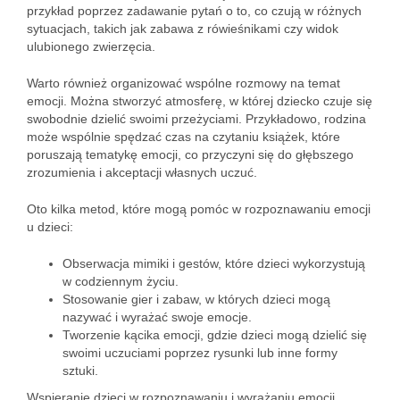
przykład poprzez zadawanie pytań o to, co czują w różnych
sytuacjach, takich jak zabawa z rówieśnikami czy widok
ulubionego zwierzęcia.
Warto również organizować wspólne rozmowy na temat
emocji. Można stworzyć atmosferę, w której dziecko czuje się
swobodnie dzielić swoimi przeżyciami. Przykładowo, rodzina
może wspólnie spędzać czas na czytaniu książek, które
poruszają tematykę emocji, co przyczyni się do głębszego
zrozumienia i akceptacji własnych uczuć.
Oto kilka metod, które mogą pomóc w rozpoznawaniu emocji
u dzieci:
Obserwacja mimiki i gestów, które dzieci wykorzystują
w codziennym życiu.
Stosowanie gier i zabaw, w których dzieci mogą
nazywać i wyrażać swoje emocje.
Tworzenie kącika emocji, gdzie dzieci mogą dzielić się
swoimi uczuciami poprzez rysunki lub inne formy
sztuki.
Wspieranie dzieci w rozpoznawaniu i wyrażaniu emocji