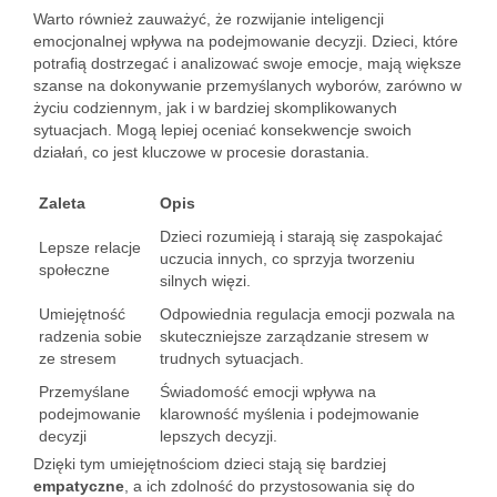
Warto również zauważyć, że rozwijanie inteligencji
emocjonalnej wpływa na podejmowanie decyzji. Dzieci, które
potrafią dostrzegać i analizować swoje emocje, mają większe
szanse na dokonywanie przemyślanych wyborów, zarówno w
życiu codziennym, jak i w bardziej skomplikowanych
sytuacjach. Mogą lepiej oceniać konsekwencje swoich
działań, co jest kluczowe w procesie dorastania.
Zaleta
Opis
Dzieci rozumieją i starają się zaspokajać
Lepsze relacje
uczucia innych, co sprzyja tworzeniu
społeczne
silnych więzi.
Umiejętność
Odpowiednia regulacja emocji pozwala na
radzenia sobie
skuteczniejsze zarządzanie stresem w
ze stresem
trudnych sytuacjach.
Przemyślane
Świadomość emocji wpływa na
podejmowanie
klarowność myślenia i podejmowanie
decyzji
lepszych decyzji.
Dzięki tym umiejętnościom dzieci stają się bardziej
empatyczne
, a ich zdolność do przystosowania się do