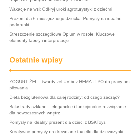
Wakacje na wsi: Odkryj uroki agroturystyki z dziećmi
Prezent dla 6-miesięcznego dziecka: Pomysły na idealne
podarunki
Streszczenie szczegółowe Opium w rosole: Kluczowe
elementy fabuły i interpretacje
Ostatnie wpisy
YOGURT ŻEL – twardy żel UV bez HEMA i TPO do pracy bez
piłowania
Dieta bezglutenowa dla całej rodziny: od czego zacząć?
Balustrady szklane – eleganckie i funkcjonalne rozwiązanie
dla nowoczesnych wnętrz
Pomysły na idealny prezent dla dzieci z BSKToys
Kreatywne pomysły na drewniane toaletki dla dziewczynki