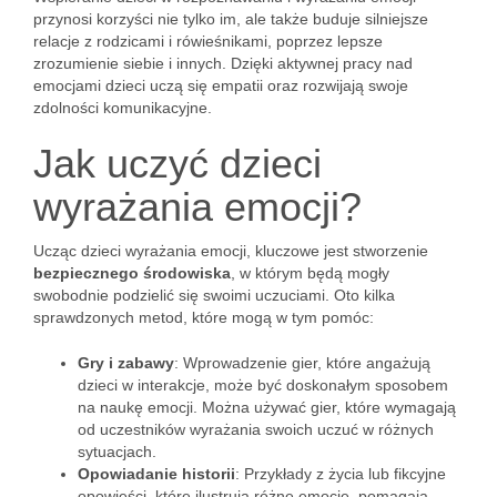
przynosi korzyści nie tylko im, ale także buduje silniejsze
relacje z rodzicami i rówieśnikami, poprzez lepsze
zrozumienie siebie i innych. Dzięki aktywnej pracy nad
emocjami dzieci uczą się empatii oraz rozwijają swoje
zdolności komunikacyjne.
Jak uczyć dzieci
wyrażania emocji?
Ucząc dzieci wyrażania emocji, kluczowe jest stworzenie
bezpiecznego środowiska
, w którym będą mogły
swobodnie podzielić się swoimi uczuciami. Oto kilka
sprawdzonych metod, które mogą w tym pomóc:
Gry i zabawy
: Wprowadzenie gier, które angażują
dzieci w interakcje, może być doskonałym sposobem
na naukę emocji. Można używać gier, które wymagają
od uczestników wyrażania swoich uczuć w różnych
sytuacjach.
Opowiadanie historii
: Przykłady z życia lub fikcyjne
opowieści, które ilustrują różne emocje, pomagają