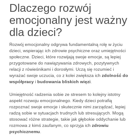
Dlaczego rozwój
emocjonalny jest ważny
dla dzieci?
Rozwój emocjonalny odgrywa fundamentalną rolę w życiu
dzieci, wspierając ich zdrowie psychiczne oraz umiejętności
społeczne. Dzieci, które rozwijają swoje emocje, są lepiej
przygotowane do nawiązywania zdrowych, pozytywnych
relacji z rówieśnikami i dorosłymi. Uczą się rozumieć i
wyrażać swoje uczucia, co z kolei zwiększa ich
zdolność do
współpracy
i
budowania bliskich więzi
.
Umiejętność radzenia sobie ze stresem to kolejny istotny
aspekt rozwoju emocjonalnego. Kiedy dzieci potrafią
rozpoznać swoje emocje i skutecznie nimi zarządzać, lepiej
radzą sobie w sytuacjach trudnych lub stresujących. Mogą
stosować różne strategie, takie jak głębokie oddychanie lub
rozmowa z kimś zaufanym, co sprzyja ich
zdrowiu
psychicznemu
.