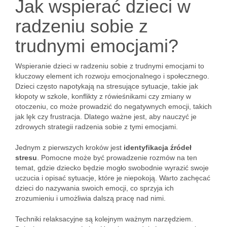
Jak wspierać dzieci w
radzeniu sobie z
trudnymi emocjami?
Wspieranie dzieci w radzeniu sobie z trudnymi emocjami to
kluczowy element ich rozwoju emocjonalnego i społecznego.
Dzieci często napotykają na stresujące sytuacje, takie jak
kłopoty w szkole, konflikty z rówieśnikami czy zmiany w
otoczeniu, co może prowadzić do negatywnych emocji, takich
jak lęk czy frustracja. Dlatego ważne jest, aby nauczyć je
zdrowych strategii radzenia sobie z tymi emocjami.
Jednym z pierwszych kroków jest
identyfikacja źródeł
stresu
. Pomocne może być prowadzenie rozmów na ten
temat, gdzie dziecko będzie mogło swobodnie wyrazić swoje
uczucia i opisać sytuacje, które je niepokoją. Warto zachęcać
dzieci do nazywania swoich emocji, co sprzyja ich
zrozumieniu i umożliwia dalszą pracę nad nimi.
Techniki relaksacyjne są kolejnym ważnym narzędziem.