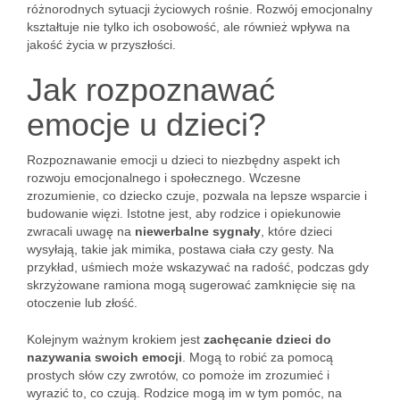
różnorodnych sytuacji życiowych rośnie. Rozwój emocjonalny
kształtuje nie tylko ich osobowość, ale również wpływa na
jakość życia w przyszłości.
Jak rozpoznawać
emocje u dzieci?
Rozpoznawanie emocji u dzieci to niezbędny aspekt ich
rozwoju emocjonalnego i społecznego. Wczesne
zrozumienie, co dziecko czuje, pozwala na lepsze wsparcie i
budowanie więzi. Istotne jest, aby rodzice i opiekunowie
zwracali uwagę na
niewerbalne sygnały
, które dzieci
wysyłają, takie jak mimika, postawa ciała czy gesty. Na
przykład, uśmiech może wskazywać na radość, podczas gdy
skrzyżowane ramiona mogą sugerować zamknięcie się na
otoczenie lub złość.
Kolejnym ważnym krokiem jest
zachęcanie dzieci do
nazywania swoich emocji
. Mogą to robić za pomocą
prostych słów czy zwrotów, co pomoże im zrozumieć i
wyrazić to, co czują. Rodzice mogą im w tym pomóc, na