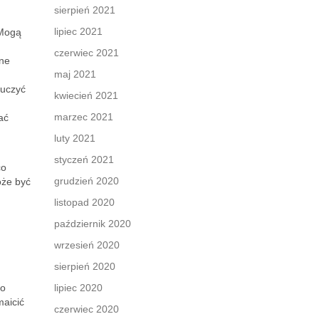
sierpień 2021
lipiec 2021
 Mogą
czerwiec 2021
żne
maj 2021
auczyć
kwiecień 2021
marzec 2021
ać
luty 2021
styczeń 2021
co
grudzień 2020
oże być
listopad 2020
październik 2020
wrzesień 2020
sierpień 2020
do
lipiec 2020
maicić
czerwiec 2020