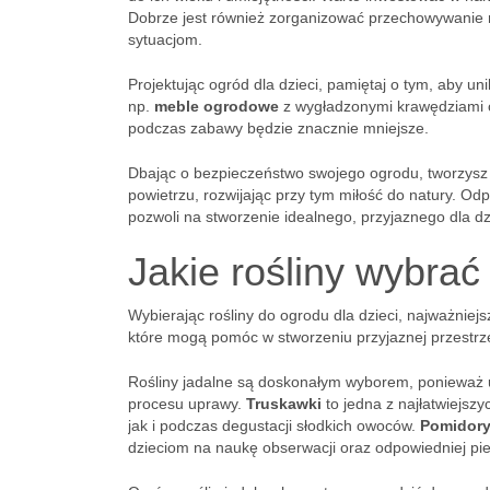
Dobrze jest również zorganizować przechowywanie n
sytuacjom.
Projektując ogród dla dzieci, pamiętaj o tym, aby u
np.
meble ogrodowe
z wygładzonymi krawędziami o
podczas zabawy będzie znacznie mniejsze.
Dbając o bezpieczeństwo swojego ogrodu, tworzysz 
powietrzu, rozwijając przy tym miłość do natury. O
pozwoli na stworzenie idealnego, przyjaznego dla dz
Jakie rośliny wybrać
Wybierając rośliny do ogrodu dla dzieci, najważniejs
które mogą pomóc w stworzeniu przyjaznej przestrze
Rośliny jadalne są doskonałym wyborem, ponieważ 
procesu uprawy.
Truskawki
to jedna z najłatwiejszy
jak i podczas degustacji słodkich owoców.
Pomidor
dzieciom na naukę obserwacji oraz odpowiedniej piel