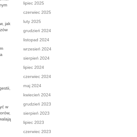
lipiec 2025
znym
czerwiec 2025
luty 2025
w, jak
azów
grudzień 2024
listopad 2024
ym
wrzesień 2024
wa
sierpień 2024
lipiec 2024
czerwiec 2024
maj 2024
estii,
kwiecień 2024
grudzień 2023
yć w
iorów,
sierpień 2023
walają
lipiec 2023
czerwiec 2023