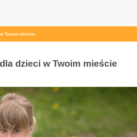
i w Twoim mieście
dla dzieci w Twoim mieście