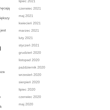
lipiec 2021
hęcają
czerwiec 2021
maj 2021
iększy
kwiecień 2021
jest
marzec 2021
luty 2021
h
styczeń 2021
grudzień 2020
listopad 2020
październik 2020
sza
wrzesień 2020
sierpień 2020
lipiec 2020
o
czerwiec 2020
maj 2020
ak