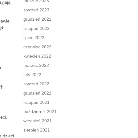
marzec 2023
zyjają
styczeń 2023
grudzień 2022
bawie.
je
listopad 2022
lipiec 2022
czerwiec 2022
kwiecień 2022
marzec 2022
h
luty 2022
styczeń 2022
ię
grudzień 2021
listopad 2021
październik 2021
eci,
wrzesień 2021
sierpień 2021
 dzieci