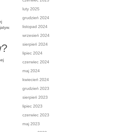
czerwiec 2025
luty 2025
grudzień 2024
ej
listopad 2024
jatyw.
wrzesień 2024
sierpień 2024
w?
lipiec 2024
nej
czerwiec 2024
maj 2024
kwiecień 2024
grudzień 2023
sierpień 2023
lipiec 2023
czerwiec 2023
maj 2023