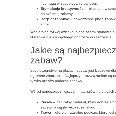
i pomaga w zapobieganiu otyłości.
Stymulacja kreatywności
– plac zabaw częs
do twórczej zabawy.
Bezpieczeństwo
– nowoczesne place zabaw s
spokój.
Wspierając rozwój dziecka, place zabaw stanowią ni
kluczowe dla ich ogólnego dobrostanu i szczęścia.
Jakie są najbezpiecz
zabaw?
Bezpieczeństwo na placach zabaw jest kluczowe dla
ogromne znaczenie. Najlepszym rozwiązaniem są na
ryzyko urazów podczas zabawy.
Wśród najbezpieczniejszych materiałów na placach
Piasek
– naturalny materiał, który dobrze amo
zapewnia ciągłe bezpieczeństwo.
Trawa
– oferuje naturalne podłoże, które jes