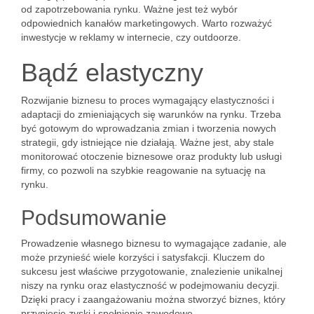
od zapotrzebowania rynku. Ważne jest też wybór
odpowiednich kanałów marketingowych. Warto rozważyć
inwestycje w reklamy w internecie, czy outdoorze.
Bądź elastyczny
Rozwijanie biznesu to proces wymagający elastyczności i
adaptacji do zmieniających się warunków na rynku. Trzeba
być gotowym do wprowadzania zmian i tworzenia nowych
strategii, gdy istniejące nie działają. Ważne jest, aby stale
monitorować otoczenie biznesowe oraz produkty lub usługi
firmy, co pozwoli na szybkie reagowanie na sytuację na
rynku.
Podsumowanie
Prowadzenie własnego biznesu to wymagające zadanie, ale
może przynieść wiele korzyści i satysfakcji. Kluczem do
sukcesu jest właściwe przygotowanie, znalezienie unikalnej
niszy na rynku oraz elastyczność w podejmowaniu decyzji.
Dzięki pracy i zaangażowaniu można stworzyć biznes, który
przyniesie zyski i spełnienie zawodowe.