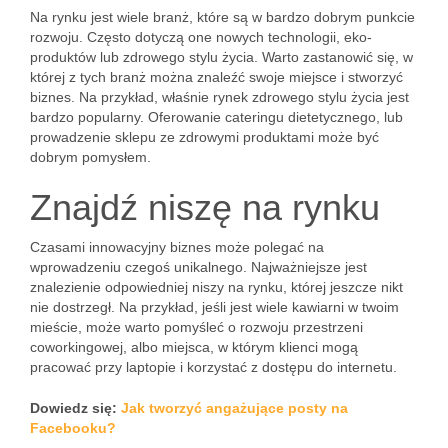
Na rynku jest wiele branż, które są w bardzo dobrym punkcie
rozwoju. Często dotyczą one nowych technologii, eko-
produktów lub zdrowego stylu życia. Warto zastanowić się, w
której z tych branż można znaleźć swoje miejsce i stworzyć
biznes. Na przykład, właśnie rynek zdrowego stylu życia jest
bardzo popularny. Oferowanie cateringu dietetycznego, lub
prowadzenie sklepu ze zdrowymi produktami może być
dobrym pomysłem.
Znajdź niszę na rynku
Czasami innowacyjny biznes może polegać na
wprowadzeniu czegoś unikalnego. Najważniejsze jest
znalezienie odpowiedniej niszy na rynku, której jeszcze nikt
nie dostrzegł. Na przykład, jeśli jest wiele kawiarni w twoim
mieście, może warto pomyśleć o rozwoju przestrzeni
coworkingowej, albo miejsca, w którym klienci mogą
pracować przy laptopie i korzystać z dostępu do internetu.
Dowiedz się:
Jak tworzyć angażujące posty na
Facebooku?