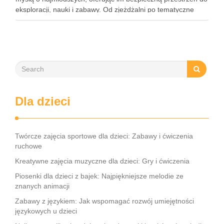
eksploracji, nauki i zabawy. Od zjeżdżalni po tematyczne
strefy, Loopy’s World zaspokaja różnorodne potrzeby dzieci,
angażując …
Dla dzieci
Twórcze zajęcia sportowe dla dzieci: Zabawy i ćwiczenia
ruchowe
Kreatywne zajęcia muzyczne dla dzieci: Gry i ćwiczenia
Piosenki dla dzieci z bajek: Najpiękniejsze melodie ze
znanych animacji
Zabawy z językiem: Jak wspomagać rozwój umiejętności
językowych u dzieci