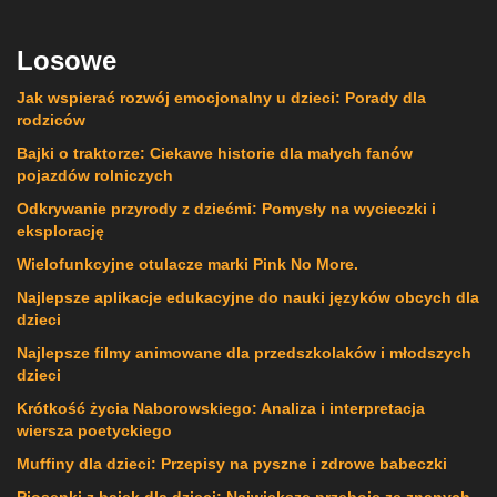
Losowe
Jak wspierać rozwój emocjonalny u dzieci: Porady dla
rodziców
Bajki o traktorze: Ciekawe historie dla małych fanów
pojazdów rolniczych
Odkrywanie przyrody z dziećmi: Pomysły na wycieczki i
eksplorację
Wielofunkcyjne otulacze marki Pink No More.
Najlepsze aplikacje edukacyjne do nauki języków obcych dla
dzieci
Najlepsze filmy animowane dla przedszkolaków i młodszych
dzieci
Krótkość życia Naborowskiego: Analiza i interpretacja
wiersza poetyckiego
Muffiny dla dzieci: Przepisy na pyszne i zdrowe babeczki
Piosenki z bajek dla dzieci: Największe przeboje ze znanych