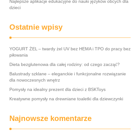
Najlepsze aplikacje edukacyjne do nauki języków obcych dla
dzieci
Ostatnie wpisy
YOGURT ŻEL – twardy żel UV bez HEMA i TPO do pracy bez
piłowania
Dieta bezglutenowa dla całej rodziny: od czego zacząć?
Balustrady szklane – eleganckie i funkcjonalne rozwiązanie
dla nowoczesnych wnętrz
Pomysły na idealny prezent dla dzieci z BSKToys
Kreatywne pomysły na drewniane toaletki dla dziewczynki
Najnowsze komentarze