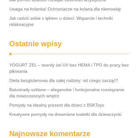
Uwaga na kolanka! Ochraniacze na kolana dla niemowląt
Jak radzić sobie z lękiem u dzieci: Wsparcie i techniki
relaksacyjne
Ostatnie wpisy
YOGURT ŻEL – twardy żel UV bez HEMA i TPO do pracy bez
piłowania
Dieta bezglutenowa dla całej rodziny: od czego zacząć?
Balustrady szklane – eleganckie i funkcjonalne rozwiązanie
dla nowoczesnych wnętrz
Pomysły na idealny prezent dla dzieci z BSKToys
Kreatywne pomysły na drewniane toaletki dla dziewczynki
Najnowsze komentarze