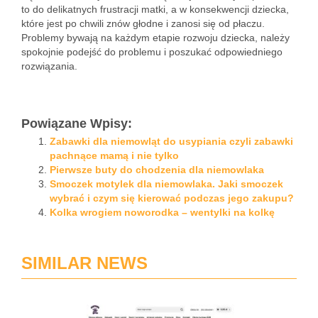
to do delikatnych frustracji matki, a w konsekwencji dziecka,
które jest po chwili znów głodne i zanosi się od płaczu.
Problemy bywają na każdym etapie rozwoju dziecka, należy
spokojnie podejść do problemu i poszukać odpowiedniego
rozwiązania.
Powiązane Wpisy:
Zabawki dla niemowląt do usypiania czyli zabawki
pachnące mamą i nie tylko
Pierwsze buty do chodzenia dla niemowlaka
Smoczek motylek dla niemowlaka. Jaki smoczek
wybrać i czym się kierować podczas jego zakupu?
Kolka wrogiem noworodka – wentylki na kolkę
SIMILAR NEWS