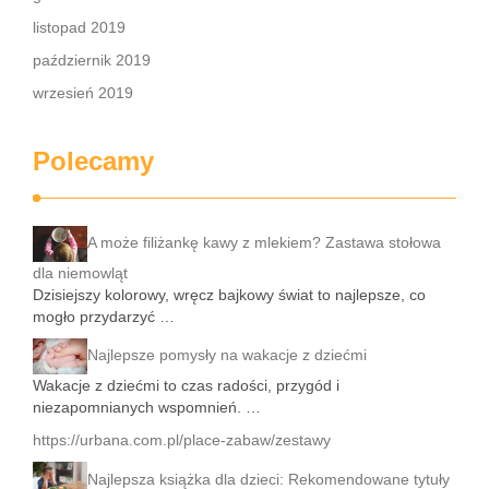
listopad 2019
październik 2019
wrzesień 2019
Polecamy
A może filiżankę kawy z mlekiem? Zastawa stołowa
dla niemowląt
Dzisiejszy kolorowy, wręcz bajkowy świat to najlepsze, co
mogło przydarzyć …
Najlepsze pomysły na wakacje z dziećmi
Wakacje z dziećmi to czas radości, przygód i
niezapomnianych wspomnień. …
https://urbana.com.pl/place-zabaw/zestawy
Najlepsza książka dla dzieci: Rekomendowane tytuły