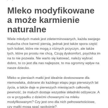
Mleko modyfikowane
a może karmienie
naturalne
Wiele młodych matek jest zdeterminowanych, każda swojego
malucha chce karmić piersią, jednak jest także spora część
tych kobiet, które nie mogą z różnych przyczyn, ale także
tych, które po prostu nie chcą. Czują dyskomfort, psychika im
na to nie pozwala. Nie warto się katować, należy wybrać
dobro, to co jest dla nas najlepsze, to ma ogromny wpływ na
nasze dziecko.
Mleko w piersiach matki jest idealnie dostosowane dla
niemowlaka, dobrane do każdego etapu jego pierwszych lat
życia, a także daje w pierwszych miesiącach całkowitą
pewność, że maluch dostaje wszystkie składniki odżywcze. A
co w przypadku z dziećmi chowanymi na mleku
modyfikowanym? Czy jest ono dla nich pełnowartościowe,
czy matki mogą spać spokojnie?