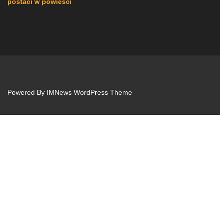
postaci w powieści
Powered By
IMNews WordPress Theme