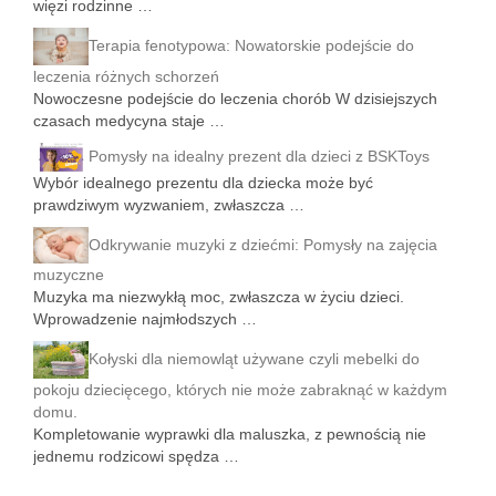
więzi rodzinne …
Terapia fenotypowa: Nowatorskie podejście do
leczenia różnych schorzeń
Nowoczesne podejście do leczenia chorób W dzisiejszych
czasach medycyna staje …
Pomysły na idealny prezent dla dzieci z BSKToys
Wybór idealnego prezentu dla dziecka może być
prawdziwym wyzwaniem, zwłaszcza …
Odkrywanie muzyki z dziećmi: Pomysły na zajęcia
muzyczne
Muzyka ma niezwykłą moc, zwłaszcza w życiu dzieci.
Wprowadzenie najmłodszych …
Kołyski dla niemowląt używane czyli mebelki do
pokoju dziecięcego, których nie może zabraknąć w każdym
domu.
Kompletowanie wyprawki dla maluszka, z pewnością nie
jednemu rodzicowi spędza …