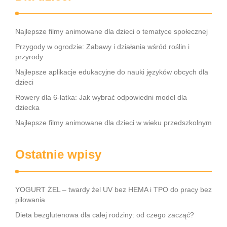
Najlepsze filmy animowane dla dzieci o tematyce społecznej
Przygody w ogrodzie: Zabawy i działania wśród roślin i
przyrody
Najlepsze aplikacje edukacyjne do nauki języków obcych dla
dzieci
Rowery dla 6-latka: Jak wybrać odpowiedni model dla
dziecka
Najlepsze filmy animowane dla dzieci w wieku przedszkolnym
Ostatnie wpisy
YOGURT ŻEL – twardy żel UV bez HEMA i TPO do pracy bez
piłowania
Dieta bezglutenowa dla całej rodziny: od czego zacząć?