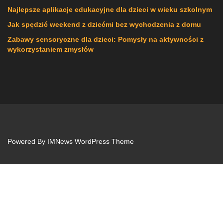
Najlepsze aplikacje edukacyjne dla dzieci w wieku szkolnym
Jak spędzić weekend z dziećmi bez wychodzenia z domu
Zabawy sensoryczne dla dzieci: Pomysły na aktywności z
wykorzystaniem zmysłów
Powered By
IMNews WordPress Theme