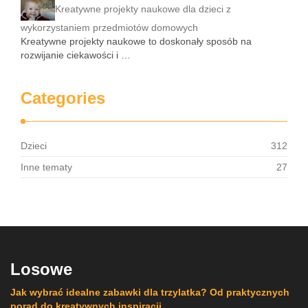
Kreatywne projekty naukowe dla dzieci z
wykorzystaniem przedmiotów domowych
Kreatywne projekty naukowe to doskonały sposób na
rozwijanie ciekawości i …
Categories
Dzieci
312
Inne tematy
27
Losowe
Jak wybrać idealne zabawki dla trzylatka? Od praktycznych
porad do kreatywnych inspiracji