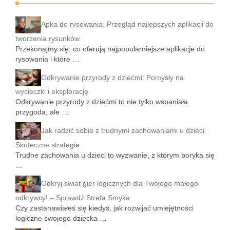
Apka do rysowania: Przegląd najlepszych aplikacji do
tworzenia rysunków
Przekonajmy się, co oferują najpopularniejsze aplikacje do
rysowania i które …
Odkrywanie przyrody z dziećmi: Pomysły na
wycieczki i eksplorację
Odkrywanie przyrody z dziećmi to nie tylko wspaniała
przygoda, ale …
Jak radzić sobie z trudnymi zachowaniami u dzieci:
Skuteczne strategie
Trudne zachowania u dzieci to wyzwanie, z którym boryka się
…
Odkryj świat gier logicznych dla Twojego małego
odkrywcy! – Sprawdź Strefa Smyka
Czy zastanawiałeś się kiedyś, jak rozwijać umiejętności
logiczne swojego dziecka …