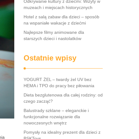
Odkrywanie kultury z dziećmi: Wizyty w
muzeach i miejscach historycznych
Hotel z salą zabaw dla dzieci – sposób
na wspaniałe wakacje z dziećmi
Najlepsze filmy animowane dla
starszych dzieci i nastolatków
Ostatnie wpisy
YOGURT ŻEL – twardy żel UV bez
HEMA i TPO do pracy bez piłowania
Dieta bezglutenowa dla całej rodziny: od
czego zacząć?
Balustrady szklane – eleganckie i
funkcjonalne rozwiązanie dla
nowoczesnych wnętrz
Pomysły na idealny prezent dla dzieci z
nia
BSKToys