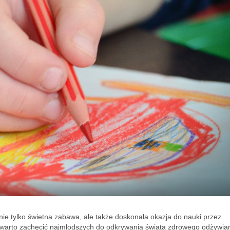
nie tylko świetna zabawa, ale także doskonała okazja do nauki przez
 warto zachęcić najmłodszych do odkrywania świata zdrowego odżywia