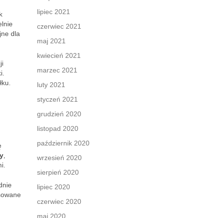
lipiec 2021
k
elnie
czerwiec 2021
jne dla
maj 2021
kwiecień 2021
ji
marzec 2021
i.
łku.
luty 2021
styczeń 2021
grudzień 2020
listopad 2020
październik 2020
ę
y
,
wrzesień 2020
i.
sierpień 2020
dnie
lipiec 2020
osowane
czerwiec 2020
maj 2020